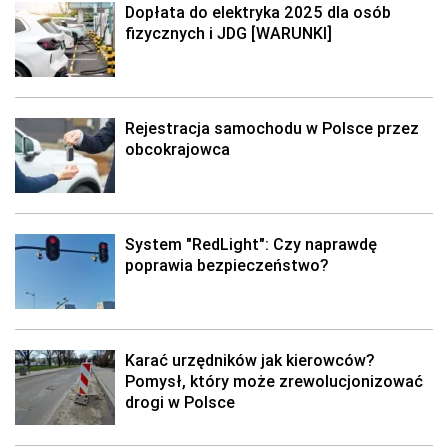
Dopłata do elektryka 2025 dla osób
fizycznych i JDG [WARUNKI]
Rejestracja samochodu w Polsce przez
obcokrajowca
System "RedLight": Czy naprawdę
poprawia bezpieczeństwo?
Karać urzędników jak kierowców?
Pomysł, który może zrewolucjonizować
drogi w Polsce