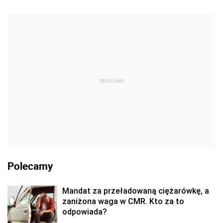
REKLAMA
Polecamy
Mandat za przeładowaną ciężarówkę, a
zaniżona waga w CMR. Kto za to
odpowiada?