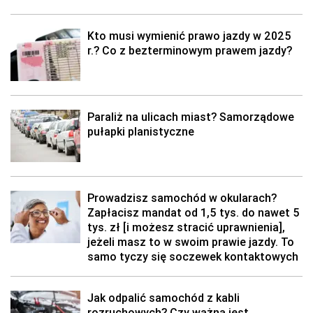
Kto musi wymienić prawo jazdy w 2025
r.? Co z bezterminowym prawem jazdy?
Paraliż na ulicach miast? Samorządowe
pułapki planistyczne
Prowadzisz samochód w okularach?
Zapłacisz mandat od 1,5 tys. do nawet 5
tys. zł [i możesz stracić uprawnienia],
jeżeli masz to w swoim prawie jazdy. To
samo tyczy się soczewek kontaktowych
Jak odpalić samochód z kabli
rozruchowych? Czy ważna jest