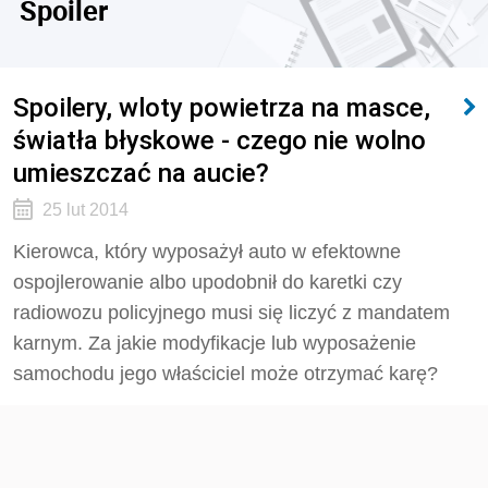
Spoiler
Spoilery, wloty powietrza na masce,
światła błyskowe - czego nie wolno
umieszczać na aucie?
25 lut 2014
Kierowca, który wyposażył auto w efektowne
ospojlerowanie albo upodobnił do karetki czy
radiowozu policyjnego musi się liczyć z mandatem
karnym. Za jakie modyfikacje lub wyposażenie
samochodu jego właściciel może otrzymać karę?