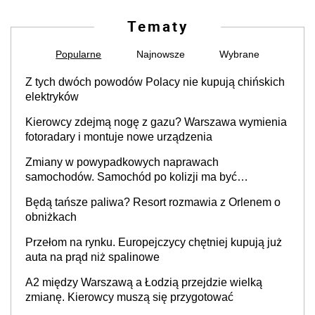
Tematy
Popularne
Najnowsze
Wybrane
Z tych dwóch powodów Polacy nie kupują chińskich
elektryków
Kierowcy zdejmą nogę z gazu? Warszawa wymienia
fotoradary i montuje nowe urządzenia
Zmiany w powypadkowych naprawach
samochodów. Samochód po kolizji ma być
przywrócony do stanu zgodnego z technologią
Będą tańsze paliwa? Resort rozmawia z Orlenem o
producenta
obniżkach
Przełom na rynku. Europejczycy chętniej kupują już
auta na prąd niż spalinowe
A2 między Warszawą a Łodzią przejdzie wielką
zmianę. Kierowcy muszą się przygotować