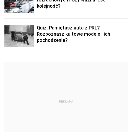
kolejność?
Quiz: Pamiętasz auta z PRL?
Rozpoznasz kultowe modele i ich
pochodzenie?
REKLAMA