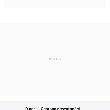
REKLAMA
O nas
Ochrona prywatności