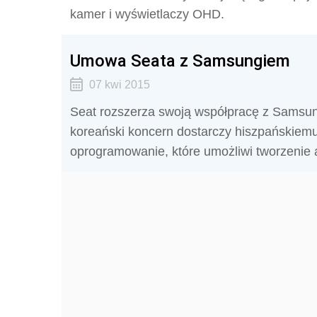
kamer i wyświetlaczy OHD.
Umowa Seata z Samsungiem
07 kwi 2015
Seat rozszerza swoją współpracę z Samsu
koreański koncern dostarczy hiszpańskiem
oprogramowanie, które umożliwi tworzenie 