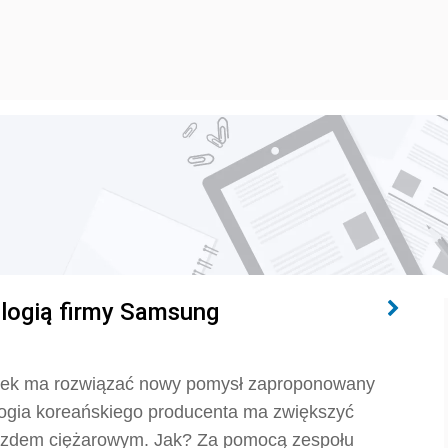
logią firmy Samsung
wek ma rozwiązać nowy pomysł zaproponowany
ogia koreańskiego producenta ma zwiększyć
jazdem ciężarowym. Jak? Za pomocą zespołu