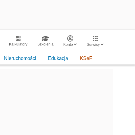
Kalkulatory
Szkolenia
Konto
Serwisy
Nieruchomości
Edukacja
KSeF