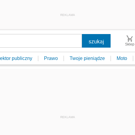
REKLAMA
Sklep
ektor publiczny
Prawo
Twoje pieniądze
Moto