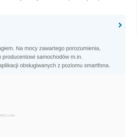
ngiem. Na mocy zawartego porozumienia,
u producentowi samochodów m.in.
aplikacji obsługiwanych z poziomu smartfona.
REKLAMA