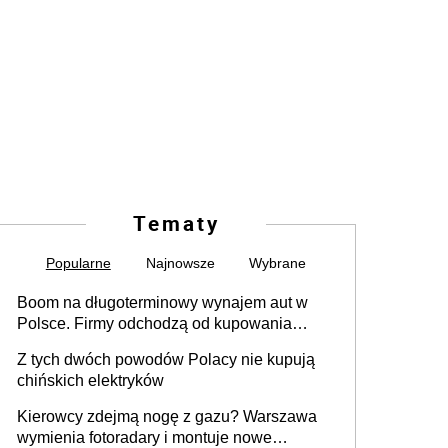
Tematy
Popularne
Najnowsze
Wybrane
Boom na długoterminowy wynajem aut w
Polsce. Firmy odchodzą od kupowania
samochodów
Z tych dwóch powodów Polacy nie kupują
chińskich elektryków
Kierowcy zdejmą nogę z gazu? Warszawa
wymienia fotoradary i montuje nowe