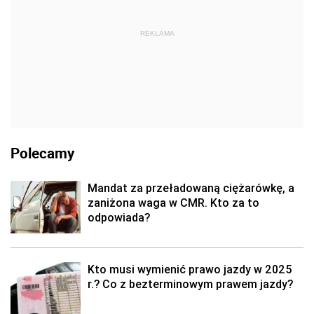
REKLAMA
Polecamy
Mandat za przeładowaną ciężarówkę, a
zaniżona waga w CMR. Kto za to
odpowiada?
Kto musi wymienić prawo jazdy w 2025
r.? Co z bezterminowym prawem jazdy?