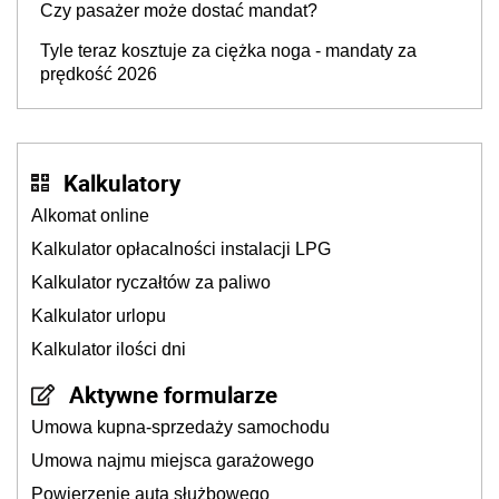
Czy pasażer może dostać mandat?
Tyle teraz kosztuje za ciężka noga - mandaty za
prędkość 2026
Kalkulatory
Alkomat online
Kalkulator opłacalności instalacji LPG
Kalkulator ryczałtów za paliwo
Kalkulator urlopu
Kalkulator ilości dni
Aktywne formularze
Umowa kupna-sprzedaży samochodu
Umowa najmu miejsca garażowego
Powierzenie auta służbowego