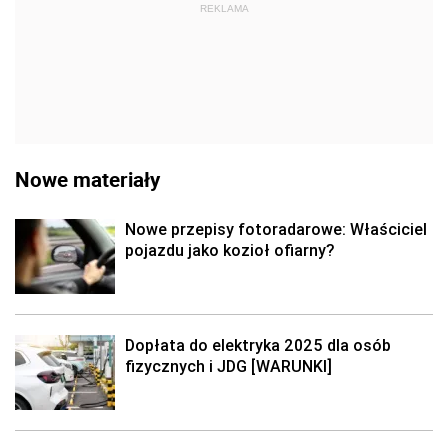
REKLAMA
Nowe materiały
Nowe przepisy fotoradarowe: Właściciel
pojazdu jako kozioł ofiarny?
Dopłata do elektryka 2025 dla osób
fizycznych i JDG [WARUNKI]