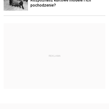
Rozpoznasz kultowe modele i ich
pochodzenie?
REKLAMA