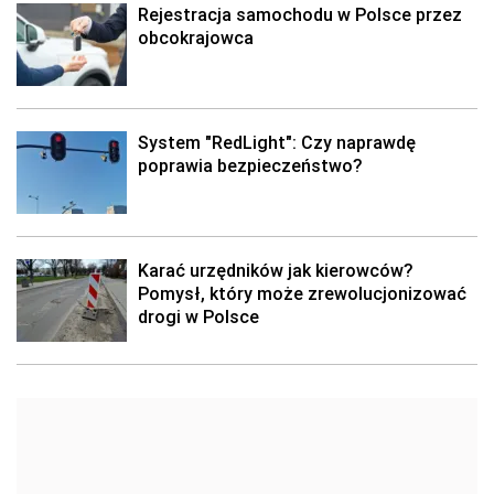
Rejestracja samochodu w Polsce przez
obcokrajowca
System "RedLight": Czy naprawdę
poprawia bezpieczeństwo?
Karać urzędników jak kierowców?
Pomysł, który może zrewolucjonizować
drogi w Polsce