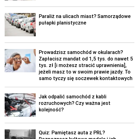
Paraliż na ulicach miast? Samorządowe
pułapki planistyczne
Prowadzisz samochód w okularach?
Zapłacisz mandat od 1,5 tys. do nawet 5
tys. zł [i możesz stracić uprawnienia],
jeżeli masz to w swoim prawie jazdy. To
samo tyczy się soczewek kontaktowych
Jak odpalić samochód z kabli
rozruchowych? Czy ważna jest
kolejność?
Quiz: Pamiętasz auta z PRL?