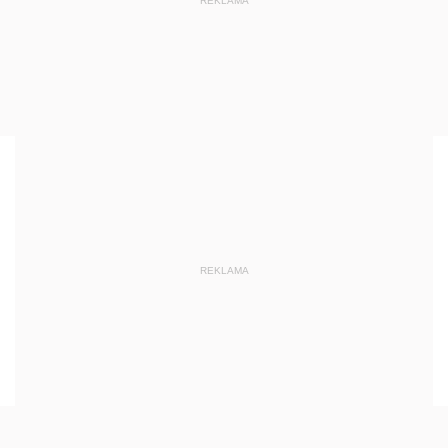
REKLAMA
REKLAMA