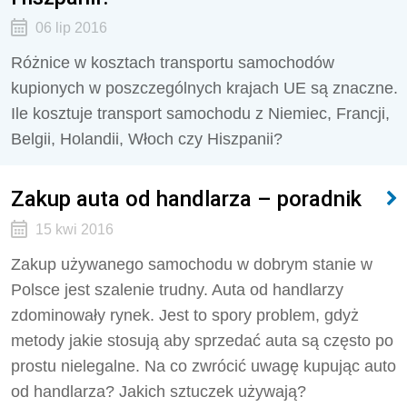
06 lip 2016
Różnice w kosztach transportu samochodów
kupionych w poszczególnych krajach UE są znaczne.
Ile kosztuje transport samochodu z Niemiec, Francji,
Belgii, Holandii, Włoch czy Hiszpanii?
Zakup auta od handlarza – poradnik
15 kwi 2016
Zakup używanego samochodu w dobrym stanie w
Polsce jest szalenie trudny. Auta od handlarzy
zdominowały rynek. Jest to spory problem, gdyż
metody jakie stosują aby sprzedać auta są często po
prostu nielegalne. Na co zwrócić uwagę kupując auto
od handlarza? Jakich sztuczek używają?