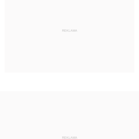
REKLAMA
REKLAMA