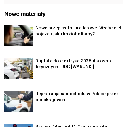
Nowe materiały
Nowe przepisy fotoradarowe: Właściciel
pojazdu jako kozioł ofiarny?
Dopłata do elektryka 2025 dla osób
fizycznych i JDG [WARUNKI]
Rejestracja samochodu w Polsce przez
obcokrajowca
System "RedLight": Czy naprawdę