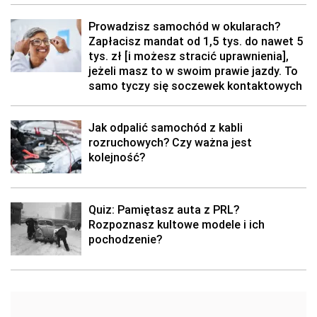
Prowadzisz samochód w okularach?
Zapłacisz mandat od 1,5 tys. do nawet 5
tys. zł [i możesz stracić uprawnienia],
jeżeli masz to w swoim prawie jazdy. To
samo tyczy się soczewek kontaktowych
Jak odpalić samochód z kabli
rozruchowych? Czy ważna jest
kolejność?
Quiz: Pamiętasz auta z PRL?
Rozpoznasz kultowe modele i ich
pochodzenie?