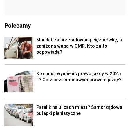
Polecamy
Mandat za przeładowaną ciężarówkę, a
zaniżona waga w CMR. Kto za to
odpowiada?
Kto musi wymienić prawo jazdy w 2025
r.? Co z bezterminowym prawem jazdy?
Paraliż na ulicach miast? Samorządowe
pułapki planistyczne