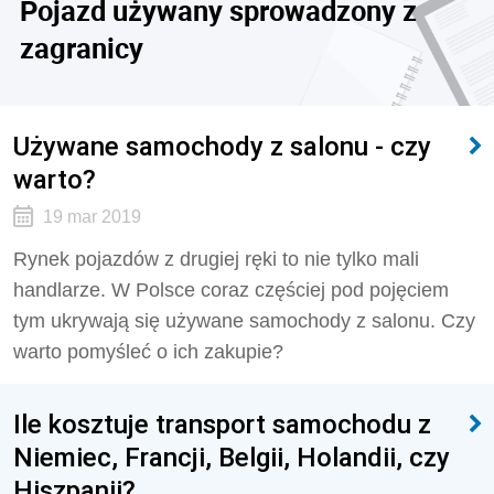
Pojazd używany sprowadzony z
zagranicy
Używane samochody z salonu - czy
warto?
19 mar 2019
Rynek pojazdów z drugiej ręki to nie tylko mali
handlarze. W Polsce coraz częściej pod pojęciem
tym ukrywają się używane samochody z salonu. Czy
warto pomyśleć o ich zakupie?
Ile kosztuje transport samochodu z
Niemiec, Francji, Belgii, Holandii, czy
Hiszpanii?