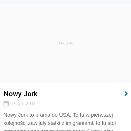
REKLAMA
Nowy Jork
15 gru 2011
Nowy Jork to brama do USA. To tu w pierwszej
kolejności zawijały statki z imigrantami, to tu stoi