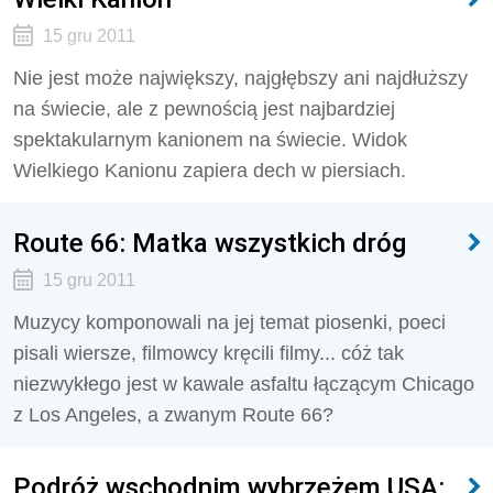
15 gru 2011
Nie jest może największy, najgłębszy ani najdłuższy
na świecie, ale z pewnością jest najbardziej
spektakularnym kanionem na świecie. Widok
Wielkiego Kanionu zapiera dech w piersiach.
Route 66: Matka wszystkich dróg
15 gru 2011
Muzycy komponowali na jej temat piosenki, poeci
pisali wiersze, filmowcy kręcili filmy... cóż tak
niezwykłego jest w kawale asfaltu łączącym Chicago
z Los Angeles, a zwanym Route 66?
Podróż wschodnim wybrzeżem USA: