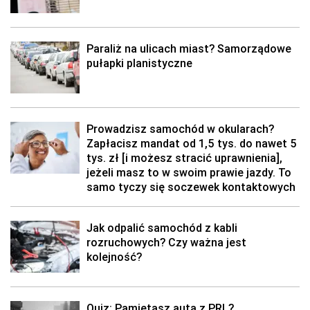
Paraliż na ulicach miast? Samorządowe
pułapki planistyczne
Prowadzisz samochód w okularach?
Zapłacisz mandat od 1,5 tys. do nawet 5
tys. zł [i możesz stracić uprawnienia],
jeżeli masz to w swoim prawie jazdy. To
samo tyczy się soczewek kontaktowych
Jak odpalić samochód z kabli
rozruchowych? Czy ważna jest
kolejność?
Quiz: Pamiętasz auta z PRL?