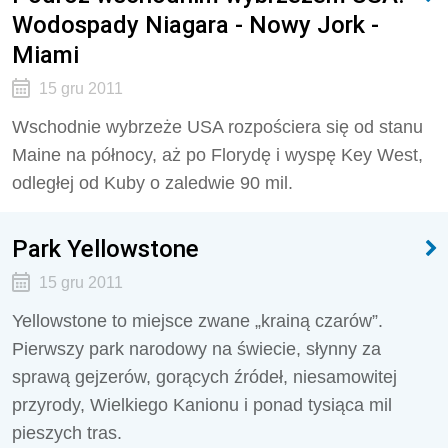
Wodospady Niagara - Nowy Jork -
Miami
15 gru 2011
Wschodnie wybrzeże USA rozpościera się od stanu
Maine na północy, aż po Florydę i wyspę Key West,
odległej od Kuby o zaledwie 90 mil.
Park Yellowstone
15 gru 2011
Yellowstone to miejsce zwane „krainą czarów”.
Pierwszy park narodowy na świecie, słynny za
sprawą gejzerów, gorących źródeł, niesamowitej
przyrody, Wielkiego Kanionu i ponad tysiąca mil
pieszych tras.