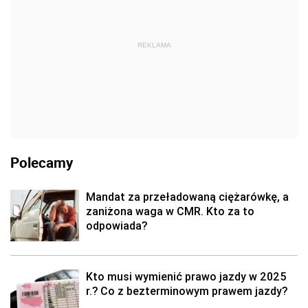
REKLAMA
Polecamy
Mandat za przeładowaną ciężarówkę, a
zaniżona waga w CMR. Kto za to
odpowiada?
Kto musi wymienić prawo jazdy w 2025
r.? Co z bezterminowym prawem jazdy?