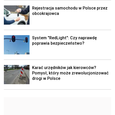
Rejestracja samochodu w Polsce przez
obcokrajowca
System "RedLight": Czy naprawdę
poprawia bezpieczeństwo?
Karać urzędników jak kierowców?
Pomysł, który może zrewolucjonizować
drogi w Polsce