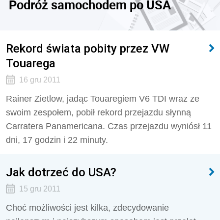
Podróż samochodem po USA
Rekord świata pobity przez VW
Touarega
16 gru 2011
Rainer Zietlow, jadąc Touaregiem V6 TDI wraz ze
swoim zespołem, pobił rekord przejazdu słynną
Carratera Panamericana. Czas przejazdu wyniósł 11
dni, 17 godzin i 22 minuty.
Jak dotrzeć do USA?
15 gru 2011
Choć możliwości jest kilka, zdecydowanie