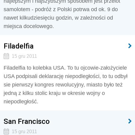
najlepszym i najszybszym sposobem jest przelot
samolotem - podróż z Polski potrwa od ok. 9 do
nawet kilkudziesięciu godzin, w zależności od
miejsca docelowego.
Filadelfia
15 gru 2011
Filadelfia to kolebka USA. To tu ojcowie-założyciele
USA podpisali deklarację niepodległości, to tu odbył
sie pierwszy kongres rewolucyjny, miasto było też
jedną z kilku stolic kraju w okresie wojny o
niepodległość.
San Francisco
15 gru 2011