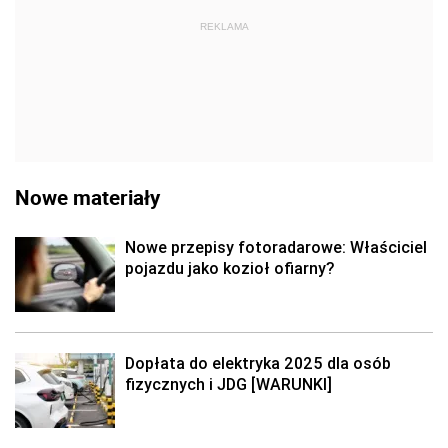
REKLAMA
Nowe materiały
Nowe przepisy fotoradarowe: Właściciel
pojazdu jako kozioł ofiarny?
Dopłata do elektryka 2025 dla osób
fizycznych i JDG [WARUNKI]