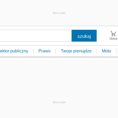
REKLAMA
Sklep
ektor publiczny
Prawo
Twoje pieniądze
Moto