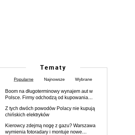
Tematy
Popularne
Najnowsze
Wybrane
Boom na długoterminowy wynajem aut w
Polsce. Firmy odchodzą od kupowania
samochodów
Z tych dwóch powodów Polacy nie kupują
chińskich elektryków
Kierowcy zdejmą nogę z gazu? Warszawa
wymienia fotoradary i montuje nowe