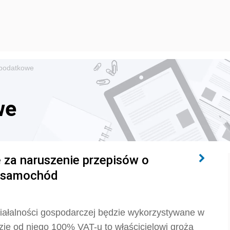
podatkowe
we
 za naruszenie przepisów o
a samochód
iałalności gospodarczej będzie wykorzystywane w
zie od niego 100% VAT-u to właścicielowi grożą