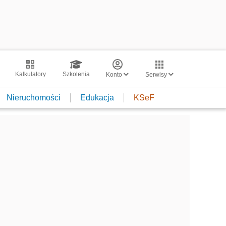
Kalkulatory
Szkolenia
Konto
Serwisy
Nieruchomości
Edukacja
KSeF