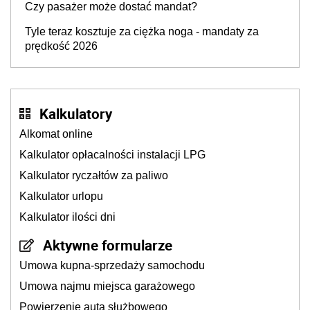
Czy pasażer może dostać mandat?
Tyle teraz kosztuje za ciężka noga - mandaty za
prędkość 2026
Kalkulatory
Alkomat online
Kalkulator opłacalności instalacji LPG
Kalkulator ryczałtów za paliwo
Kalkulator urlopu
Kalkulator ilości dni
Aktywne formularze
Umowa kupna-sprzedaży samochodu
Umowa najmu miejsca garażowego
Powierzenie auta służbowego