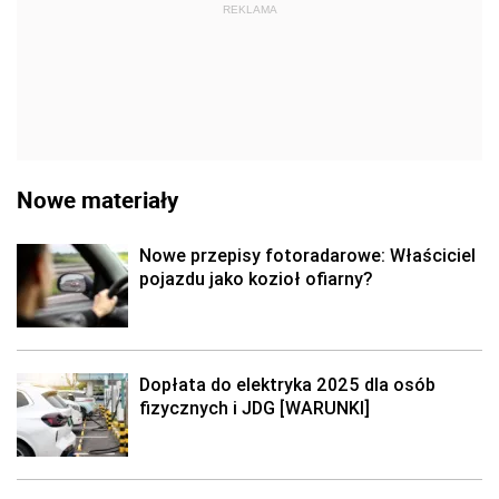
REKLAMA
Nowe materiały
Nowe przepisy fotoradarowe: Właściciel
pojazdu jako kozioł ofiarny?
Dopłata do elektryka 2025 dla osób
fizycznych i JDG [WARUNKI]