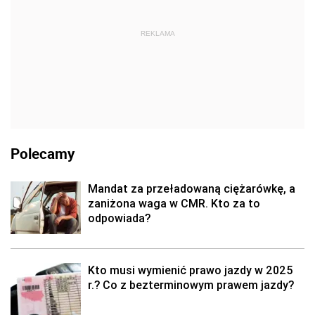
REKLAMA
Polecamy
Mandat za przeładowaną ciężarówkę, a
zaniżona waga w CMR. Kto za to
odpowiada?
Kto musi wymienić prawo jazdy w 2025
r.? Co z bezterminowym prawem jazdy?