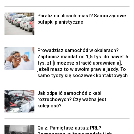
Paraliż na ulicach miast? Samorządowe
pułapki planistyczne
Prowadzisz samochód w okularach?
Zapłacisz mandat od 1,5 tys. do nawet 5
tys. zł [i możesz stracić uprawnienia],
jeżeli masz to w swoim prawie jazdy. To
samo tyczy się soczewek kontaktowych
Jak odpalić samochód z kabli
rozruchowych? Czy ważna jest
kolejność?
Quiz: Pamiętasz auta z PRL?