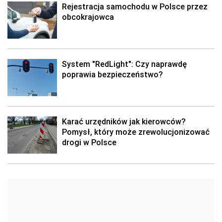
Rejestracja samochodu w Polsce przez
obcokrajowca
System "RedLight": Czy naprawdę
poprawia bezpieczeństwo?
Karać urzędników jak kierowców?
Pomysł, który może zrewolucjonizować
drogi w Polsce