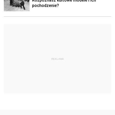
Rozpoznasz kultowe modele i ich
pochodzenie?
REKLAMA