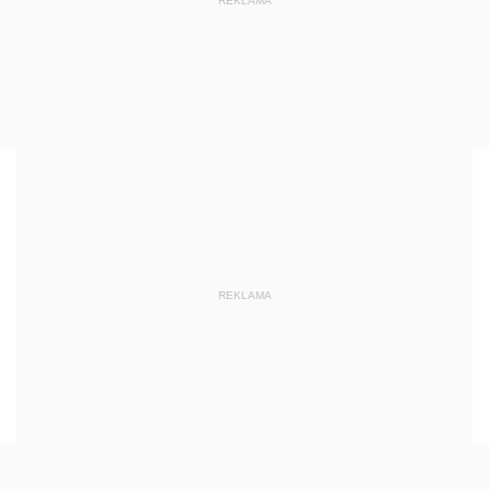
REKLAMA
REKLAMA