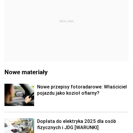
REKLAMA
Nowe materiały
Nowe przepisy fotoradarowe: Właściciel
pojazdu jako kozioł ofiarny?
Dopłata do elektryka 2025 dla osób
fizycznych i JDG [WARUNKI]