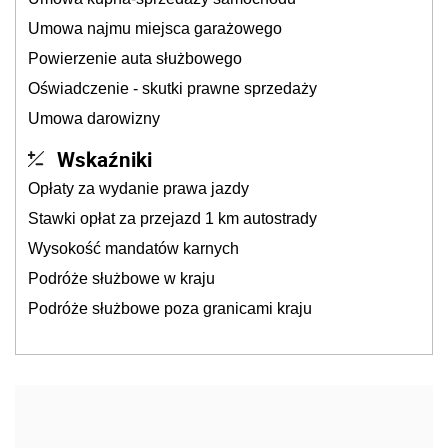
Umowa najmu miejsca garażowego
Powierzenie auta służbowego
Oświadczenie - skutki prawne sprzedaży
Umowa darowizny
Wskaźniki
Opłaty za wydanie prawa jazdy
Stawki opłat za przejazd 1 km autostrady
Wysokość mandatów karnych
Podróże służbowe w kraju
Podróże służbowe poza granicami kraju