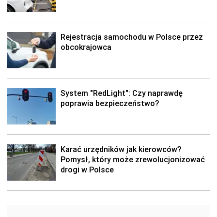
Rejestracja samochodu w Polsce przez
obcokrajowca
System "RedLight": Czy naprawdę
poprawia bezpieczeństwo?
Karać urzędników jak kierowców?
Pomysł, który może zrewolucjonizować
drogi w Polsce