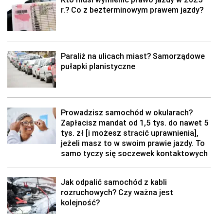
r.? Co z bezterminowym prawem jazdy?
Paraliż na ulicach miast? Samorządowe
pułapki planistyczne
Prowadzisz samochód w okularach?
Zapłacisz mandat od 1,5 tys. do nawet 5
tys. zł [i możesz stracić uprawnienia],
jeżeli masz to w swoim prawie jazdy. To
samo tyczy się soczewek kontaktowych
Jak odpalić samochód z kabli
rozruchowych? Czy ważna jest
kolejność?