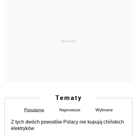
REKLAMA
Tematy
Popularne
Najnowsze
Wybrane
Z tych dwóch powodów Polacy nie kupują chińskich
elektryków