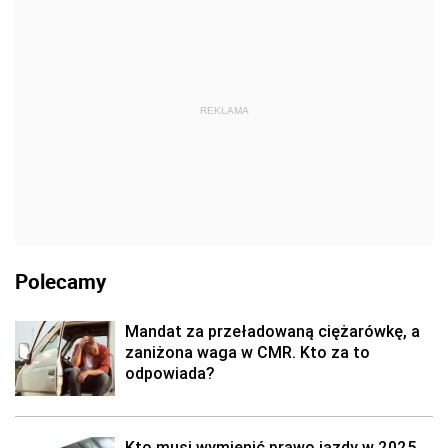
REKLAMA
Polecamy
Mandat za przeładowaną ciężarówkę, a
zaniżona waga w CMR. Kto za to
odpowiada?
Kto musi wymienić prawo jazdy w 2025