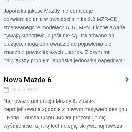
Japońska jakość Mazdy nie odnajduje
odzwierciedlenia w trwałości silnika 2.0 MZR-CD,
stosowanego w modelach 5, 6 i MPV. Liczne awarie
bywają kłopotliwe, a jeśli nie są likwidowane na
bieżąco, mogą doprowadzić do pojawienia się
znacznie poważniejszych usterek. Z czym ma
największy problem japońska jednostka napędowa?
Nowa Mazda 6
03 wrz 2012
Najnowsza generacja Mazdy 6. została
zaprojektowana zgodnie z nowym motywem designu
- Kodo – dusza ruchu. Model prezentuje się
wyśmienicie, a jaką technologię skrywa najnowsza