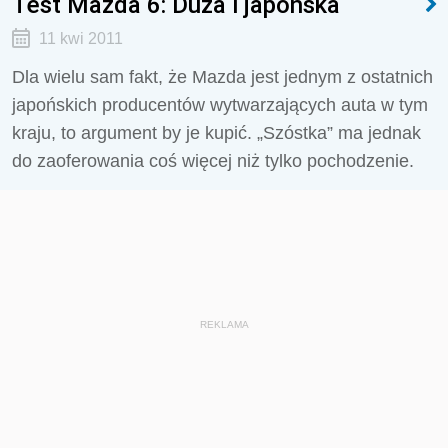
Test Mazda 6: Duża i japońska
11 kwi 2011
Dla wielu sam fakt, że Mazda jest jednym z ostatnich
japońskich producentów wytwarzających auta w tym
kraju, to argument by je kupić. „Szóstka” ma jednak
do zaoferowania coś więcej niż tylko pochodzenie.
REKLAMA