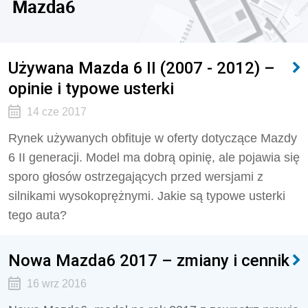
Mazda6
Używana Mazda 6 II (2007 - 2012) –
opinie i typowe usterki
14 cze 2017
Rynek używanych obfituje w oferty dotyczące Mazdy
6 II generacji. Model ma dobrą opinię, ale pojawia się
sporo głosów ostrzegających przed wersjami z
silnikami wysokoprężnymi. Jakie są typowe usterki
tego auta?
Nowa Mazda6 2017 – zmiany i cennik
16 wrz 2016