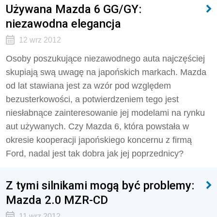
Używana Mazda 6 GG/GY:
niezawodna elegancja
12 wrz 2012
Osoby poszukujące niezawodnego auta najczęściej
skupiają swą uwagę na japońskich markach. Mazda
od lat stawiana jest za wzór pod względem
bezusterkowości, a potwierdzeniem tego jest
niesłabnące zainteresowanie jej modelami na rynku
aut używanych. Czy Mazda 6, która powstała w
okresie kooperacji japońskiego koncernu z firmą
Ford, nadal jest tak dobra jak jej poprzednicy?
Z tymi silnikami mogą być problemy:
Mazda 2.0 MZR-CD
11 wrz 2012