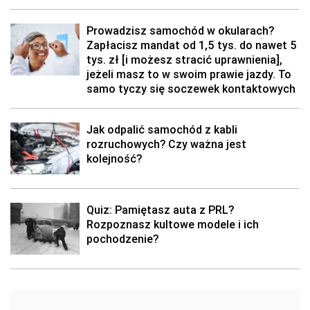
Prowadzisz samochód w okularach?
Zapłacisz mandat od 1,5 tys. do nawet 5
tys. zł [i możesz stracić uprawnienia],
jeżeli masz to w swoim prawie jazdy. To
samo tyczy się soczewek kontaktowych
Jak odpalić samochód z kabli
rozruchowych? Czy ważna jest
kolejność?
Quiz: Pamiętasz auta z PRL?
Rozpoznasz kultowe modele i ich
pochodzenie?