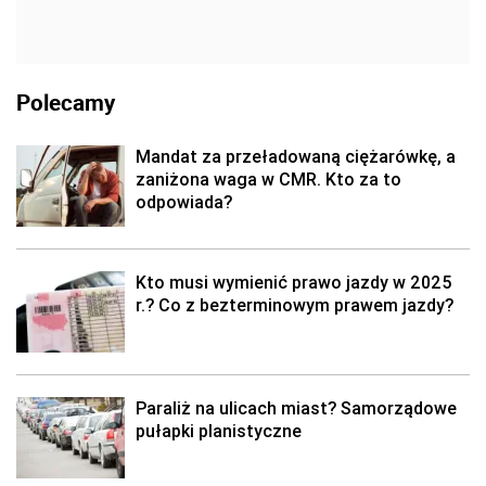
Polecamy
Mandat za przeładowaną ciężarówkę, a
zaniżona waga w CMR. Kto za to
odpowiada?
Kto musi wymienić prawo jazdy w 2025
r.? Co z bezterminowym prawem jazdy?
Paraliż na ulicach miast? Samorządowe
pułapki planistyczne