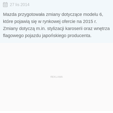
27 lis 2014
Mazda przygotowała zmiany dotyczące modelu 6,
które pojawią się w rynkowej ofercie na 2015 r.
Zmiany dotyczą m.in. stylizacji karoserii oraz wnętrza
flagowego pojazdu japońskiego producenta.
REKLAMA