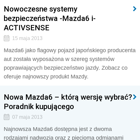
Nowoczesne systemy
bezpieczeństwa -Mazda6 i-
ACTIVSENSE
15 maja 2013
Mazda6 jako flagowy pojazd japońskiego producenta
aut została wyposażona w szereg systemów
poprawiających bezpieczeństwo jazdy. Zobacz co
oferuje najnowszy produkt Mazdy.
Nowa Mazda6 – którą wersję wybrać?
Poradnik kupującego
07 maja 2013
Najnowsza Mazda6 dostępna jest z dwoma
rodzajami nadwozia oraz z pięcioma odmianami