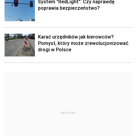
System "RedLight": Czy naprawdę
poprawia bezpieczeństwo?
Karać urzędników jak kierowców?
Pomysł, który może zrewolucjonizować
drogi w Polsce
REKLAMA