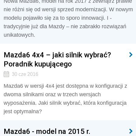
Nowa Mazda6, model na rok 2017 z zewnątrz prawie
nie różni się od wersji sprzed modernizacji. W nowym
modelu pojawiło się za to sporo innowacji. I -
tradycyjnie już dla Mazdy – nie zabrakło rozwiązań
unikatowych.
Mazda6 4x4 – jaki silnik wybrać?
Poradnik kupującego
30 cze 2016
Mazda6 w wersji 4x4 jest dostępna w konfiguracji z
dwoma silnikami oraz w trzech wersjach
wyposażenia. Jaki silnik wybrać, która konfiguracja
jest optymalna?
Mazda6 - model na 2015 r.