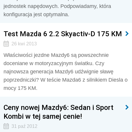
jednostek napędowych. Podpowiadamy, która
konfiguracja jest optymalna.
Test Mazda 6 2.2 Skyactiv-D 175 KM
26 kwi 2013
Właściwości jezdne Mazdy6 są powszechnie
doceniane w motoryzacyjnym światku. Czy
najnowsza generacja Mazdy6 udźwignie sławę
poprzedniczki? W teście Mazda6 z silnikiem Diesla o
mocy 175 KM.
Ceny nowej Mazdy6: Sedan i Sport
Kombi w tej samej cenie!
31 paź 2012