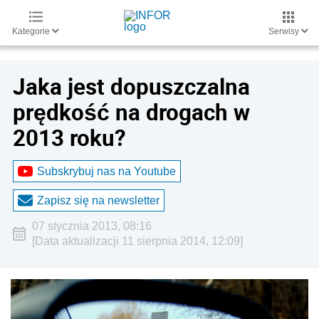
Kategorie
Serwisy
Jaka jest dopuszczalna
prędkość na drogach w
2013 roku?
Subskrybuj nas na Youtube
Zapisz się na newsletter
07 stycznia 2013, 08:16
[Data aktualizacji 11 sierpnia 2014, 12:09]