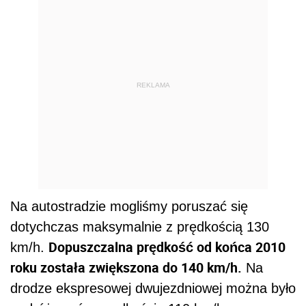
REKLAMA
Na autostradzie mogliśmy poruszać się
dotychczas maksymalnie z prędkością 130
Dopuszczalna prędkość od końca 2010
km/h.
roku została zwiększona do 140 km/h.
Na
drodze ekspresowej dwujezdniowej można było