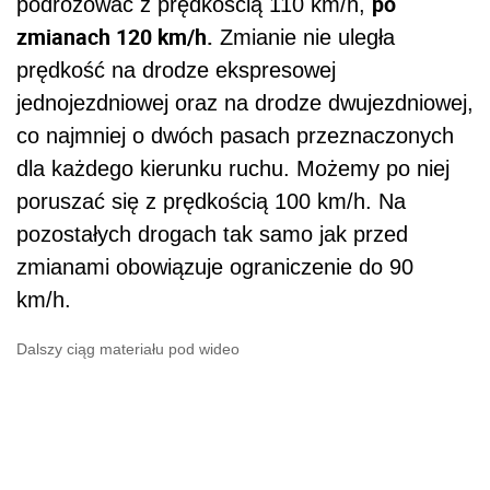
po
podróżować z prędkością 110 km/h,
zmianach 120 km/h.
Zmianie nie uległa
prędkość na drodze ekspresowej
jednojezdniowej oraz na drodze dwujezdniowej,
co najmniej o dwóch pasach przeznaczonych
dla każdego kierunku ruchu. Możemy po niej
poruszać się z prędkością 100 km/h. Na
pozostałych drogach tak samo jak przed
zmianami obowiązuje ograniczenie do 90
km/h.
Dalszy ciąg materiału pod wideo