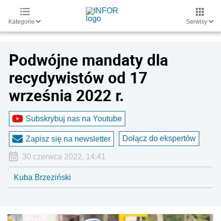
Kategorie
Serwisy
Podwójne mandaty dla
recydywistów od 17
września 2022 r.
Subskrybuj nas na Youtube
Dołącz do ekspertów
Zapisz się na newsletter
30 czerwca 2022, 14:41
Kuba Brzeziński