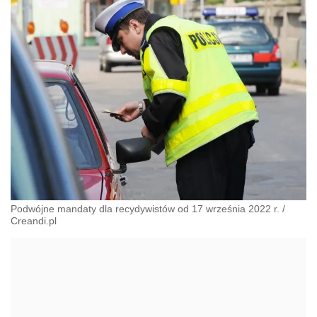
Podwójne mandaty dla recydywistów od 17 września 2022 r.
/
Creandi.pl