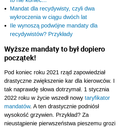
to nie koniec...
Mandat dla recydywisty, czyli dwa
wykroczenia w ciągu dwóch lat
Ile wynoszą podwójne mandaty dla
recydywistów? Przykłady
Wyższe mandaty to był dopiero
początek!
Pod koniec roku 2021 rząd zapowiedział
drastyczne zwiększenie kar dla kierowców. I
tak naprawdę słowa dotrzymał. 1 stycznia
2022 roku w życie wszedł nowy
taryfikator
mandatów
. A ten drastycznie podniósł
wysokość grzywien. Przykład? Za
nieustąpienie pierwszeństwa pieszemu grozi