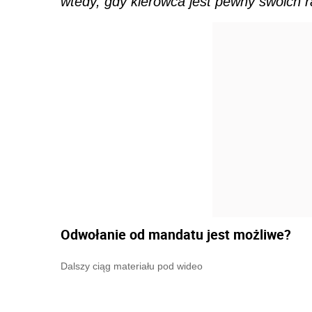
wtedy, gdy kierowca jest pewny swoich ra
Odwołanie od mandatu jest możliwe?
Dalszy ciąg materiału pod wideo