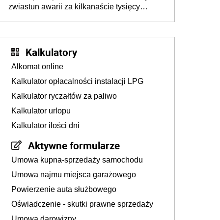
zwiastun awarii za kilkanaście tysięcy
złotych
Kalkulatory
Alkomat online
Kalkulator opłacalności instalacji LPG
Kalkulator ryczałtów za paliwo
Kalkulator urlopu
Kalkulator ilości dni
Aktywne formularze
Umowa kupna-sprzedaży samochodu
Umowa najmu miejsca garażowego
Powierzenie auta służbowego
Oświadczenie - skutki prawne sprzedaży
Umowa darowizny