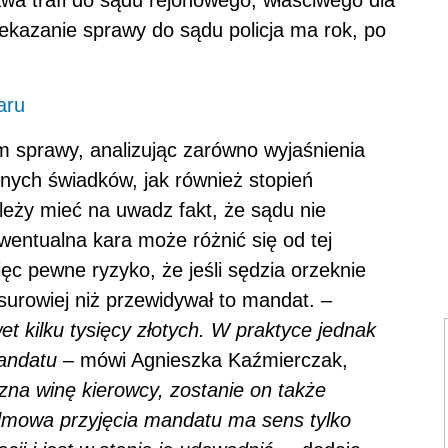
ekazanie sprawy do sądu policja ma rok, po
aru
om sprawy, analizując zarówno wyjaśnienia
lnych świadków, jak również stopień
leży mieć na uwadz fakt, że sądu nie
wentualna kara może różnić się od tej
ęc pewne ryzyko, że jeśli sędzia orzeknie
urowiej niż przewidywał to mandat. –
 kilku tysięcy złotych. W praktyce jednak
mandatu
– mówi Agnieszka Kaźmierczak,
uzna winę kierowcy, zostanie on także
dmowa przyjęcia mandatu ma sens tylko