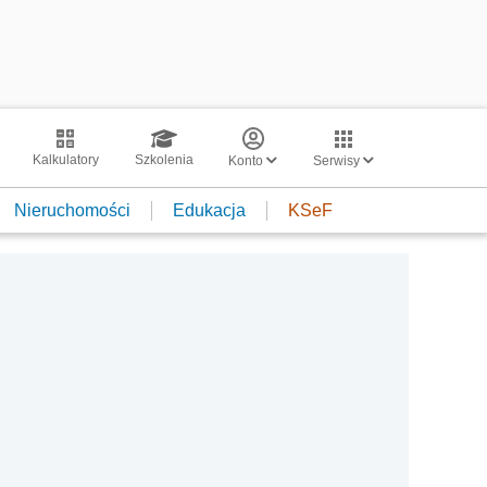
Kalkulatory
Szkolenia
Konto
Serwisy
Nieruchomości
Edukacja
KSeF