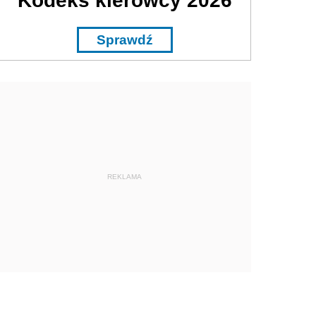
Kodeks kierowcy 2026
Sprawdź
REKLAMA