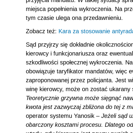
miejsca popełnienia wykroczenia. Na prz
tym czasie ulega ona przedawnieniu.
Zobacz też:
Kara za stosowanie antyrad
Sąd przyjrzy się dokładnie okoliczności
kierowcy i funkcjonariusza oraz ewentua
szkodliwości społecznej wykroczenia. Na
obowiązuje taryfikator mandatów, więc e
zaproponowanej przez policjanta. Jest wi
winę kierowcy, może on zostać ukarany s
Teoretycznie grzywna może sięgnąć nawet
kwota jest zazwyczaj zbliżona do tej z 
operator systemu Yanosik –
Jeżeli sąd 
obarczony kosztami procesu. Dlatego o