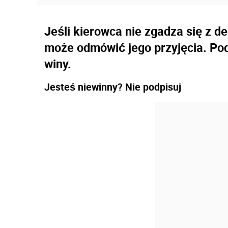
Jeśli kierowca nie zgadza się z d
może odmówić jego przyjęcia. Pod
winy.
Jesteś niewinny? Nie podpisuj