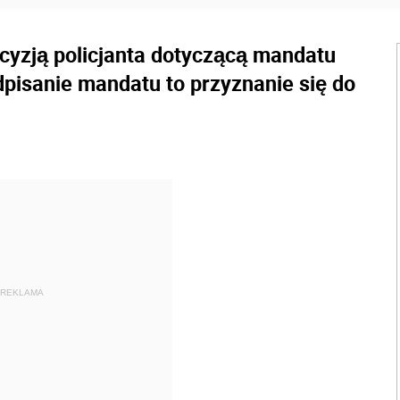
ecyzją policjanta dotyczącą mandatu
pisanie mandatu to przyznanie się do
REKLAMA