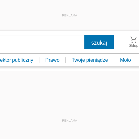
REKLAMA
Sklep
ektor publiczny
Prawo
Twoje pieniądze
Moto