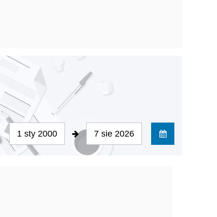
1 sty 2000
7 sie 2026