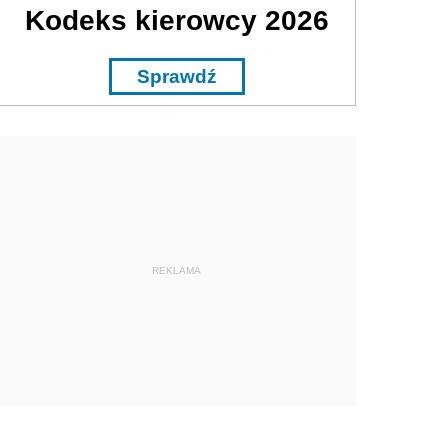
Kodeks kierowcy 2026
Sprawdź
REKLAMA