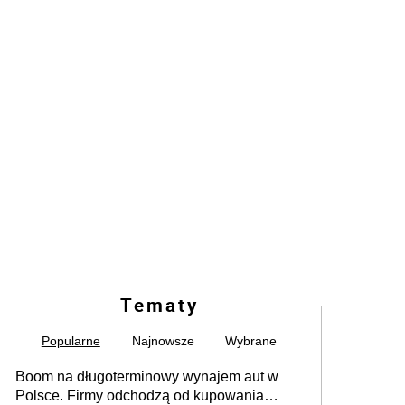
Tematy
Popularne
Najnowsze
Wybrane
Boom na długoterminowy wynajem aut w
Polsce. Firmy odchodzą od kupowania