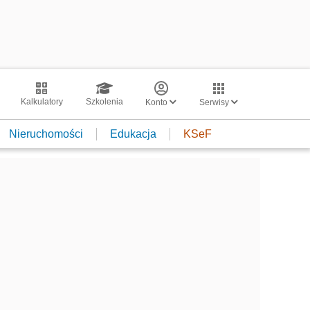
Kalkulatory
Szkolenia
Konto
Serwisy
Nieruchomości
Edukacja
KSeF