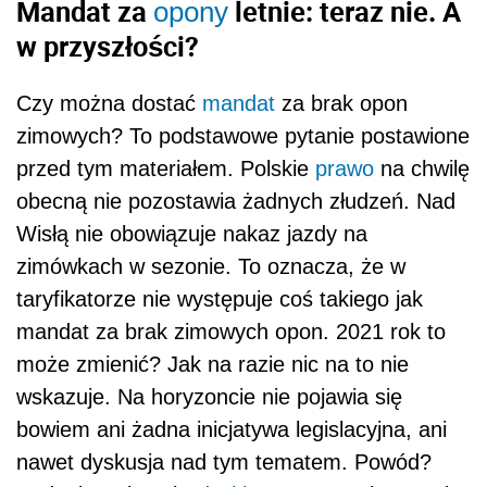
Mandat za
letnie: teraz nie. A
opony
w przyszłości?
Czy można dostać
mandat
za brak opon
zimowych? To podstawowe pytanie postawione
przed tym materiałem. Polskie
prawo
na chwilę
obecną nie pozostawia żadnych złudzeń. Nad
Wisłą nie obowiązuje nakaz jazdy na
zimówkach w sezonie. To oznacza, że w
taryfikatorze nie występuje coś takiego jak
mandat za brak zimowych opon. 2021 rok to
może zmienić? Jak na razie nic na to nie
wskazuje. Na horyzoncie nie pojawia się
bowiem ani żadna inicjatywa legislacyjna, ani
nawet dyskusja nad tym tematem. Powód?