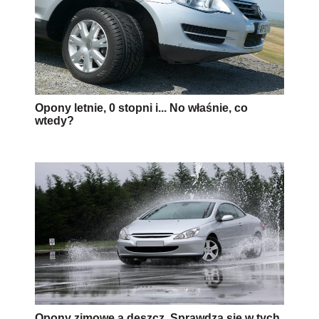
Opony letnie, 0 stopni i... No właśnie, co
wtedy?
Opony zimowe a deszcz. Sprawdzą się w tych