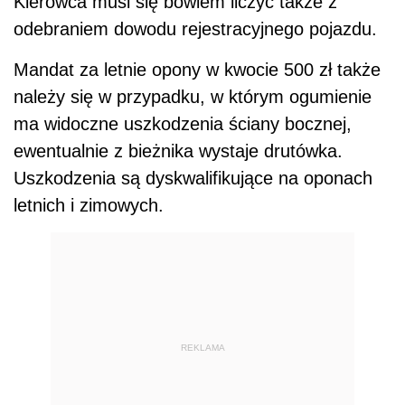
Kierowca musi się bowiem liczyć także z
odebraniem dowodu rejestracyjnego pojazdu.
Mandat za letnie opony w kwocie 500 zł także
należy się w przypadku, w którym ogumienie
ma widoczne uszkodzenia ściany bocznej,
ewentualnie z bieżnika wystaje drutówka.
Uszkodzenia są dyskwalifikujące na oponach
letnich i zimowych.
REKLAMA