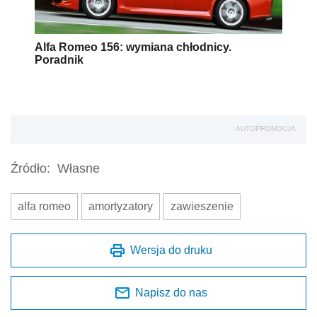
Alfa Romeo 156: wymiana chłodnicy.
Poradnik
AUTOPROMOCJA
Źródło:
Własne
alfa romeo
amortyzatory
zawieszenie
Wersja do druku
Napisz do nas