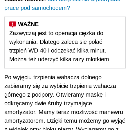
prace pod samochodem?
Zazwyczaj jest to operacja ciężka do
wykonania. Dlatego zaleca się polać
trzpień WD-40 i odczekać klika minut.
Można też uderzyć kilka razy młotkiem.
Po wyjęciu trzpienia wahacza dolnego
zabieramy się za wybicie trzpienia wahacza
górnego z podpory. Otwieramy maskę i
odkręcamy dwie śruby trzymające
amortyzator. Mamy teraz możliwość manewru
amortyzatorem. Dzięki temu możemy go wyjąć
z widełek przy bloku piasty. Wyciągamy go z