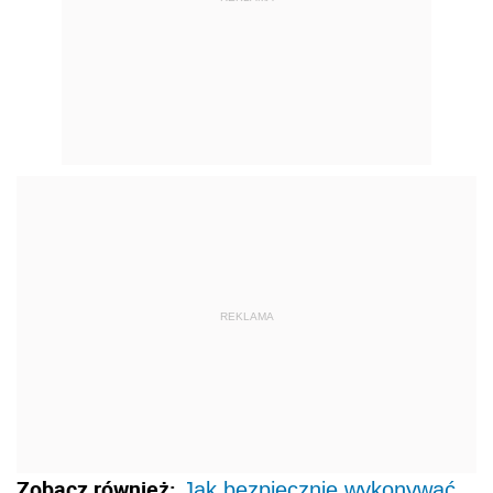
REKLAMA
Zobacz również:
Jak bezpiecznie wykonywać