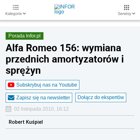
Kategorie
Serwisy
Porada Infor.pl
Alfa Romeo 156: wymiana
przednich amortyzatorów i
sprężyn
Subskrybuj nas na Youtube
Dołącz do ekspertów
Zapisz się na newsletter
02 listopada 2010, 16:12
Robert Kuśpiel