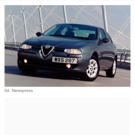
fot. Newspress