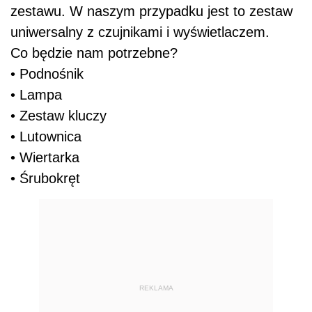
zestawu. W naszym przypadku jest to zestaw
uniwersalny z czujnikami i wyświetlaczem.
Co będzie nam potrzebne?
• Podnośnik
• Lampa
• Zestaw kluczy
• Lutownica
• Wiertarka
• Śrubokręt
REKLAMA