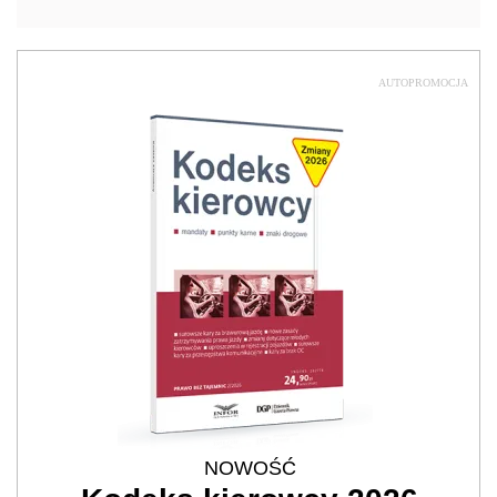
AUTOPROMOCJA
NOWOŚĆ