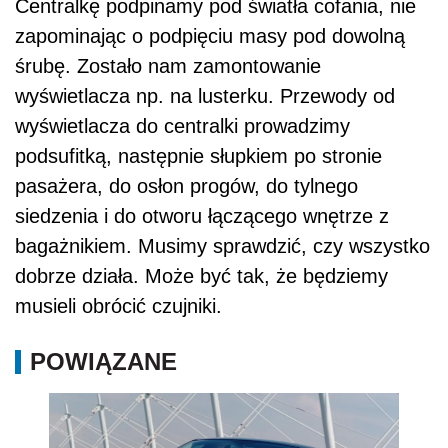
Centralkę podpinamy pod światła cofania, nie
zapominając o podpięciu masy pod dowolną
śrubę. Zostało nam zamontowanie
wyświetlacza np. na lusterku. Przewody od
wyświetlacza do centralki prowadzimy
podsufitką, następnie słupkiem po stronie
pasażera, do osłon progów, do tylnego
siedzenia i do otworu łączącego wnętrze z
bagażnikiem. Musimy sprawdzić, czy wszystko
dobrze działa. Może być tak, że będziemy
musieli obrócić czujniki.
POWIĄZANE