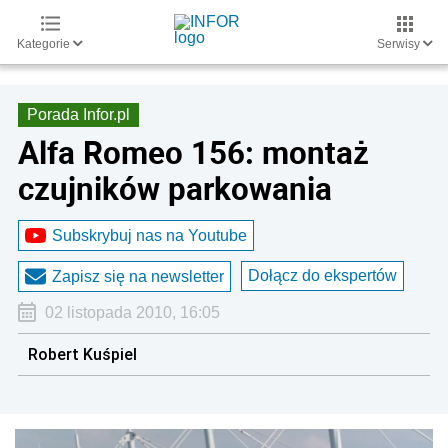
Kategorie
Serwisy
Porada Infor.pl
Alfa Romeo 156: montaż
czujników parkowania
Subskrybuj nas na Youtube
Dołącz do ekspertów
Zapisz się na newsletter
02 listopada 2010, 16:05
Robert Kuśpiel