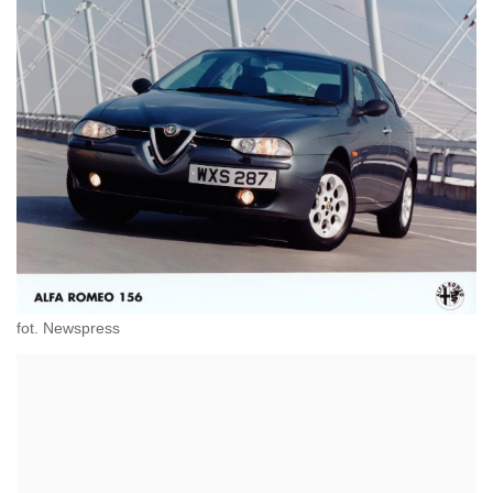
fot. Newspress