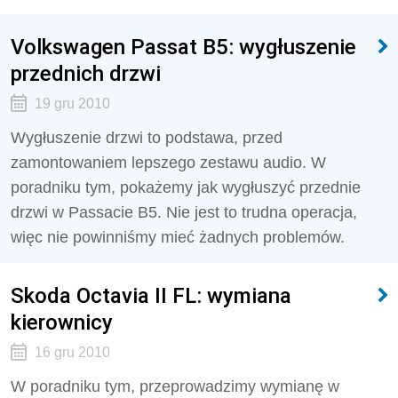
Volkswagen Passat B5: wygłuszenie
przednich drzwi
19 gru 2010
Wygłuszenie drzwi to podstawa, przed
zamontowaniem lepszego zestawu audio. W
poradniku tym, pokażemy jak wygłuszyć przednie
drzwi w Passacie B5. Nie jest to trudna operacja,
więc nie powinniśmy mieć żadnych problemów.
Skoda Octavia II FL: wymiana
kierownicy
16 gru 2010
W poradniku tym, przeprowadzimy wymianę w