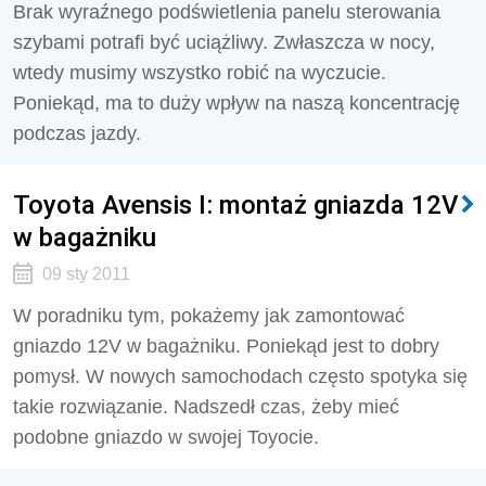
Brak wyraźnego podświetlenia panelu sterowania
szybami potrafi być uciążliwy. Zwłaszcza w nocy,
wtedy musimy wszystko robić na wyczucie.
Poniekąd, ma to duży wpływ na naszą koncentrację
podczas jazdy.
Toyota Avensis I: montaż gniazda 12V
w bagażniku
09 sty 2011
W poradniku tym, pokażemy jak zamontować
gniazdo 12V w bagażniku. Poniekąd jest to dobry
pomysł. W nowych samochodach często spotyka się
takie rozwiązanie. Nadszedł czas, żeby mieć
podobne gniazdo w swojej Toyocie.