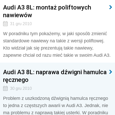
Audi A3 8L: montaż poliftowych
nawiewów
31 gru 2010
W poradniku tym pokażemy, w jaki sposób zmienić
standardowe nawiewy na takie z wersji poliftowej.
Kto widział jak się prezentują takie nawiewy,
zapewne chciał od razu mieć takie w swoim Audi A3.
Audi A3 8L: naprawa dźwigni hamulca
ręcznego
30 gru 2010
Problem z uszkodzoną dźwignią hamulca ręcznego
to jedna z częstszych awarii w Audi A3. Jednak, nie
ma problemu z naprawą takiej usterki. W poradniku