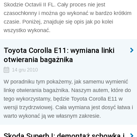
Skodzie Octavii II FL. Cały proces nie jest
czasochłonny i można go wykonać w bardzo krótkim
czasie. Poniżej, znajduje się opis jak po kolei
wszystko wykonać.
Toyota Corolla E11: wymiana linki
otwierania bagażnika
14 gru 2010
W poradniku tym pokażemy, jak samemu wymienić
linkę otwierania bagażnika. Naszym autem, które do
tego wykorzystamy, będzie Toyota Corolla E11 w
wersji trzydrzwiowej. Cała wymiana jest dosyć łatwa i
warto wykonać ją we własnym zakresie.
Skoda Superb I: demontaż schowka i