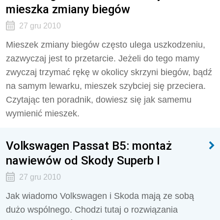
mieszka zmiany biegów
27 gru 2010
Mieszek zmiany biegów często ulega uszkodzeniu,
zazwyczaj jest to przetarcie. Jeżeli do tego mamy
zwyczaj trzymać rękę w okolicy skrzyni biegów, bądź
na samym lewarku, mieszek szybciej się przeciera.
Czytając ten poradnik, dowiesz się jak samemu
wymienić mieszek.
Volkswagen Passat B5: montaż
nawiewów od Skody Superb I
27 gru 2010
Jak wiadomo Volkswagen i Skoda mają ze sobą
dużo wspólnego. Chodzi tutaj o rozwiązania