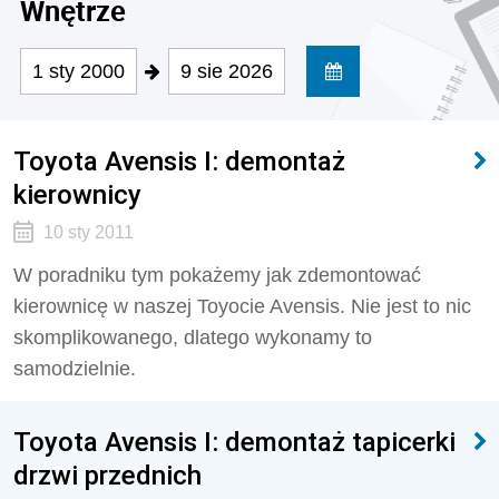
Wnętrze
1 sty 2000
9 sie 2026
Toyota Avensis I: demontaż
kierownicy
10 sty 2011
W poradniku tym pokażemy jak zdemontować
kierownicę w naszej Toyocie Avensis. Nie jest to nic
skomplikowanego, dlatego wykonamy to
samodzielnie.
Toyota Avensis I: demontaż tapicerki
drzwi przednich