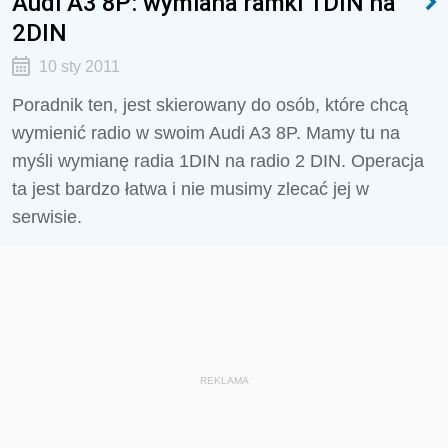
Audi A3 8P: wymiana ramki 1DIN na
2DIN
10 sty 2011
Poradnik ten, jest skierowany do osób, które chcą
wymienić radio w swoim Audi A3 8P. Mamy tu na
myśli wymianę radia 1DIN na radio 2 DIN. Operacja
ta jest bardzo łatwa i nie musimy zlecać jej w
serwisie.
REKLAMA