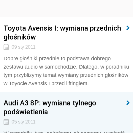
Toyota Avensis I: wymiana przednich
głośników
09 sty 2011
Dobre głośniki przednie to podstawa dobrego
zestawu audio w samochodzie. Dlatego, w poradniku
tym przybliżymy temat wymiany przednich głośników
w Toyocie Avensis I przed liftingiem.
Audi A3 8P: wymiana tylnego
podświetlenia
05 sty 2011