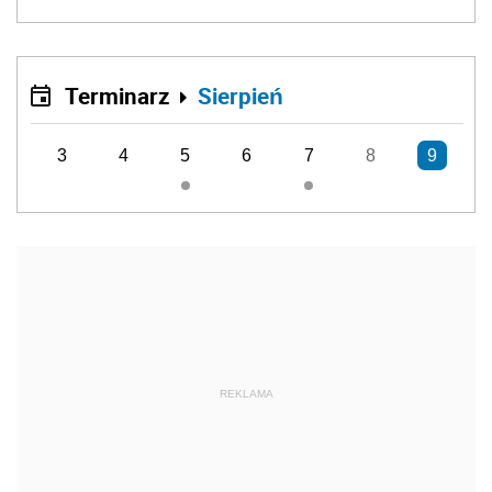
Terminarz
Sierpień
3
4
5
6
7
8
9
REKLAMA