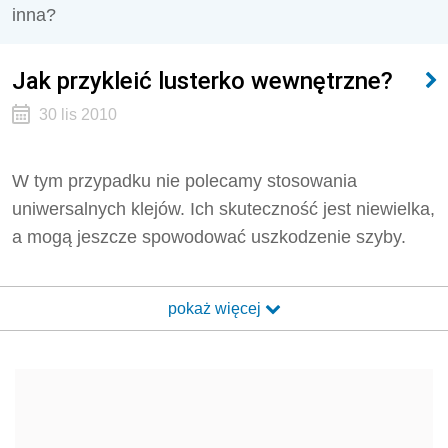
inna?
Jak przykleić lusterko wewnętrzne?
30 lis 2010
W tym przypadku nie polecamy stosowania
uniwersalnych klejów. Ich skuteczność jest niewielka,
a mogą jeszcze spowodować uszkodzenie szyby.
pokaż więcej