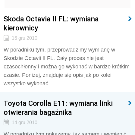
Skoda Octavia II FL: wymiana
kierownicy
16 gru 2010
W poradniku tym, przeprowadzimy wymianę w
Skodzie Octavii II FL. Cały proces nie jest
czasochłonny i można go wykonać w bardzo krótkim
czasie. Poniżej, znajduje się opis jak po kolei
wszystko wykonać.
Toyota Corolla E11: wymiana linki
otwierania bagażnika
14 gru 2010
W poradniku tym pokażemy, jak samemu wymienić