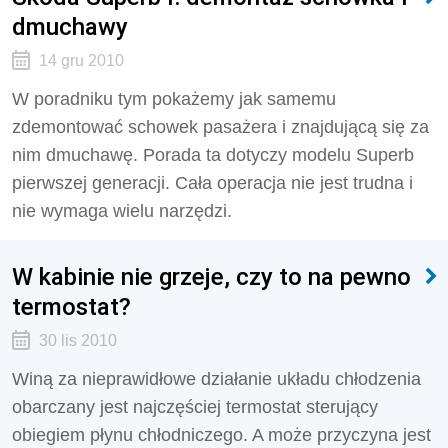
dmuchawy
14 gru 2010
W poradniku tym pokażemy jak samemu
zdemontować schowek pasażera i znajdującą się za
nim dmuchawę. Porada ta dotyczy modelu Superb
pierwszej generacji. Cała operacja nie jest trudna i
nie wymaga wielu narzędzi.
W kabinie nie grzeje, czy to na pewno
termostat?
30 lis 2010
Winą za nieprawidłowe działanie układu chłodzenia
obarczany jest najczęściej termostat sterujący
obiegiem płynu chłodniczego. A może przyczyna jest