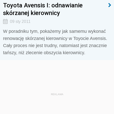
Toyota Avensis I: odnawianie
skórzanej kierownicy
09 sty 2011
W poradniku tym, pokażemy jak samemu wykonać
renowację skórzanej kierownicy w Toyocie Avensis.
Cały proces nie jest trudny, natomiast jest znacznie
tańszy, niż zlecenie obszycia kierownicy.
REKLAMA