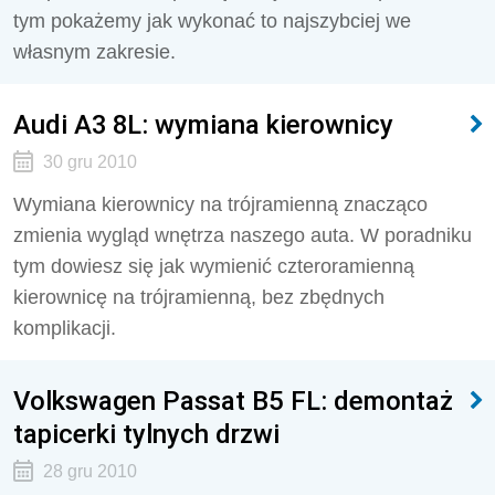
tym pokażemy jak wykonać to najszybciej we
własnym zakresie.
Audi A3 8L: wymiana kierownicy
30 gru 2010
Wymiana kierownicy na trójramienną znacząco
zmienia wygląd wnętrza naszego auta. W poradniku
tym dowiesz się jak wymienić czteroramienną
kierownicę na trójramienną, bez zbędnych
komplikacji.
Volkswagen Passat B5 FL: demontaż
tapicerki tylnych drzwi
28 gru 2010