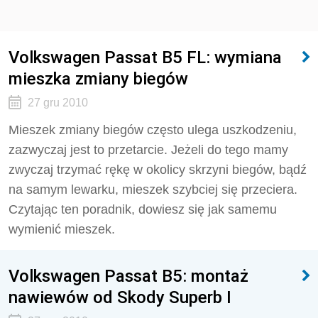
Volkswagen Passat B5 FL: wymiana
mieszka zmiany biegów
27 gru 2010
Mieszek zmiany biegów często ulega uszkodzeniu,
zazwyczaj jest to przetarcie. Jeżeli do tego mamy
zwyczaj trzymać rękę w okolicy skrzyni biegów, bądź
na samym lewarku, mieszek szybciej się przeciera.
Czytając ten poradnik, dowiesz się jak samemu
wymienić mieszek.
Volkswagen Passat B5: montaż
nawiewów od Skody Superb I