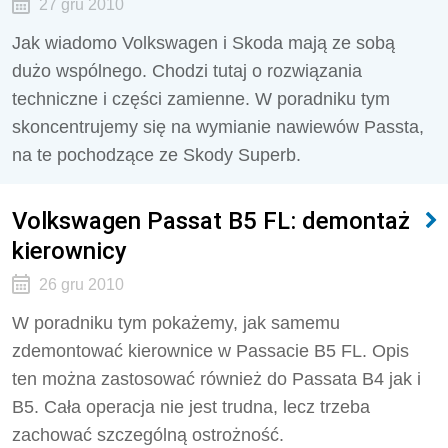
27 gru 2010
Jak wiadomo Volkswagen i Skoda mają ze sobą
dużo wspólnego. Chodzi tutaj o rozwiązania
techniczne i części zamienne. W poradniku tym
skoncentrujemy się na wymianie nawiewów Passta,
na te pochodzące ze Skody Superb.
Volkswagen Passat B5 FL: demontaż
kierownicy
26 gru 2010
W poradniku tym pokażemy, jak samemu
zdemontować kierownice w Passacie B5 FL. Opis
ten można zastosować również do Passata B4 jak i
B5. Cała operacja nie jest trudna, lecz trzeba
zachować szczególną ostrożność.