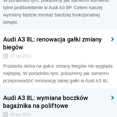
W poradniku tym, pokażemy jak samemu wymienić
tylne podświetlenie w Audi A3 8P. Celem naszej
wymiany będzie montaż bardziej funkcjonalnej
lampki.
Audi A3 8L: renowacja gałki zmiany
biegów
03 sty 2011
Przetarta skóra na gałce zmiany biegów nie wygląda
najlepiej. W poradniku tym, pokażemy jak samemu
przeprowadzić renowację takiej gałki w Audi A3 8L.
Audi A3 8L: wymiana boczków
bagażnika na poliftowe
03 sty 2011