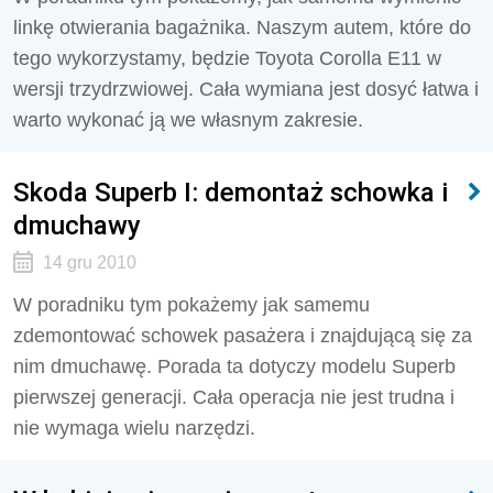
linkę otwierania bagażnika. Naszym autem, które do
tego wykorzystamy, będzie Toyota Corolla E11 w
wersji trzydrzwiowej. Cała wymiana jest dosyć łatwa i
warto wykonać ją we własnym zakresie.
Skoda Superb I: demontaż schowka i
dmuchawy
14 gru 2010
W poradniku tym pokażemy jak samemu
zdemontować schowek pasażera i znajdującą się za
nim dmuchawę. Porada ta dotyczy modelu Superb
pierwszej generacji. Cała operacja nie jest trudna i
nie wymaga wielu narzędzi.