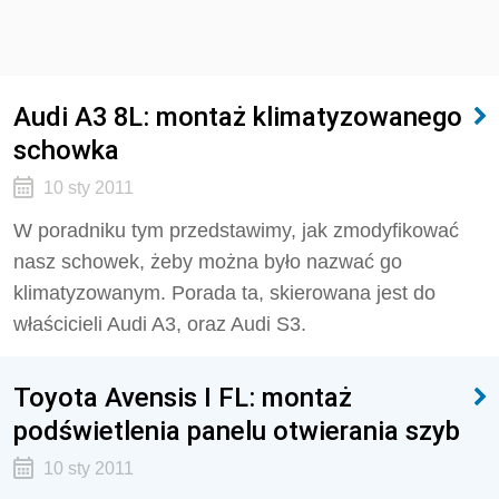
Audi A3 8L: montaż klimatyzowanego
schowka
10 sty 2011
W poradniku tym przedstawimy, jak zmodyfikować
nasz schowek, żeby można było nazwać go
klimatyzowanym. Porada ta, skierowana jest do
właścicieli Audi A3, oraz Audi S3.
Toyota Avensis I FL: montaż
podświetlenia panelu otwierania szyb
10 sty 2011