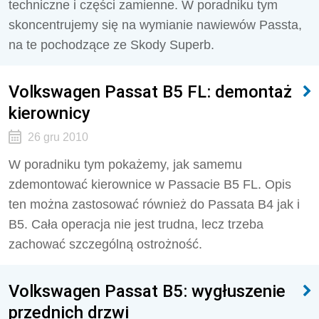
techniczne i części zamienne. W poradniku tym
skoncentrujemy się na wymianie nawiewów Passta,
na te pochodzące ze Skody Superb.
Volkswagen Passat B5 FL: demontaż
kierownicy
26 gru 2010
W poradniku tym pokażemy, jak samemu
zdemontować kierownice w Passacie B5 FL. Opis
ten można zastosować również do Passata B4 jak i
B5. Cała operacja nie jest trudna, lecz trzeba
zachować szczególną ostrożność.
Volkswagen Passat B5: wygłuszenie
przednich drzwi