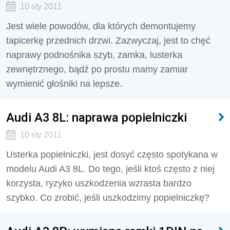
10 sty 2011
Jest wiele powodów, dla których demontujemy
tapicerkę przednich drzwi. Zazwyczaj, jest to chęć
naprawy podnośnika szyb, zamka, lusterka
zewnętrznego, bądź po prostu mamy zamiar
wymienić głośniki na lepsze.
Audi A3 8L: naprawa popielniczki
10 sty 2011
Usterka popielniczki, jest dosyć często spotykana w
modelu Audi A3 8L. Do tego, jeśli ktoś często z niej
korzysta, ryzyko uszkodzenia wzrasta bardzo
szybko. Co zrobić, jeśli uszkodzimy popielniczkę?