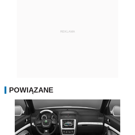
REKLAMA
POWIĄZANE