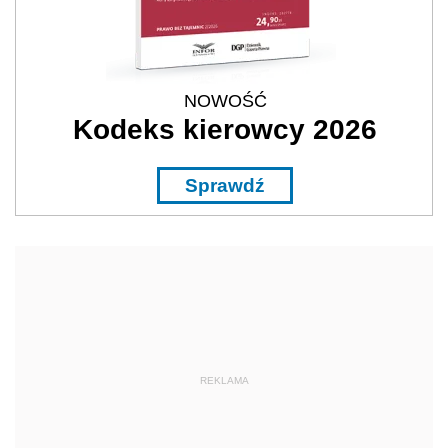
NOWOŚĆ
Kodeks kierowcy 2026
Sprawdź
REKLAMA