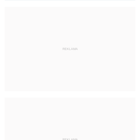
REKLAMA
REKLAMA