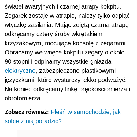
świateł awaryjnych i czarnej atrapy kokpitu.
Zegarek zostaje w atrapie, należy tylko odpiąć
wtyczkę zasilania. Mając zdjętą czarną atrapę
odkręcamy cztery śruby wkrętakiem
krzyżakowym, mocujące konsolę z zegarami.
Obracamy we wnęce kokpitu zegary o około
90 stopni i odpinamy wszystkie gniazda
elektryczne
, zabezpieczone plastikowymi
języczkami, które wystarczy lekko podważyć.
Na koniec odkręcamy linkę prędkościomierza i
obrotomierza.
Zobacz również:
Pleśń w samochodzie, jak
sobie z nią poradzić?