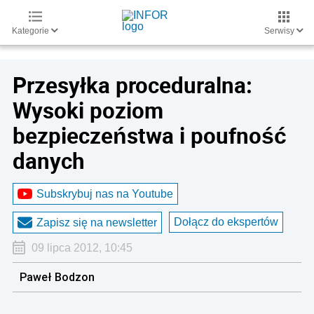
Kategorie
Serwisy
Przesyłka proceduralna:
Wysoki poziom
bezpieczeństwa i poufność
danych
Subskrybuj nas na Youtube
Dołącz do ekspertów
Zapisz się na newsletter
09 lipca 2012, 10:45
Paweł Bodzon