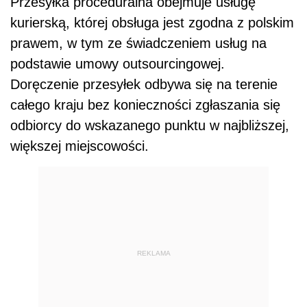
Przesyłka proceduralna obejmuje usługę
kurierską, której obsługa jest zgodna z polskim
prawem, w tym ze świadczeniem usług na
podstawie umowy outsourcingowej.
Doręczenie przesyłek odbywa się na terenie
całego kraju bez konieczności zgłaszania się
odbiorcy do wskazanego punktu w najbliższej,
większej miejscowości.
REKLAMA