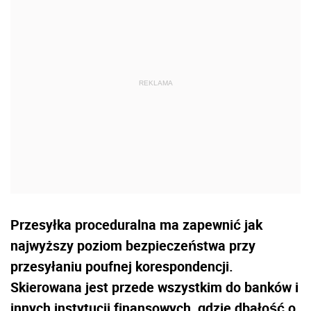
Przesyłka proceduralna ma zapewnić jak
najwyższy poziom bezpieczeństwa przy
przesyłaniu poufnej korespondencji.
Skierowana jest przede wszystkim do banków i
innych instytucji finansowych, gdzie dbałość o