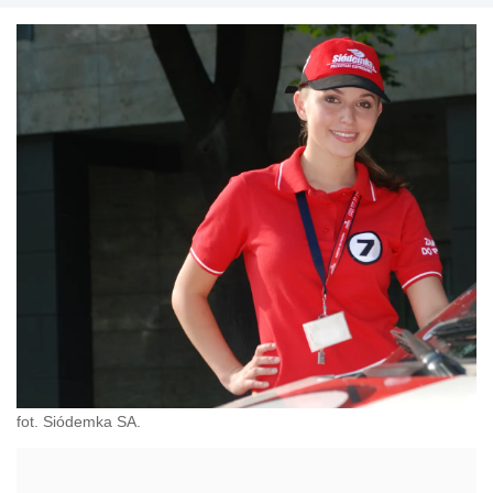
fot. Siódemka SA.