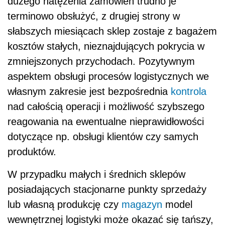
dużego natężenia zamówień trudno je
terminowo obsłużyć, z drugiej strony w
słabszych miesiącach sklep zostaje z bagażem
kosztów stałych, nieznajdujących pokrycia w
zmniejszonych przychodach. Pozytywnym
aspektem obsługi procesów logistycznych we
własnym zakresie jest bezpośrednia
kontrola
nad całością operacji i możliwość szybszego
reagowania na ewentualne nieprawidłowości
dotyczące np. obsługi klientów czy samych
produktów.
W przypadku małych i średnich sklepów
posiadających stacjonarne punkty sprzedaży
lub własną produkcję czy
magazyn
model
wewnętrznej logistyki może okazać się tańszy,