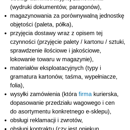
(wydruki dokumentów, paragonów),
magazynowania za porównywalną jednostkę
objętości (paleta, półka),
przyjęcia dostawy wraz z opisem tej
czynności (przyjęcie palety / kartonu / sztuki,
sprawdzenie ilościowe i jakościowe,
lokowanie towaru w magazynie),
materiałów eksploatacyjnych (typy i
gramatura kartonów, taśma, wypełniacze,
folia),
wysyłki zamówienia (która
firma
kurierska,
dopasowanie przedziału wagowego i cen
do asortymentu konkretnego e-sklepu),
obsługi reklamacji i zwrotów,
obsługi kontraktu (czy jest opiekun