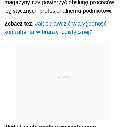
magazyny czy powierzyć obsługę procesów
logistycznych profesjonalnemu podmiotowi.
Zobacz też:
Jak sprawdzić wiarygodność
kontrahenta w branży logistycznej?
REKLAMA
Wady i zalety modelu wewnętrznego