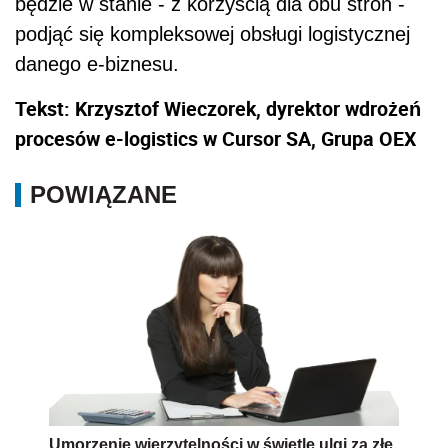
będzie w stanie - z korzyścią dla obu stron -
podjąć się kompleksowej obsługi logistycznej
danego e-biznesu.
Tekst: Krzysztof Wieczorek, dyrektor wdrożeń
procesów e-logistics w Cursor SA, Grupa OEX
POWIĄZANE
Umorzenie wierzytelności w świetle ulgi za złe