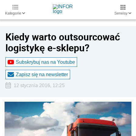
Kategorie
Serwisy
Kiedy warto outsourcować
logistykę e-sklepu?
Subskrybuj nas na Youtube
Zapisz się na newsletter
12 stycznia 2016, 12:25