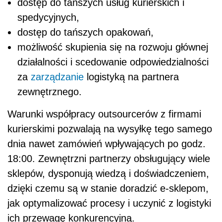
dostęp do tańszych usług kurierskich i
spedycyjnych,
dostęp do tańszych opakowań,
możliwość skupienia się na rozwoju głównej
działalności i scedowanie odpowiedzialności
za
zarządzanie
logistyką na partnera
zewnętrznego.
Warunki współpracy outsourcerów z firmami
kurierskimi pozwalają na wysyłkę tego samego
dnia nawet zamówień wpływających po godz.
18:00. Zewnętrzni partnerzy obsługujący wiele
sklepów, dysponują wiedzą i doświadczeniem,
dzięki czemu są w stanie doradzić e-sklepom,
jak optymalizować procesy i uczynić z logistyki
ich przewagę konkurencyjną.