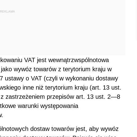
REKLAMA
tkowaniu VAT jest wewnątrzwspólnotowa
 jako wywóz towarów z terytorium kraju w
 7 ustawy o VAT (czyli w wykonaniu dostawy
kiego inne niż terytorium kraju (art. 13 ust.
ę z zastrzeżeniem przepisów art. 13 ust. 2—8
datkowe warunki występowania
w.
notowych dostaw towarów jest, aby wywóz