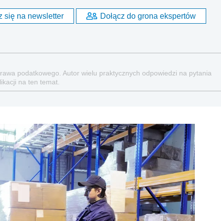
 się na newsletter
Dołącz do grona ekspertów
prawa podatkowego. Autor wielu praktycznych odpowiedzi na pytania
kacji na ten temat.