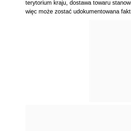
terytorium kraju, dostawa towaru stano
więc może zostać udokumentowana faktu