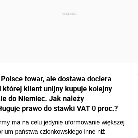
 Polsce towar, ale dostawa dociera
d której klient unijny kupuje kolejny
ie do Niemiec. Jak należy
uguje prawo do stawki VAT 0 proc.?
 firmy ma na celu jedynie uformowanie większej
torium państwa członkowskiego inne niż