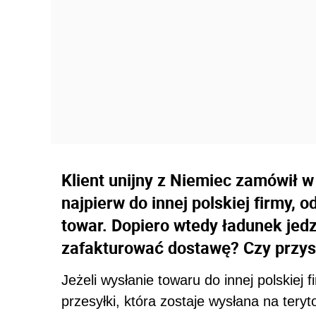
Klient unijny z Niemiec zamówił w
najpierw do innej polskiej firmy, o
towar. Dopiero wtedy ładunek jedz
zafakturować dostawę? Czy przysł
Jeżeli wysłanie towaru do innej polskiej
przesyłki, która zostaje wysłana na tery