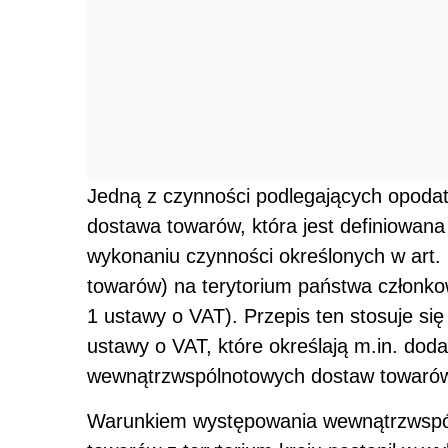
Jedną z czynności podlegających opoda
dostawa towarów, która jest definiowana
wykonaniu czynności określonych w art.
towarów) na terytorium państwa członkows
1 ustawy o VAT). Przepis ten stosuje si
ustawy o VAT, które określają m.in. do
wewnątrzwspólnotowych dostaw towaró
Warunkiem występowania wewnątrzwspól