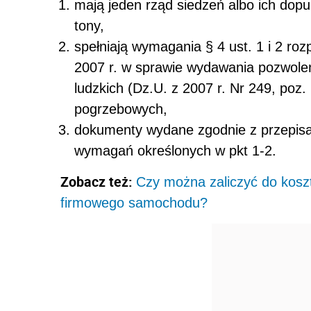
mają jeden rząd siedzeń albo ich dopu
tony,
spełniają wymagania § 4 ust. 1 i 2 ro
2007 r. w sprawie wyda­wania pozwole
ludzkich (Dz.U. z 2007 r. Nr 249, poz
pogrzebowych,
dokumenty wydane zgodnie z przepisa
wymagań określo­nych w pkt 1-2.
Zobacz też:
Czy można zaliczyć do kos
firmowego samochodu?