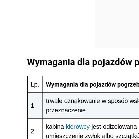
Wymagania dla pojazdów 
Wymagania dla pojazdów pogrze
Lp.
trwałe oznakowanie w sposób wsk
1
przeznaczenie
kabina
kierowcy
jest odizolowana
2
umieszczenie zwłok albo szczątkó