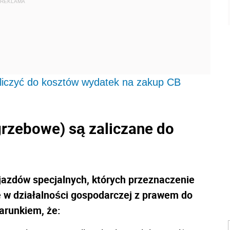
REKLAMA
liczyć do kosztów wydatek na zakup CB
rzebowe) są zaliczane do
jazdów specjalnych, których przeznaczenie
e w działalności gospodarczej z prawem do
run­kiem, że: