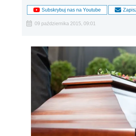
Subskrybuj nas na Youtube
Zapisz
09 października 2015, 09:01