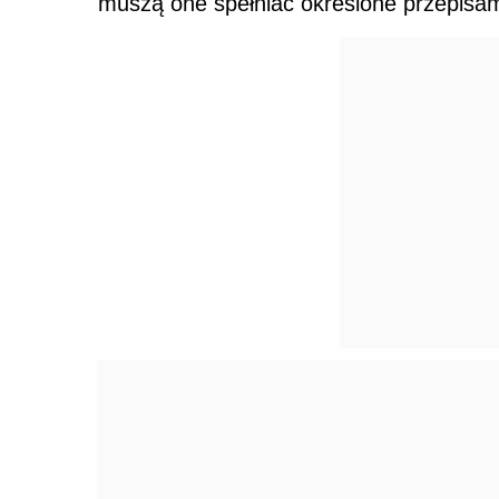
muszą one spełniać określone przepisam