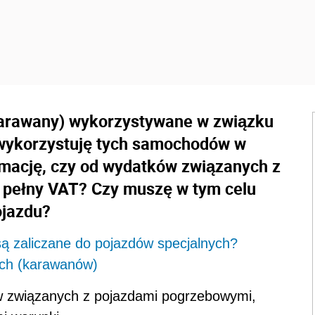
arawany) wykorzystywane w związku
 wykorzystuję tych samochodów w
rmację, czy od wydatków związanych z
 pełny VAT? Czy muszę w tym celu
ojazdu?
ą zaliczane do pojazdów specjalnych?
ch (karawanów)
 związanych z pojazdami pogrzebowymi,