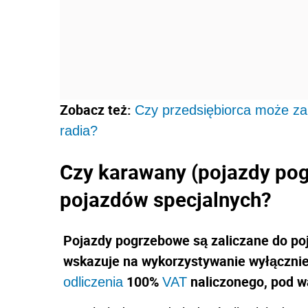
Zobacz też:
Czy przedsiębiorca może za
radia?
Czy karawany (pojazdy pog
pojazdów specjalnych?
Pojazdy pogrzebowe są zaliczane do po
wskazuje na wykorzy­stywanie wyłączni
100%
naliczonego, pod wa
odliczenia
VAT