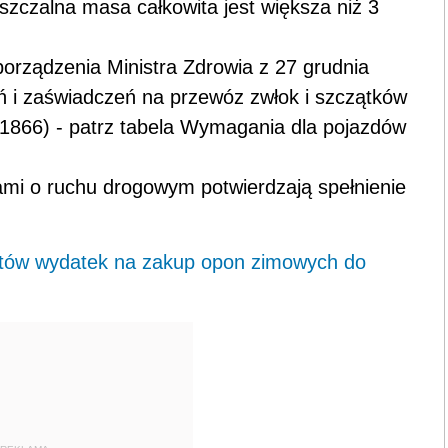
szczalna masa całkowita jest większa niż 3
zporządzenia Ministra Zdrowia z 27 grudnia
ń i zaświadczeń na przewóz zwłok i szczątków
. 1866) - patrz tabela Wymagania dla pojazdów
mi o ruchu drogowym potwierdzają spełnienie
ztów wydatek na zakup opon zimowych do