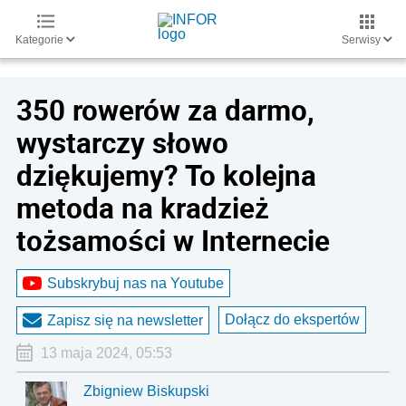
Kategorie
Serwisy
350 rowerów za darmo,
wystarczy słowo
dziękujemy? To kolejna
metoda na kradzież
tożsamości w Internecie
Subskrybuj nas na Youtube
Dołącz do ekspertów
Zapisz się na newsletter
13 maja 2024, 05:53
Zbigniew Biskupski