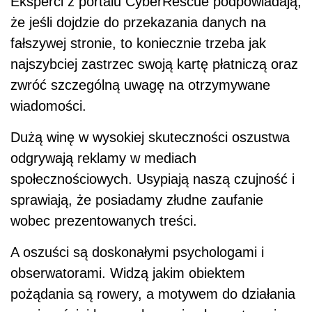
Eksperci z portalu CyberRescue podpowiadają,
że jeśli dojdzie do przekazania danych na
fałszywej stronie, to koniecznie trzeba jak
najszybciej zastrzec swoją kartę płatniczą oraz
zwróć szczególną uwagę na otrzymywane
wiadomości.
Dużą winę w wysokiej skuteczności oszustwa
odgrywają reklamy w mediach
społecznościowych. Usypiają naszą czujność i
sprawiają, że posiadamy złudne zaufanie
wobec prezentowanych treści.
A oszuści są doskonałymi psychologami i
obserwatorami. Widzą jakim obiektem
pożądania są rowery, a motywem do działania