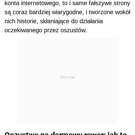
konta internetowego, to i same fałszywe strony
są coraz bardziej wiarygodne, i tworzone wokół
nich historie, skłaniające do działania
oczekiwanego przez oszustów.
REKLAMA
Oszustwo na darmowy rower: jak to