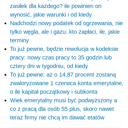
zasiłek dla każdego? ile powinien on
wynosić, jakie warunki i od kiedy
Nadchodzi nowy podatek od ogrzewania, nie
tylko węgla, ale i gazu: kto zapłaci, ile, jakie
terminy
To już pewne, będzie rewolucja w kodeksie
pracy: nowy czas pracy to 35 godzin lub
cztery dni w tygodniu, od kiedy
To już pewne: aż o 14,87 procent zostaną
zwaloryzowane 1 czerwca konta emerytalne,
o ile kapitał początkowy i subkonta
Wiek emerytalny musi być podwyższony a
co z pracą dla osób 55 plus, skoro nawet
teraz firmy nie chcą im dawać etatów