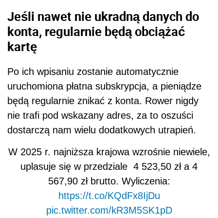
Jeśli nawet nie ukradną danych do
konta, regularnie będą obciążać
kartę
Po ich wpisaniu zostanie automatycznie
uruchomiona płatna subskrypcja, a pieniądze
będą regularnie znikać z konta. Rower nigdy
nie trafi pod wskazany adres, za to oszuści
dostarczą nam wielu dodatkowych utrapień.
W 2025 r. najniższa krajowa wzrośnie niewiele,
uplasuje się w przedziale 4 523,50 zł a 4
567,90 zł brutto. Wyliczenia:
https://t.co/KQdFx8IjDu
pic.twitter.com/kR3M5SK1pD