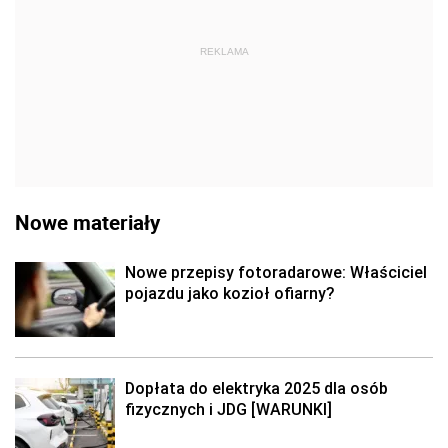
REKLAMA
Nowe materiały
Nowe przepisy fotoradarowe: Właściciel
pojazdu jako kozioł ofiarny?
Dopłata do elektryka 2025 dla osób
fizycznych i JDG [WARUNKI]