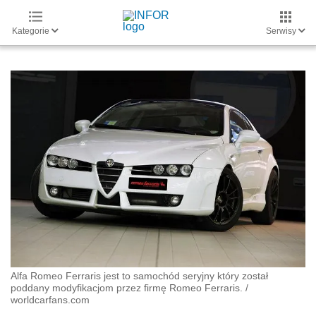
Kategorie
Serwisy
Alfa Romeo Ferraris jest to samochód seryjny który został
poddany modyfikacjom przez firmę Romeo Ferraris.
/
worldcarfans.com