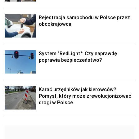
Rejestracja samochodu w Polsce przez
obcokrajowca
System "RedLight": Czy naprawdę
poprawia bezpieczeństwo?
Karać urzędników jak kierowców?
Pomysł, który może zrewolucjonizować
drogi w Polsce