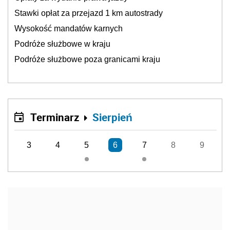
Stawki opłat za przejazd 1 km autostrady
Wysokość mandatów karnych
Podróże służbowe w kraju
Podróże służbowe poza granicami kraju
Terminarz
Sierpień
3
4
5
6
7
8
9