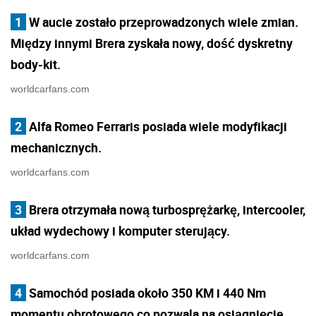
1
W aucie zostało przeprowadzonych wiele zmian.
Między innymi Brera zyskała nowy, dość dyskretny
body-kit.
worldcarfans.com
2
Alfa Romeo Ferraris posiada wiele modyfikacji
mechanicznych.
worldcarfans.com
3
Brera otrzymała nową turbosprężarkę, intercooler,
układ wydechowy i komputer sterujący.
worldcarfans.com
4
Samochód posiada około 350 KM i 440 Nm
momentu obrotowego co pozwala na osiągnięcie