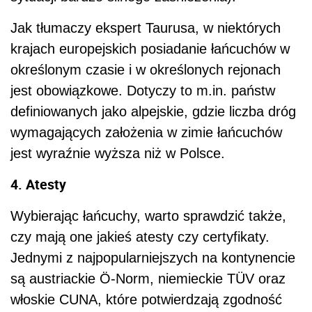
Jak tłumaczy ekspert Taurusa, w niektórych
krajach europejskich posiadanie łańcuchów w
określonym czasie i w określonych rejonach
jest obowiązkowe. Dotyczy to m.in. państw
definiowanych jako alpejskie, gdzie liczba dróg
wymagających założenia w zimie łańcuchów
jest wyraźnie wyższa niż w Polsce.
4. Atesty
Wybierając łańcuchy, warto sprawdzić także,
czy mają one jakieś atesty czy certyfikaty.
Jednymi z najpopularniejszych na kontynencie
są austriackie Ö-Norm, niemieckie TÜV oraz
włoskie CUNA, które potwierdzają zgodność