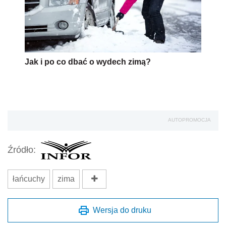
Jak i po co dbać o wydech zimą?
AUTOPROMOCJA
Źródło:
łańcuchy
zima
Wersja do druku