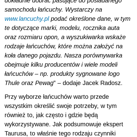
dokładnie dobrać pasujące do posiadanego
samochodu łańcuchy. Wystarczy na
www.lancuchy.pl
podać określone dane, w tym
te dotyczące marki, modelu, rocznika auta
oraz rozmiaru opon, a wyszukiwarka wskaże
rodzaje łańcuchów, które można założyć na
koła danego pojazdu. Nasza porównywarka
obejmuje kilku producentów i wiele modeli
łańcuchów – np. produkty sygnowane logo
Thule oraz Pewag
” – dodaje Jacek Radosz.
Przy wyborze łańcuchów warto przede
wszystkim określić swoje potrzeby, w tym
również to, jak często i gdzie będą
wykorzystywane. Jak podsumowuje ekspert
Taurusa, to właśnie tego rodzaju czynniki