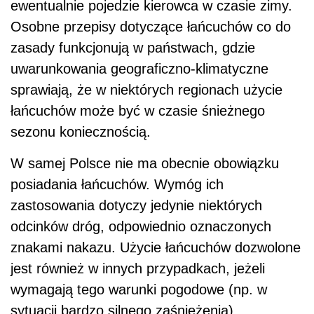
ewentualnie pojedzie kierowca w czasie zimy.
Osobne przepisy dotyczące łańcuchów co do
zasady funkcjonują w państwach, gdzie
uwarunkowania geograficzno-klimatyczne
sprawiają, że w niektórych regionach użycie
łańcuchów może być w czasie śnieżnego
sezonu koniecznością.
W samej Polsce nie ma obecnie obowiązku
posiadania łańcuchów. Wymóg ich
zastosowania dotyczy jedynie niektórych
odcinków dróg, odpowiednio oznaczonych
znakami nakazu. Użycie łańcuchów dozwolone
jest również w innych przypadkach, jeżeli
wymagają tego warunki pogodowe (np. w
sytuacji bardzo silnego zaśnieżenia).