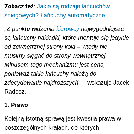
Zobacz też:
Jakie są rodzaje łańcuchów
śniegowych? Łańcuchy automatyczne.
„
Z punktu widzenia
kierowcy
najwygodniejsze
są łańcuchy nakładki, które montuje się jedynie
od zewnętrznej strony koła – wtedy nie
musimy sięgać do strony wewnętrznej.
Minusem tego mechanizmu jest cena,
ponieważ takie łańcuchy należą do
zdecydowanie najdroższych
” – wskazuje Jacek
Radosz.
3. Prawo
Kolejną istotną sprawą jest kwestia prawa w
poszczególnych krajach, do których