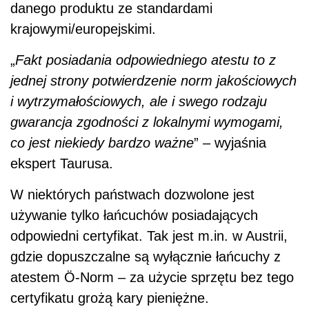
danego produktu ze standardami
krajowymi/europejskimi.
„
Fakt posiadania odpowiedniego atestu to z
jednej strony potwierdzenie norm jakościowych
i wytrzymałościowych, ale i swego rodzaju
gwarancja zgodności z lokalnymi wymogami,
co jest niekiedy bardzo ważne
” – wyjaśnia
ekspert Taurusa.
W niektórych państwach dozwolone jest
używanie tylko łańcuchów posiadających
odpowiedni certyfikat. Tak jest m.in. w Austrii,
gdzie dopuszczalne są wyłącznie łańcuchy z
atestem Ö-Norm – za użycie sprzętu bez tego
certyfikatu grożą kary pieniężne.