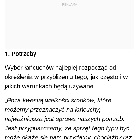
REKLAMA
1. Potrzeby
Wybór łańcuchów najlepiej rozpocząć od
określenia w przybliżeniu tego, jak często i w
jakich warunkach będą używane.
„
Poza kwestią wielkości środków, które
możemy przeznaczyć na łańcuchy,
najważniejsza jest sprawa naszych potrzeb.
Jeśli przypuszczamy, że sprzęt tego typu być
może okaże się nam przydatny, chociażby raz