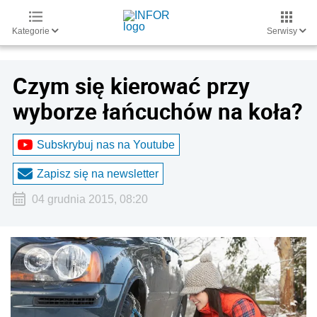
Kategorie
Serwisy
Czym się kierować przy
wyborze łańcuchów na koła?
Subskrybuj nas na Youtube
Zapisz się na newsletter
04 grudnia 2015, 08:20