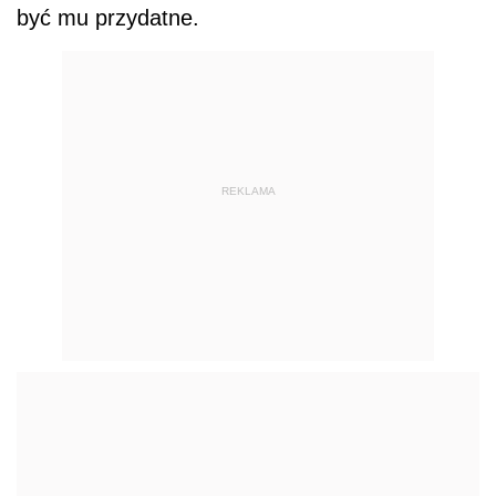
być mu przydatne.
REKLAMA