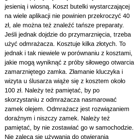
jesienią i wiosną. Koszt butelki wystarczającej
na wiele aplikacji nie powinien przekroczyć 40
zł, ale można też znaleźć tańsze preparaty.
Jeśli jednak dojdzie do przymarznięcia, trzeba
użyć odmrażacza. Kosztuje kilka złotych. To
jednak i tak niewiele w porównaniu z kosztami,
jakie mogą wyniknąć z próby siłowego otwarcia
zamarzniętego zamka. Złamanie kluczyka i
wizyta u ślusarza wiąże się z kosztem około
100 zł. Należy też pamiętać, by po
skorzystaniu z odmrażacza nasmarować
zamek olejem. Odmrażacz jest rozwiązaniem
doraźnym i niszczy zamek. Należy też
pamiętać, by nie zostawiać go w samochodzie.
Nie zaleca się używania do otwierania