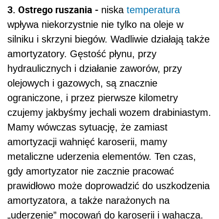
3. Ostrego ruszania -
niska
temperatura
wpływa niekorzystnie nie tylko na oleje w
silniku i skrzyni biegów. Wadliwie działają także
amortyzatory. Gęstość płynu, przy
hydraulicznych i działanie zaworów, przy
olejowych i gazowych, są znacznie
ograniczone, i przez pierwsze kilometry
czujemy jakbyśmy jechali wozem drabiniastym.
Mamy wówczas sytuację, że zamiast
amortyzacji wahnięć karoserii, mamy
metaliczne uderzenia elementów. Ten czas,
gdy amortyzator nie zacznie pracować
prawidłowo może doprowadzić do uszkodzenia
amortyzatora, a także narażonych na
„uderzenie” mocowań do karoserii i wahacza.