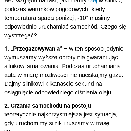
Bez względu na fakt, jaki mamy
olej
w silniku,
podczas warunków pogodowych, kiedy
temperatura spada poniżej „-10” musimy
odpowiednio uruchamiać samochód. Czego się
wystrzegać?
1. „Przegazowywania” –
w ten sposób jedynie
wymuszamy wyższe obroty nie gwarantując
silnikowi smarowania. Podczas uruchamiania
auta w miarę możliwości nie naciskajmy gazu.
Dajmy silnikowi kilkanaście sekund na
osiągnięcie odpowiedniego ciśnienia oleju.
2. Grzania samochodu na postoju -
teoretycznie najkorzystniejsza jest sytuacja,
gdy uruchomimy silnik i ruszamy w trasę.