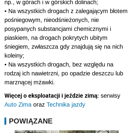
np., w górach i w górskich dolinach;
• Na wszystkich drogach z zalegającym błotem
pośniegowym, nieodśnieżonych, nie
posypanych substancjami chemicznymi i
piaskiem, na drogach pokrytych ubitym
śniegiem, zwłaszcza gdy znajdują się na nich
koleiny;
• Na wszystkich drogach, bez względu na
rodzaj ich nawietrzni, po opadzie deszczu lub
marznącej mżawki.
Więcej o eksploatacji i jeździe zimą:
serwisy
Auto Zima
oraz
Technika jazdy
POWIĄZANE