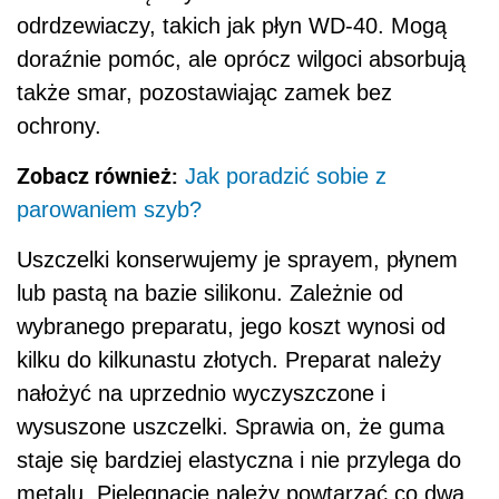
odrdzewiaczy, takich jak płyn WD-40. Mogą
doraźnie pomóc, ale oprócz wilgoci absorbują
także smar, pozostawiając zamek bez
ochrony.
Zobacz również:
Jak poradzić sobie z
parowaniem szyb?
Uszczelki konserwujemy je sprayem, płynem
lub pastą na bazie silikonu. Zależnie od
wybranego preparatu, jego koszt wynosi od
kilku do kilkunastu złotych. Preparat należy
nałożyć na uprzednio wyczyszczone i
wysuszone uszczelki. Sprawia on, że guma
staje się bardziej elastyczna i nie przylega do
metalu. Pielęgnację należy powtarzać co dwa,