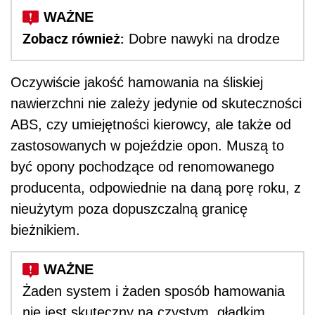
Zobacz również:
Dobre nawyki na drodze
Oczywiście jakość hamowania na śliskiej
nawierzchni nie zależy jedynie od skuteczności
ABS, czy umiejętności kierowcy, ale także od
zastosowanych w pojeździe opon. Muszą to
być opony pochodzące od renomowanego
producenta, odpowiednie na daną porę roku, z
nieużytym poza dopuszczalną granicę
bieżnikiem.
Żaden system i żaden sposób hamowania
nie jest skuteczny na czystym, gładkim