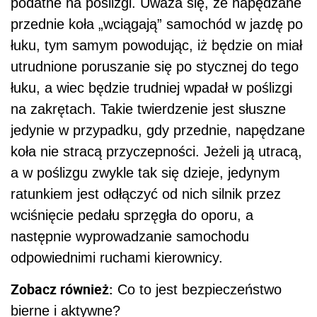
podatne na poślizgi. Uważa się, że napędzane
przednie koła „wciągają” samochód w jazdę po
łuku, tym samym powodując, iż będzie on miał
utrudnione poruszanie się po stycznej do tego
łuku, a wiec będzie trudniej wpadał w poślizgi
na zakrętach. Takie twierdzenie jest słuszne
jedynie w przypadku, gdy przednie, napędzane
koła nie stracą przyczepności. Jeżeli ją utracą,
a w poślizgu zwykle tak się dzieje, jedynym
ratunkiem jest odłączyć od nich silnik przez
wciśnięcie pedału sprzęgła do oporu, a
następnie wyprowadzanie samochodu
odpowiednimi ruchami kierownicy.
Zobacz również:
Co to jest bezpieczeństwo
bierne i aktywne?