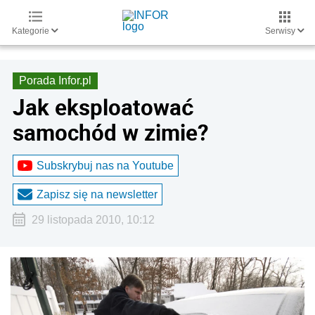
Kategorie
Serwisy
Porada Infor.pl
Jak eksploatować
samochód w zimie?
Subskrybuj nas na Youtube
Zapisz się na newsletter
29 listopada 2010, 10:12