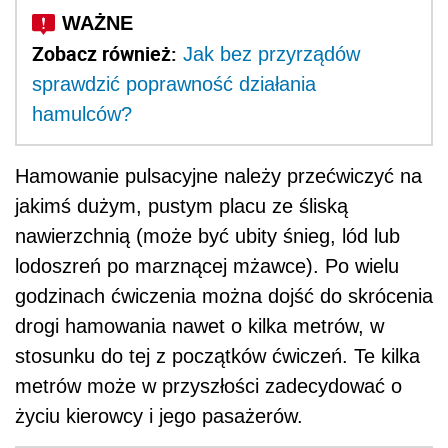
Zobacz również:
Jak bez przyrządów
sprawdzić poprawność działania
hamulców?
Hamowanie pulsacyjne należy przećwiczyć na
jakimś dużym, pustym placu ze śliską
nawierzchnią (może być ubity śnieg, lód lub
lodoszreń po marznącej mżawce). Po wielu
godzinach ćwiczenia można dojść do skrócenia
drogi hamowania nawet o kilka metrów, w
stosunku do tej z początków ćwiczeń. Te kilka
metrów może w przyszłości zadecydować o
życiu kierowcy i jego pasażerów.