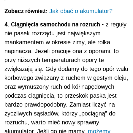
Zobacz również:
Jak dbać o akumulator?
4. Ciągnięcia samochodu na rozruch -
z reguły
nie pasek rozrządu jest największym
mankamentem w okresie zimy, ale rolka
napinacza. Jeżeli pracuje ona z oporami, to
przy niższych temperaturach opory te
zwiększają się. Gdy dodamy do tego opór wału
korbowego związany z ruchem w gęstym oleju,
oraz wymuszony ruch od kół napędowych
podczas ciągnięcia, to przeskok paska jest
bardzo prawdopodobny. Zamiast liczyć na
życzliwych sąsiadów, którzy „pociągną” do
rozruchu, warto mieć nowy sprawny
akumulator. Jeśli go nie mamy,
możemy