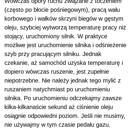
Wówczas opory ruchu związane z toczeniem
(często po błocie pośniegowym), pracą wału
korbowego i wałków skrzyni biegów w gęstym
oleju, szybciej wytworzą temperaturę pracy niż
stojący, uruchomiony silnik. W praktyce
możliwe jest uruchomienie silnika i odśnieżenie
szyb przy pracującym silniku. Jednak
czekanie, aż samochód uzyska temperaturę i
dopiero wówczas ruszenie, jest zupełnie
niepotrzebne. Nie należy jednak tego mylić z
ruszaniem natychmiast po uruchomieniu
silnika. Po uruchomieniu odczekajmy zawsze
kilka-kilkanaście sekund aż ciśnienie oleju
osiągnie odpowiedni poziom. Jeśli nie musimy,
nie używajmy w tym czasie pedału gazu.