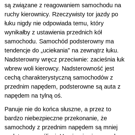
są związane z reagowaniem samochodu na
ruchy kierownicy. Rzeczywisty tor jazdy po
łuku nigdy nie odpowiada temu, który
wynikałby z ustawienia przednich kół
samochodu. Samochód podsterowny ma
tendencje do „uciekania” na zewnątrz łuku.
Nadsterowny wręcz przeciwnie: zacieśnia łuk
wbrew woli kierowcy. Nadsterowność jest
cechą charakterystyczną samochodów z
przednim napędem, podsterowne są auta z
napędem na tylną oś.
Panuje nie do końca słuszne, a przez to
bardzo niebezpieczne przekonanie, że
samochody z przednim napędem są mniej