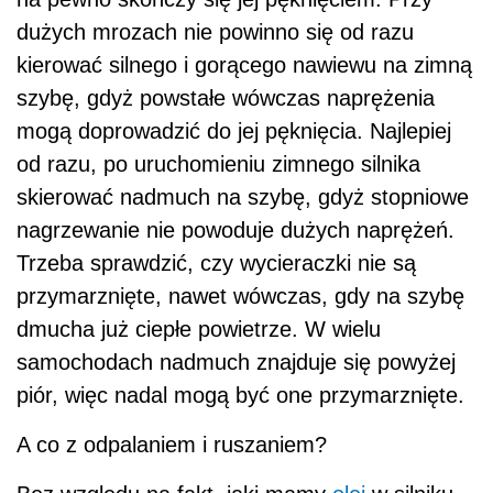
dużych mrozach nie powinno się od razu
kierować silnego i gorącego nawiewu na zimną
szybę, gdyż powstałe wówczas naprężenia
mogą doprowadzić do jej pęknięcia. Najlepiej
od razu, po uruchomieniu zimnego silnika
skierować nadmuch na szybę, gdyż stopniowe
nagrzewanie nie powoduje dużych naprężeń.
Trzeba sprawdzić, czy wycieraczki nie są
przymarznięte, nawet wówczas, gdy na szybę
dmucha już ciepłe powietrze. W wielu
samochodach nadmuch znajduje się powyżej
piór, więc nadal mogą być one przymarznięte.
A co z odpalaniem i ruszaniem?