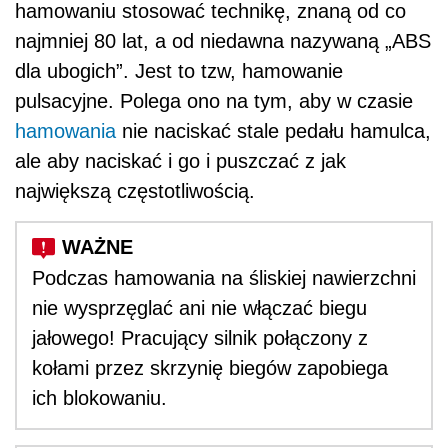
hamowaniu stosować technikę, znaną od co
najmniej 80 lat, a od niedawna nazywaną „ABS
dla ubogich”. Jest to tzw, hamowanie
pulsacyjne. Polega ono na tym, aby w czasie
hamowania
nie naciskać stale pedału hamulca,
ale aby naciskać i go i puszczać z jak
największą częstotliwością.
Podczas hamowania na śliskiej nawierzchni
nie wysprzęglać ani nie włączać biegu
jałowego! Pracujący silnik połączony z
kołami przez skrzynię biegów zapobiega
ich blokowaniu.