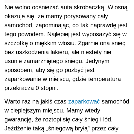
Nie wolno odśnieżać auta skrobaczką. Wiosną
okazuje się, że mamy porysowany cały
samochód, zapominając, co tak naprawdę jest
tego powodem. Najlepiej jest wyposażyć się w
szczotkę o miękkim włosiu. Zgarnie ona śnieg
bez uszkodzenia lakieru, ale niestety nie
usunie zamarzniętego śniegu. Jedynym
sposobem, aby się go pozbyć jest
zaparkowanie w miejscu, gdzie temperatura
przekracza 0 stopni.
Warto raz na jakiś czas
zaparkować
samochód
w cieplejszym miejscu. Mamy wtedy
gwarancję, że roztopi się cały śnieg i lód.
Jeżdżenie taką „śniegową bryłą” przez cały