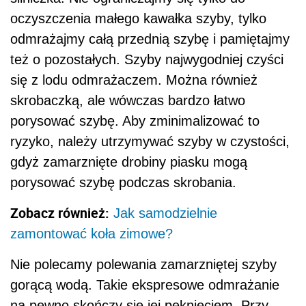
oczyszczenia małego kawałka szyby, tylko
odmrażajmy całą przednią szybę i pamiętajmy
też o pozostałych. Szyby najwygodniej czyści
się z lodu odmrażaczem. Można również
skrobaczką, ale wówczas bardzo łatwo
porysować szybę. Aby zminimalizować to
ryzyko, należy utrzymywać szyby w czystości,
gdyż zamarznięte drobiny piasku mogą
porysować szybę podczas skrobania.
Zobacz również:
Jak samodzielnie
zamontować koła zimowe?
Nie polecamy polewania zamarzniętej szyby
gorącą wodą. Takie ekspresowe odmrażanie
na pewno skończy się jej pęknięciem. Przy