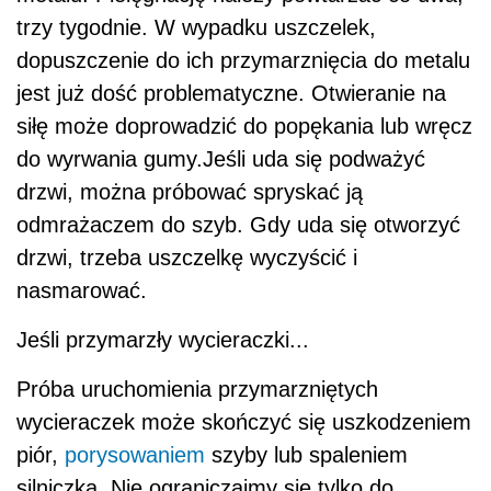
trzy tygodnie. W wypadku uszczelek,
dopuszczenie do ich przymarznięcia do metalu
jest już dość problematyczne. Otwieranie na
siłę może doprowadzić do popękania lub wręcz
do wyrwania gumy.Jeśli uda się podważyć
drzwi, można próbować spryskać ją
odmrażaczem do szyb. Gdy uda się otworzyć
drzwi, trzeba uszczelkę wyczyścić i
nasmarować.
Jeśli przymarzły wycieraczki...
Próba uruchomienia przymarzniętych
wycieraczek może skończyć się uszkodzeniem
piór,
porysowaniem
szyby lub spaleniem
silniczka. Nie ograniczajmy się tylko do