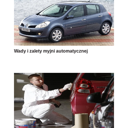
Wady i zalety myjni automatycznej