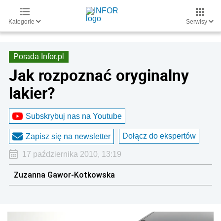
Kategorie
Serwisy
Porada Infor.pl
Jak rozpoznać oryginalny
lakier?
Subskrybuj nas na Youtube
Dołącz do ekspertów
Zapisz się na newsletter
17 października 2010, 13:19
Zuzanna Gawor-Kotkowska