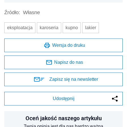
Źródło:
Własne
eksploatacja
karoseria
kupno
lakier
Wersja do druku
Napisz do nas
Zapisz się na newsletter
Udostępnij
Oceń jakość naszego artykułu
Twoja opinia jest dla nas bardzo ważna