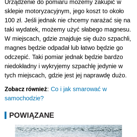
Urządzenie do pomiaru możemy zakupić w
sklepie motoryzacyjnym, jego koszt to około
100 zł. Jeśli jednak nie chcemy narażać się na
taki wydatek, możemy użyć słabego magnesu.
W miejscach, gdzie znajduje się dużo szpachli,
magnes będzie odpadał lub łatwo będzie go
odczepić. Taki pomiar jednak będzie bardzo
niedokładny i wykryjemy szpachlę jedynie w
tych miejscach, gdzie jest jej naprawdę dużo.
Zobacz również
:
Co i jak smarować w
samochodzie?
POWIĄZANE