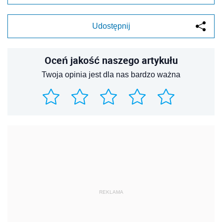
Udostępnij
Oceń jakość naszego artykułu
Twoja opinia jest dla nas bardzo ważna
REKLAMA