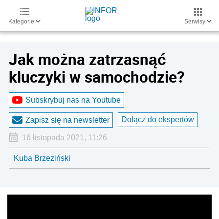
Kategorie
Serwisy
Jak można zatrzasnąć
kluczyki w samochodzie?
Subskrybuj nas na Youtube
Dołącz do ekspertów
Zapisz się na newsletter
16 listopada 2021, 11:26
Kuba Brzeziński