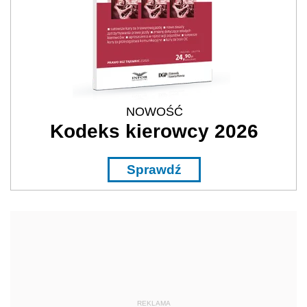
NOWOŚĆ
Kodeks kierowcy 2026
Sprawdź
REKLAMA