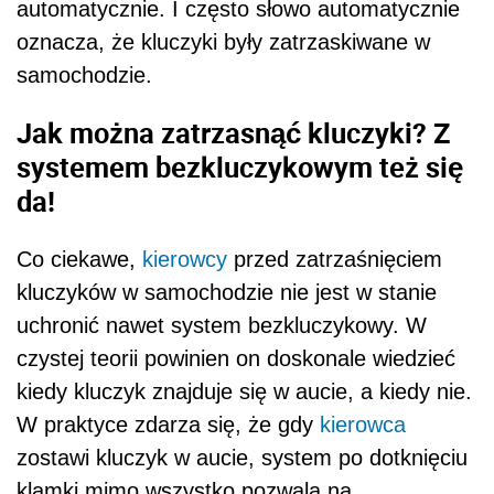
automatycznie. I często słowo automatycznie
oznacza, że kluczyki były zatrzaskiwane w
samochodzie.
Jak można zatrzasnąć kluczyki? Z
systemem bezkluczykowym też się
da!
Co ciekawe,
kierowcy
przed zatrzaśnięciem
kluczyków w samochodzie nie jest w stanie
uchronić nawet system bezkluczykowy. W
czystej teorii powinien on doskonale wiedzieć
kiedy kluczyk znajduje się w aucie, a kiedy nie.
W praktyce zdarza się, że gdy
kierowca
zostawi kluczyk w aucie, system po dotknięciu
klamki mimo wszystko pozwala na