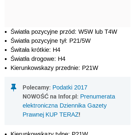
Światła pozycyjne przód: W5W lub T4W
Światła pozycyjne tył: P21/5W
Świtała krótkie: H4
Światła drogowe: H4
Kierunkowskazy przednie: P21W
Polecamy:
Podatki 2017
NOWOŚĆ
n
a Infor.pl:
Prenumerata
elektroniczna Dziennika Gazety
!
Prawnej
KUP TERAZ
Kierunkowskazy tylne: P21W