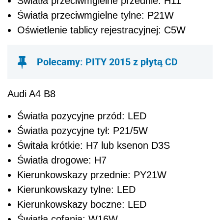
Światła przeciwmgielne przednie: H11
Światła przeciwmgielne tylne: P21W
Oświetlenie tablicy rejestracyjnej: C5W
Polecamy: PITY 2015 z płytą CD
Audi A4 B8
Światła pozycyjne przód: LED
Światła pozycyjne tył: P21/5W
Świtała krótkie: H7 lub ksenon D3S
Światła drogowe: H7
Kierunkowskazy przednie: PY21W
Kierunkowskazy tylne: LED
Kierunkowskazy boczne: LED
Światła cofania: W16W