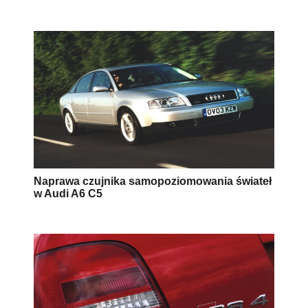
Naprawa czujnika samopoziomowania świateł
w Audi A6 C5