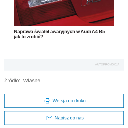
Naprawa świateł awaryjnych w Audi A4 B5 –
jak to zrobić?
AUTOPROMOCJA
Źródło:
Własne
Wersja do druku
Napisz do nas