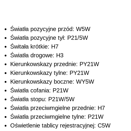
Światła pozycyjne przód: W5W
Światła pozycyjne tył: P21/5W
Świtała krótkie: H7
Światła drogowe: H3
Kierunkowskazy przednie: PY21W
Kierunkowskazy tylne: PY21W
Kierunkowskazy boczne: WY5W
Światła cofania: P21W
Światła stopu: P21W/5W
Światła przeciwmgielne przednie: H7
Światła przeciwmgielne tylne: P21W
Oświetlenie tablicy rejestracyjnej: C5W