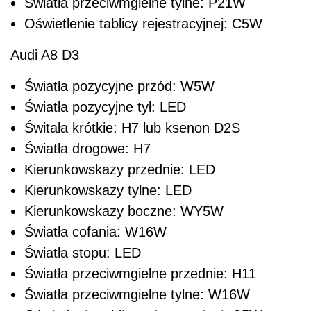
Światła przeciwmgielne tylne: P21W
Oświetlenie tablicy rejestracyjnej: C5W
Audi A8 D3
Światła pozycyjne przód: W5W
Światła pozycyjne tył: LED
Świtała krótkie: H7 lub ksenon D2S
Światła drogowe: H7
Kierunkowskazy przednie: LED
Kierunkowskazy tylne: LED
Kierunkowskazy boczne: WY5W
Światła cofania: W16W
Światła stopu: LED
Światła przeciwmgielne przednie: H11
Światła przeciwmgielne tylne: W16W