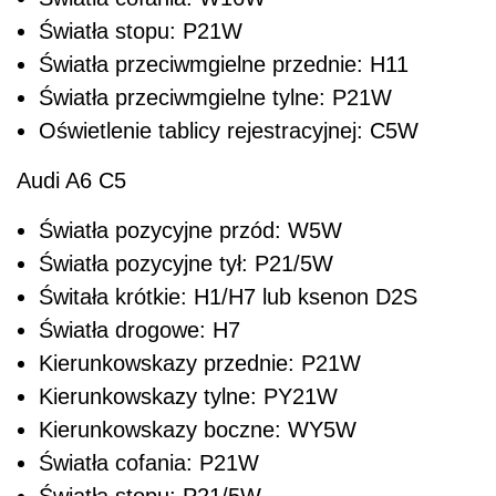
Światła stopu: P21W
Światła przeciwmgielne przednie: H11
Światła przeciwmgielne tylne: P21W
Oświetlenie tablicy rejestracyjnej: C5W
Audi A6 C5
Światła pozycyjne przód: W5W
Światła pozycyjne tył: P21/5W
Świtała krótkie: H1/H7 lub ksenon D2S
Światła drogowe: H7
Kierunkowskazy przednie: P21W
Kierunkowskazy tylne: PY21W
Kierunkowskazy boczne: WY5W
Światła cofania: P21W
Światła stopu: P21/5W