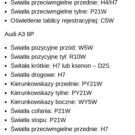
Światła przeciwmgielne przednie: H4/H7
Światła przeciwmgielne tylne: P21W
Oświetlenie tablicy rejestracyjnej: C5W
Audi A3 8P
Światła pozycyjne przód: W5W
Światła pozycyjne tył: R10W
Świtała krótkie: H7 lub ksenon – D2S
Światła drogowe: H7
Kierunkowskazy przednie: PY21W
Kierunkowskazy tylne: PY21W
Kierunkowskazy boczne: WY5W
Światła cofania: P21W
Światła stopu: P21W
Światła przeciwmgielne przednie: H7