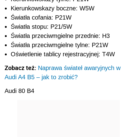
Kierunkowskazy boczne: W5W
Światła cofania: P21W
Światła stopu: P21/5W
Światła przeciwmgielne przednie: H3
Światła przeciwmgielne tylne: P21W
Oświetlenie tablicy rejestracyjnej: T4W
Zobacz też:
Naprawa świateł awaryjnych w
Audi A4 B5 – jak to zrobić?
Audi 80 B4