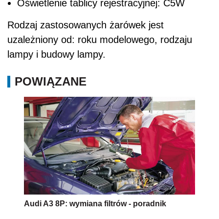
Oświetlenie tablicy rejestracyjnej: C5W
Rodzaj zastosowanych żarówek jest
uzależniony od: roku modelowego, rodzaju
lampy i budowy lampy.
POWIĄZANE
Audi A3 8P: wymiana filtrów - poradnik