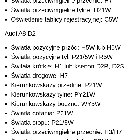
Światła przeciwmgielne przednie: H7
Światła przeciwmgielne tylne: H21W
Oświetlenie tablicy rejestracyjnej: C5W
Audi A8 D2
Światła pozycyjne przód: H5W lub H6W
Światła pozycyjne tył: P21/5W i R5W
Świtała krótkie: H1 lub ksenon D2R, D2S
Światła drogowe: H7
Kierunkowskazy przednie: P21W
Kierunkowskazy tylne: PY21W
Kierunkowskazy boczne: WY5W
Światła cofania: P21W
Światła stopu: P21/5W
Światła przeciwmgielne przednie: H3/H7