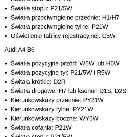
Światła stopu: P21/5W
Światła przeciwmgielne przednie: H1/H7
Światła przeciwmgielne tylne: P21W
Oświetlenie tablicy rejestracyjnej: C5W
Audi A4 B6
Światła pozycyjne przód: W5W lub H6W
Światła pozycyjne tył: P21/5W i R5W
Świtała krótkie: D2R
Światła drogowe: H7 lub ksenon D1S, D2S
Kierunkowskazy przednie: PY21W
Kierunkowskazy tylne: PY21W
Kierunkowskazy boczne: WY5W
Światła cofania: P21W
Światła stopu: P21/5W