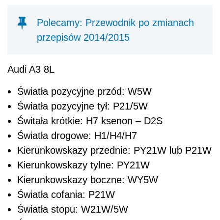
Polecamy: Przewodnik po zmianach
przepisów 2014/2015
Audi A3 8L
Światła pozycyjne przód: W5W
Światła pozycyjne tył: P21/5W
Świtała krótkie: H7 ksenon – D2S
Światła drogowe: H1/H4/H7
Kierunkowskazy przednie: PY21W lub P21W
Kierunkowskazy tylne: PY21W
Kierunkowskazy boczne: WY5W
Światła cofania: P21W
Światła stopu: W21W/5W