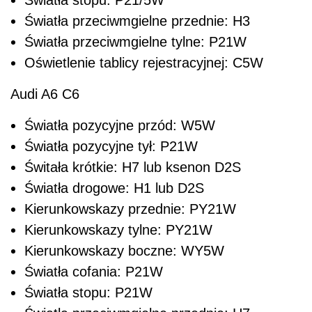
Światła przeciwmgielne przednie: H3
Światła przeciwmgielne tylne: P21W
Oświetlenie tablicy rejestracyjnej: C5W
Audi A6 C6
Światła pozycyjne przód: W5W
Światła pozycyjne tył: P21W
Świtała krótkie: H7 lub ksenon D2S
Światła drogowe: H1 lub D2S
Kierunkowskazy przednie: PY21W
Kierunkowskazy tylne: PY21W
Kierunkowskazy boczne: WY5W
Światła cofania: P21W
Światła stopu: P21W