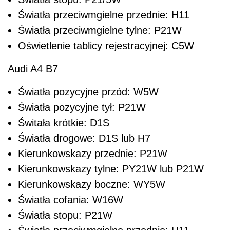
Światła przeciwmgielne przednie: H11
Światła przeciwmgielne tylne: P21W
Oświetlenie tablicy rejestracyjnej: C5W
Audi A4 B7
Światła pozycyjne przód: W5W
Światła pozycyjne tył: P21W
Świtała krótkie: D1S
Światła drogowe: D1S lub H7
Kierunkowskazy przednie: P21W
Kierunkowskazy tylne: PY21W lub P21W
Kierunkowskazy boczne: WY5W
Światła cofania: W16W
Światła stopu: P21W