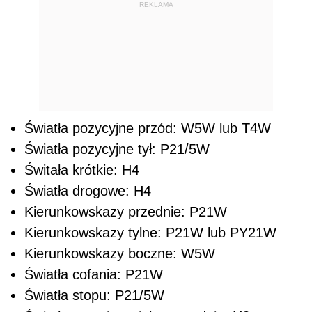
REKLAMA
Światła pozycyjne przód: W5W lub T4W
Światła pozycyjne tył: P21/5W
Świtała krótkie: H4
Światła drogowe: H4
Kierunkowskazy przednie: P21W
Kierunkowskazy tylne: P21W lub PY21W
Kierunkowskazy boczne: W5W
Światła cofania: P21W
Światła stopu: P21/5W