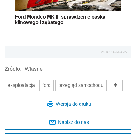
Ford Mondeo MK II: sprawdzenie paska
klinowego i zębatego
AUTOPROMOCJA
Źródło:
Własne
eksploatacja
ford
przegląd samochodu
Wersja do druku
Napisz do nas