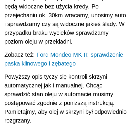
będą widoczne bez użycia kredy. Po
przejechaniu ok. 30km wracamy, unosimy auto
i sprawdzamy czy są widoczne jakieś ślady. W
przypadku braku wycieków sprawdzamy
poziom oleju w przekładni.
Zobacz też
:
Ford Mondeo MK II: sprawdzenie
paska klinowego i zębatego
Powyższy opis tyczy się kontroli skrzyni
automatycznej jak i manualnej. Chcąc
sprawdzić stan oleju w automacie musimy
postępować zgodnie z poniższą instrukcją.
Pamiętajmy, aby olej w skrzyni był odpowiednio
rozgrzany.