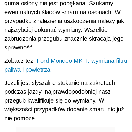
guma osłony nie jest popękana. Szukamy
ewentualnych śladów smaru na osłonach. W
przypadku znalezienia uszkodzenia należy jak
najszybciej dokonać wymiany. Wszelkie
zabrudzenia przegubu znacznie skracają jego
sprawność.
Zobacz też:
Ford Mondeo MK II: wymiana filtru
paliwa i powietrza
Jeżeli jest słyszalne stukanie na zakrętach
podczas jazdy, najprawdopodobniej nasz
przegub kwalifikuje się do wymiany. W
większości przypadków dodanie smaru nic już
nie pomoże.