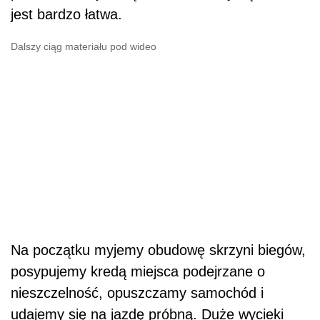
jest bardzo łatwa.
Dalszy ciąg materiału pod wideo
Na początku myjemy obudowę skrzyni biegów,
posypujemy kredą miejsca podejrzane o
nieszczelność, opuszczamy samochód i
udajemy się na jazdę próbną. Duże wycieki