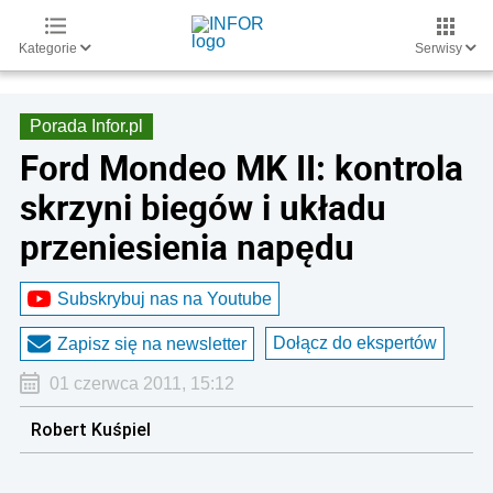
Kategorie
Serwisy
Porada Infor.pl
Ford Mondeo MK II: kontrola
skrzyni biegów i układu
przeniesienia napędu
Subskrybuj nas na Youtube
Dołącz do ekspertów
Zapisz się na newsletter
01 czerwca 2011, 15:12
Robert Kuśpiel