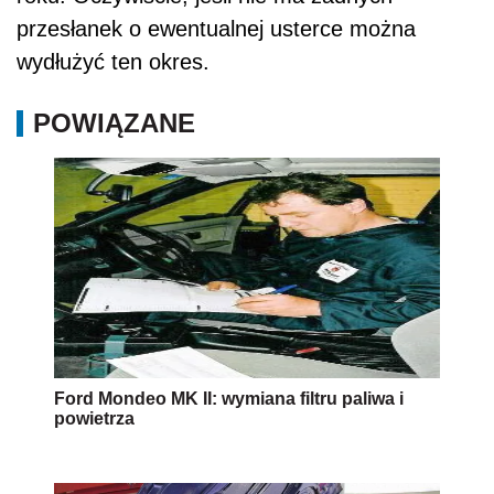
przesłanek o ewentualnej usterce można
wydłużyć ten okres.
POWIĄZANE
Ford Mondeo MK II: wymiana filtru paliwa i
powietrza