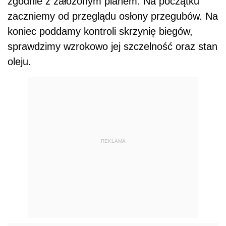
zgodnie z założonym planem. Na początku
zaczniemy od przeglądu osłony przegubów. Na
koniec poddamy kontroli skrzynię biegów,
sprawdzimy wzrokowo jej szczelność oraz stan
oleju.
REKLAMA