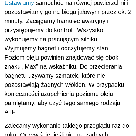
Ustawiamy
samochód na równej powierzchni i
pozostawiamy go na biegu jałowym przez ok. 2
minuty. Zaciągamy hamulec awaryjny i
przystępujemy do kontroli. Wszystko
wykonujemy na pracującym silniku.
Wyjmujemy bagnet i odczytujemy stan.
Poziom oleju powinien znajdować się obok
znaku „Max” na wskaźniku. Do przecierania
bagnetu używamy szmatek, które nie
pozostawiają żadnych włókien. W przypadku
konieczności uzupełnienia poziomu oleju
pamiętamy, aby użyć tego samego rodzaju
ATF.
Zalecamy wykonanie takiego przeglądu raz do
roku. Oczywiście, jeśli nie ma żadnych