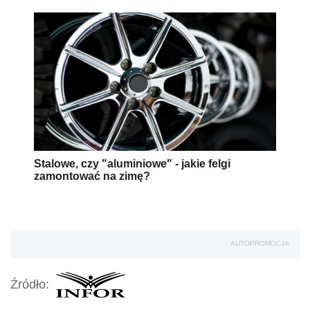
Stalowe, czy "aluminiowe" - jakie felgi
zamontować na zimę?
AUTOPROMOCJA
Źródło: