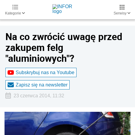
Kategorie
Serwisy
Na co zwrócić uwagę przed
zakupem felg
"aluminiowych"?
Subskrybuj nas na Youtube
Zapisz się na newsletter
23 czerwca 2014, 11:32