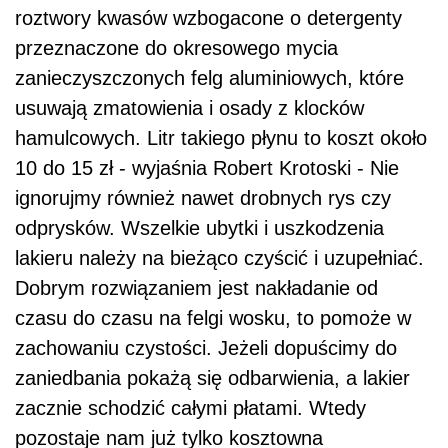
roztwory kwasów wzbogacone o detergenty
przeznaczone do okresowego mycia
zanieczyszczonych felg aluminiowych, które
usuwają zmatowienia i osady z klocków
hamulcowych. Litr takiego płynu to koszt około
10 do 15 zł - wyjaśnia Robert Krotoski - Nie
ignorujmy również nawet drobnych rys czy
odprysków. Wszelkie ubytki i uszkodzenia
lakieru należy na bieżąco czyścić i uzupełniać.
Dobrym rozwiązaniem jest nakładanie od
czasu do czasu na felgi wosku, to pomoże w
zachowaniu czystości. Jeżeli dopuścimy do
zaniedbania pokażą się odbarwienia, a lakier
zacznie schodzić całymi płatami. Wtedy
pozostaje nam już tylko kosztowna