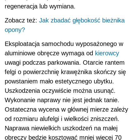
regeneracja lub wymiana.
Zobacz też:
Jak zbadać głębokość bieżnika
opony?
Eksploatacja samochodu wyposażonego w
aluminiowe obręcze wymaga od
kierowcy
uwagi podczas parkowania. Otarcie rantem
felgi o powierzchnię krawężnika skończy się
powstaniem mało estetycznego ubytku.
Uszkodzenia oczywiście można usunąć.
Wykonanie naprawy nie jest jednak tanie.
Ostateczna wycena w głównej mierze zależy
od rozmiaru alufelgi i wielkości zniszczeń.
Naprawa niewielkich uszkodzeń na małej
obręczy będzie kosztować mniej więcej 70