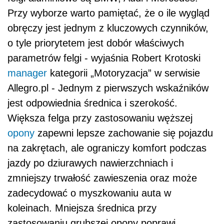
Przy wyborze warto pamiętać, że o ile wygląd
obręczy jest jednym z kluczowych czynników,
o tyle priorytetem jest dobór właściwych
parametrów felgi - wyjaśnia Robert Krotoski
manager
kategorii „Motoryzacja” w serwisie
Allegro.pl - Jednym z pierwszych wskaźników
jest odpowiednia średnica i szerokość.
Większa felga przy zastosowaniu węższej
opony
zapewni lepsze zachowanie się pojazdu
na zakrętach, ale ograniczy komfort podczas
jazdy po dziurawych nawierzchniach i
zmniejszy trwałość zawieszenia oraz może
zadecydować o myszkowaniu auta w
koleinach. Mniejsza średnica przy
zastosowaniu grubszej opony poprawi