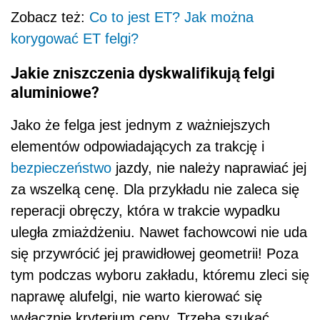
Zobacz też:
Co to jest ET? Jak można
korygować ET felgi?
Jakie zniszczenia dyskwalifikują felgi
aluminiowe?
Jako że felga jest jednym z ważniejszych
elementów odpowiadających za trakcję i
bezpieczeństwo
jazdy, nie należy naprawiać jej
za wszelką cenę. Dla przykładu nie zaleca się
reperacji obręczy, która w trakcie wypadku
uległa zmiażdżeniu. Nawet fachowcowi nie uda
się przywrócić jej prawidłowej geometrii! Poza
tym podczas wyboru zakładu, któremu zleci się
naprawę alufelgi, nie warto kierować się
wyłącznie kryterium ceny. Trzeba szukać