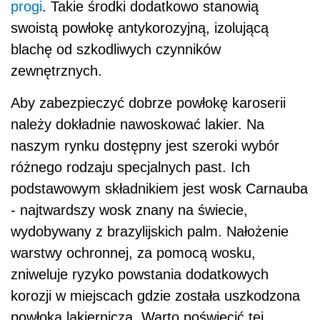
progi
. Takie środki dodatkowo stanowią
swoistą powłokę antykorozyjną, izolującą
blachę od szkodliwych czynników
zewnętrznych.
Aby zabezpieczyć dobrze powłokę karoserii
należy dokładnie nawoskować lakier. Na
naszym rynku dostępny jest szeroki wybór
różnego rodzaju specjalnych past. Ich
podstawowym składnikiem jest wosk Carnauba
- najtwardszy wosk znany na świecie,
wydobywany z brazylijskich palm. Nałożenie
warstwy ochronnej, za pomocą wosku,
zniweluje ryzyko powstania dodatkowych
korozji w miejscach gdzie została uszkodzona
powłoka lakiernicza. Warto poświęcić tej