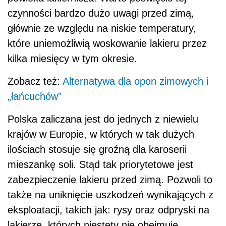
czynności bardzo dużo uwagi przed zimą,
głównie ze względu na niskie temperatury,
które uniemożliwią woskowanie lakieru przez
kilka miesięcy w tym okresie.
Zobacz też:
Alternatywa dla opon zimowych i
„łańcuchów”
Polska zaliczana jest do jednych z niewielu
krajów w Europie, w których w tak dużych
ilościach stosuje się groźną dla karoserii
mieszankę soli. Stąd tak priorytetowe jest
zabezpieczenie lakieru przed zimą. Pozwoli to
także na uniknięcie uszkodzeń wynikających z
eksploatacji, takich jak: rysy oraz odpryski na
lakierze, których niestety nie obejmuje