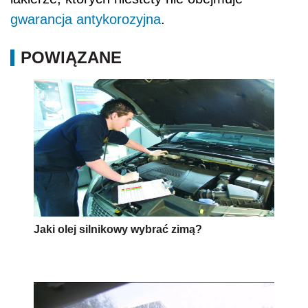
gwarancja antykorozyjna
.
POWIĄZANE
Jaki olej silnikowy wybrać zimą?