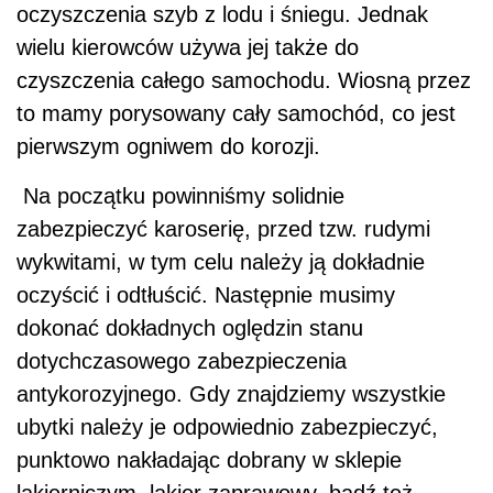
oczyszczenia szyb z lodu i śniegu. Jednak
wielu kierowców używa jej także do
czyszczenia całego samochodu. Wiosną przez
to mamy porysowany cały samochód, co jest
pierwszym ogniwem do korozji.
Na początku powinniśmy solidnie
zabezpieczyć karoserię, przed tzw. rudymi
wykwitami, w tym celu należy ją dokładnie
oczyścić i odtłuścić. Następnie musimy
dokonać dokładnych oględzin stanu
dotychczasowego zabezpieczenia
antykorozyjnego. Gdy znajdziemy wszystkie
ubytki należy je odpowiednio zabezpieczyć,
punktowo nakładając dobrany w sklepie
lakierniczym, lakier zaprawowy, bądź też