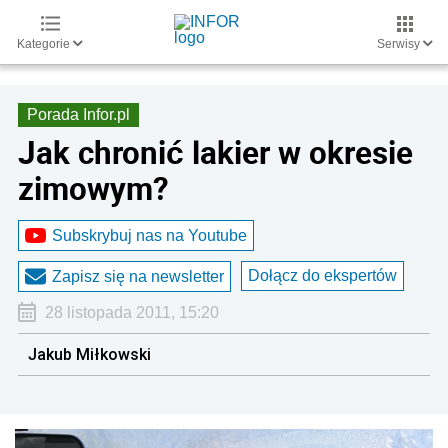
Kategorie
Serwisy
Porada Infor.pl
Jak chronić lakier w okresie
zimowym?
Subskrybuj nas na Youtube
Dołącz do ekspertów
Zapisz się na newsletter
28 listopada 2011, 15:20
Jakub Miłkowski