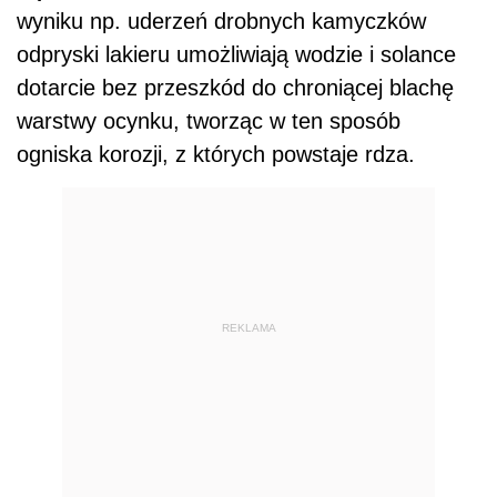
wyniku np. uderzeń drobnych kamyczków
odpryski lakieru umożliwiają wodzie i solance
dotarcie bez przeszkód do chroniącej blachę
warstwy ocynku, tworząc w ten sposób
ogniska korozji, z których powstaje rdza.
REKLAMA