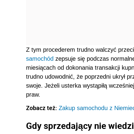
Z tym procederem trudno walczyć przeci
samochód
zepsuje się podczas normalne
miesiącach od dokonania transakcji kup
trudno udowodnić, że poprzedni ukrył prz
swoje. Jeżeli usterka wystąpiłą wcześniej
praw.
Zobacz też:
Zakup samochodu z Niemiec 
Gdy sprzedający nie wiedz