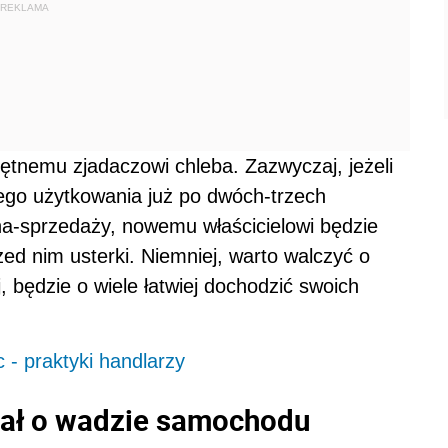
REKLAMA
ętnemu zjadaczowi chleba. Zazwyczaj, jeżeli
go użytkowania już po dwóch-trzech
na-sprzedaży, nowemu właścicielowi będzie
ed nim usterki. Niemniej, warto walczyć o
, będzie o wiele łatwiej dochodzić swoich
- praktyki handlarzy
iał o wadzie samochodu