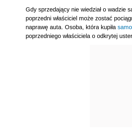
Gdy sprzedający nie wiedział o wadzie 
poprzedni właściciel może zostać pociąg
naprawę auta. Osoba, która kupiła
samo
poprzedniego właściciela o odkrytej ust