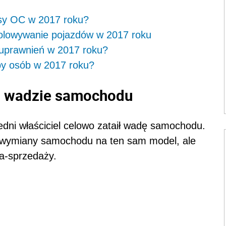
lisy OC w 2017 roku?
lowywanie pojazdów w 2017 roku
 uprawnień w 2017 roku?
zby osób w 2017 roku?
 o wadzie samochodu
edni właściciel celowo zataił wadę samochodu.
wymiany samochodu na ten sam model, ale
a-sprzedaży.