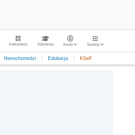
Kalkulatory
Szkolenia
Konto
Serwisy
Nieruchomości
Edukacja
KSeF