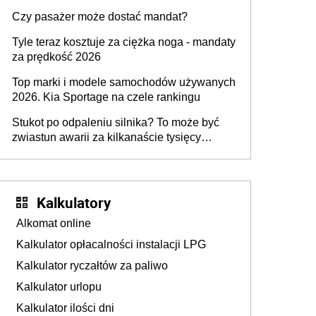
przygotować
Czy pasażer może dostać mandat?
Tyle teraz kosztuje za ciężka noga - mandaty
za prędkość 2026
Top marki i modele samochodów używanych
2026. Kia Sportage na czele rankingu
Stukot po odpaleniu silnika? To może być
zwiastun awarii za kilkanaście tysięcy
złotych
Kalkulatory
Alkomat online
Kalkulator opłacalności instalacji LPG
Kalkulator ryczałtów za paliwo
Kalkulator urlopu
Kalkulator ilości dni