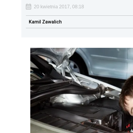
20 kwietnia 2017, 08:18
Kamil Zawalich