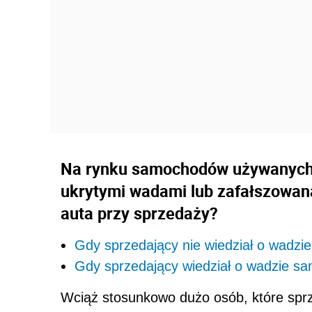
Na rynku samochodów używanych z
ukrytymi wadami lub zafałszowana
auta przy sprzedaży?
Gdy sprzedający nie wiedział o wadz
Gdy sprzedający wiedział o wadzie s
Wciąż stosunkowo dużo osób, które sprz