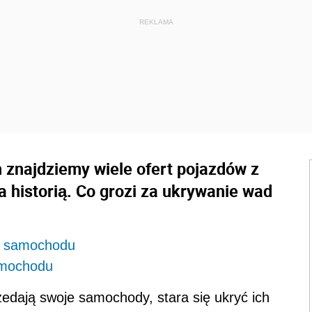
najdziemy wiele ofert pojazdów z
 historią. Co grozi za ukrywanie wad
ie samochodu
amochodu
edają swoje samochody, stara się ukryć ich