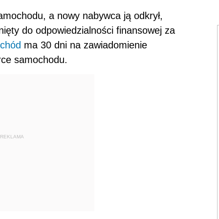
samochodu, a nowy nabywca ją odkrył,
nięty do odpowiedzialności finansowej za
chód
ma 30 dni na zawiadomienie
erce samochodu.
REKLAMA