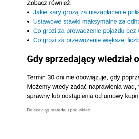
Zobacz również:
Jakie kary grożą za niezapłacenie po
Ustawowe stawki maksymalne za odho
Co grozi za prowadzenie pojazdu bez
Co grozi za przewożenie większej lic
Gdy sprzedający wiedział
Termin 30 dni nie obowiązuje, gdy poprz
Możemy wtedy żądać naprawienia wad, 
sprawny lub odstąpienia od umowy kupn
Dalszy ciąg materiału pod wideo