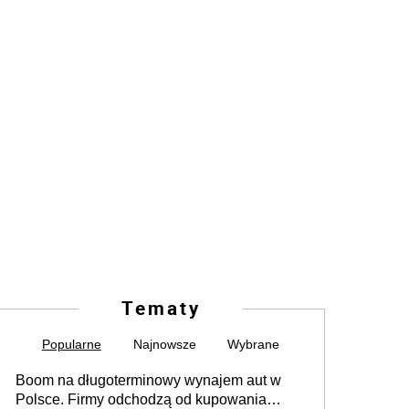
Tematy
Popularne
Najnowsze
Wybrane
Boom na długoterminowy wynajem aut w
Polsce. Firmy odchodzą od kupowania