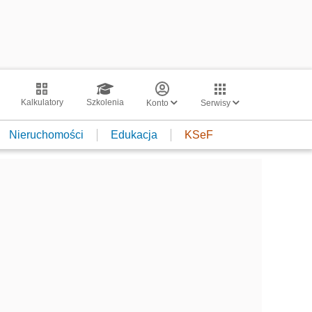
Kalkulatory
Szkolenia
Konto
Serwisy
Nieruchomości
Edukacja
KSeF