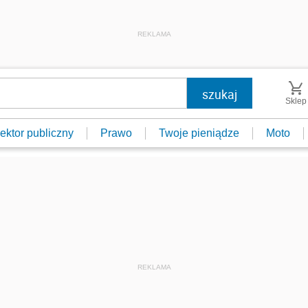
REKLAMA
Sklep
ektor publiczny
Prawo
Twoje pieniądze
Moto