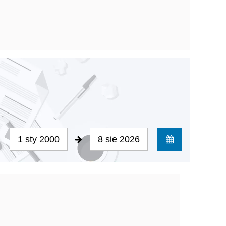
1 sty 2000
8 sie 2026