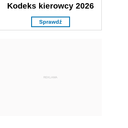
Kodeks kierowcy 2026
Sprawdź
REKLAMA