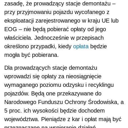
zasadę, że prowadzący stacje demontażu –
przy przyjmowaniu pojazdu wycofanego z
eksploatacji zarejestrowanego w kraju UE lub
EOG – nie będą pobierać opłaty od jego
właściciela. Jednocześnie w przepisach
określono przypadki, kiedy
opłata
będzie
mogła być pobierana.
Dla prowadzących stacje demontażu
wprowadzi się opłaty za nieosiągnięcie
wymaganego poziomu odzysku i recyklingu
pojazdów. Będą one przekazywane do
Narodowego Funduszu Ochrony Środowiska, a
5 proc. ich wysokości będzie dochodem
województwa. Pieniądze z kar i opłat mają być
przeznaczane na wspieranie działań