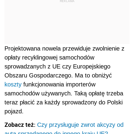
REKLAMA
Projektowana nowela przewiduje zwolnienie z
opłaty recyklingowej samochodów
sprowadzanych z UE czy Europejskiego
Obszaru Gospodarczego. Ma to obniżyć
koszty
funkcjonowania importerów
samochodów używanych. Taką opłatę trzeba
teraz płacić za każdy sprowadzony do Polski
pojazd.
Zobacz też:
Czy przysługuje zwrot akcyzy od
auta sprzedanego do innego kraju UE?