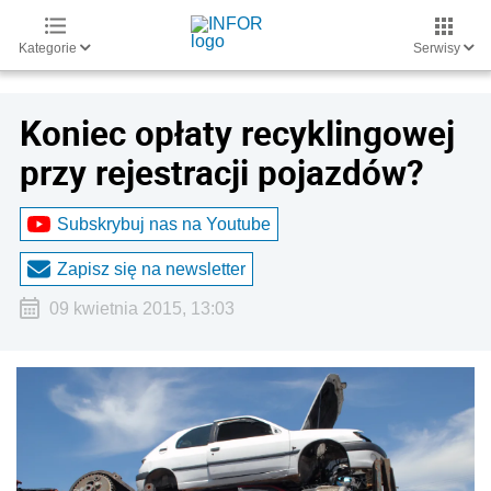
Kategorie
Serwisy
Koniec opłaty recyklingowej
przy rejestracji pojazdów?
Subskrybuj nas na Youtube
Zapisz się na newsletter
09 kwietnia 2015, 13:03