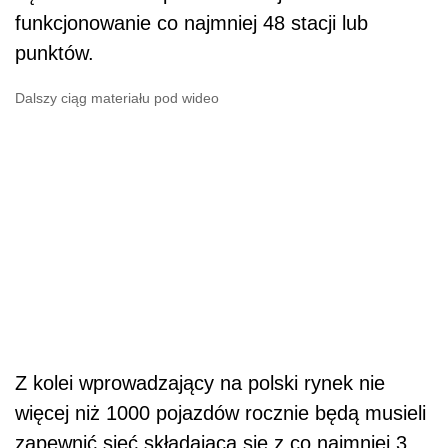
funkcjonowanie co najmniej 48 stacji lub
punktów.
Dalszy ciąg materiału pod wideo
Z kolei wprowadzający na polski rynek nie
więcej niż 1000 pojazdów rocznie będą musieli
zapewnić sieć składającą się z co najmniej 3