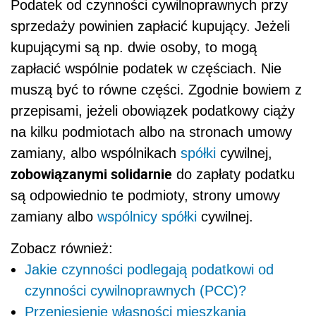
Podatek od czynności cywilnoprawnych przy
sprzedaży powinien zapłacić kupujący. Jeżeli
kupującymi są np. dwie osoby, to mogą
zapłacić wspólnie podatek w częściach. Nie
muszą być to równe części.
Zgodnie bowiem z
przepisami, jeżeli obowiązek podatkowy ciąży
na kilku podmiotach albo na stronach umowy
zamiany, albo wspólnikach
spółki
cywilnej,
zobowiązanymi solidarnie
do zapłaty podatku
są odpowiednio te podmioty, strony umowy
zamiany albo
wspólnicy
spółki
cywilnej.
Zobacz również:
Jakie czynności podlegają podatkowi od
czynności cywilnoprawnych (PCC)?
Przeniesienie własności
mieszkania