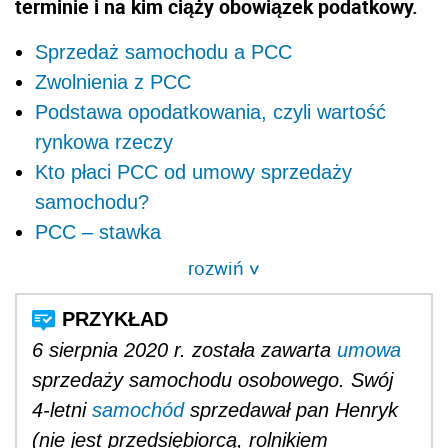
terminie i na kim ciąży obowiązek podatkowy.
Sprzedaż samochodu a PCC
Zwolnienia z PCC
Podstawa opodatkowania, czyli wartość
rynkowa rzeczy
Kto płaci PCC od umowy sprzedaży
samochodu?
PCC – stawka
rozwiń
>
6 sierpnia 2020 r. została zawarta
umowa
sprzedaży samochodu osobowego. Swój
4-letni
samochód
sprzedawał pan Henryk
(nie jest przedsiębiorcą, rolnikiem