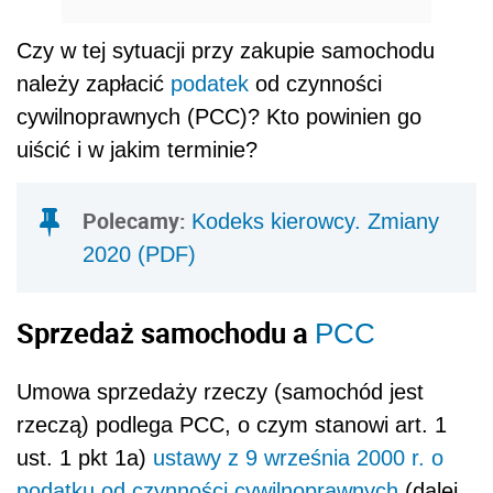
Czy w tej sytuacji przy zakupie samochodu
należy zapłacić
podatek
od czynności
cywilnoprawnych (PCC)? Kto powinien go
uiścić i w jakim terminie?
Polecamy:
Kodeks kierowcy. Zmiany
2020 (PDF)
Sprzedaż samochodu a
PCC
Umowa sprzedaży rzeczy (samochód jest
rzeczą) podlega PCC, o czym stanowi art. 1
ust. 1 pkt 1a)
ustawy z 9 września 2000 r. o
podatku od czynności cywilnoprawnych
(dalej