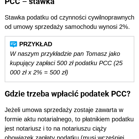
PCC – stawka
Stawka podatku od czynności cywilnoprawnych
od umowy sprzedaży samochodu wynosi 2%.
W naszym przykładzie pan Tomasz jako
kupujący zapłaci 500 zł podatku PCC (25
000 zł x 2% = 500 zł)
Gdzie trzeba wpłacić podatek PCC?
Jeżeli umowa sprzedaży zostaje zawarta w
formie aktu notarialnego, to płatnikiem podatku
jest notariusz i to na notariuszu ciąży
obowiązek zapłaty podatku (musi wcześniej