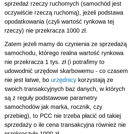
sprzedaż rzeczy ruchomych (samochód jest
oczywiście rzeczą ruchomą), jeżeli podstawa
opodatkowania (czyli wartość rynkowa tej
rzeczy) nie przekracza 1000 zł.
Zatem jeżeli mamy do czynienia ze sprzedażą
samochodu, którego realna wartość rynkowa
nie przekracza 1 tys. zł (i potrafimy to
udowodnić urzędowi skarbowemu - co czasem
nie jest łatwe, bo
urzędnicy
korzystają ze
swoich transakcyjnych baz danych, w których
są z reguły podstawowe parametry
samochodów jak marka, rocznik, czy
przebieg), to PCC nie trzeba płacić od takiej
sprzedaży o ile cena transakcyjna również nie
przekroczyła 1000 zł.