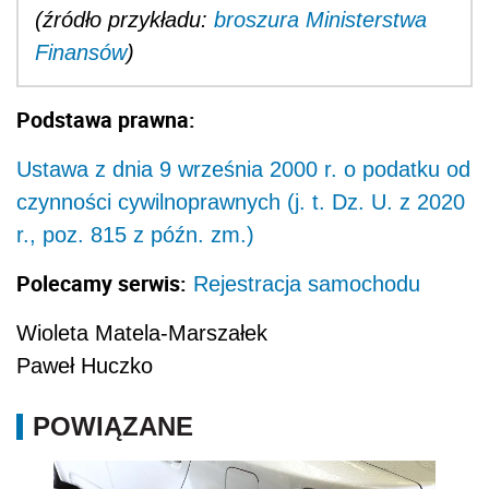
(źródło przykładu:
broszura Ministerstwa
Finansów
)
Podstawa prawna:
Ustawa z dnia 9 września 2000 r. o podatku od
czynności cywilnoprawnych (j. t. Dz. U. z 2020
r., poz. 815 z późn. zm.)
Polecamy serwis:
Rejestracja samochodu
Wioleta Matela-Marszałek
Paweł Huczko
POWIĄZANE