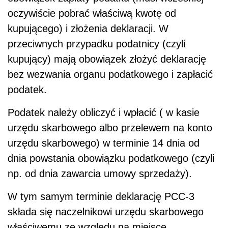
oczywiście pobrać właściwą kwotę od
kupującego) i złożenia deklaracji. W
przeciwnych przypadku podatnicy (czyli
kupujący) mają obowiązek złożyć deklarację
bez wezwania organu podatkowego i zapłacić
podatek.
Podatek należy obliczyć i wpłacić ( w kasie
urzędu skarbowego albo
przelewem na konto
urzędu skarbowego)
w terminie 14 dnia od
dnia powstania obowiązku podatkowego (czyli
np. od dnia zawarcia umowy sprzedaży).
W tym samym terminie deklarację PCC-3
składa się naczelnikowi urzędu skarbowego
właściwemu ze względu na miejsce