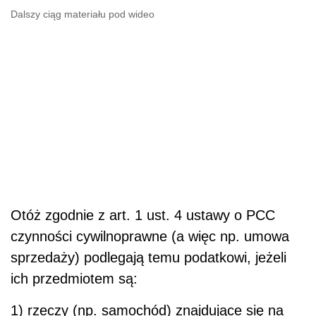
Dalszy ciąg materiału pod wideo
Otóż zgodnie z art. 1 ust. 4 ustawy o PCC
czynności cywilnoprawne (a więc np. umowa
sprzedaży) podlegają temu podatkowi, jeżeli
ich przedmiotem są:
1) rzeczy (np. samochód) znajdujące się na