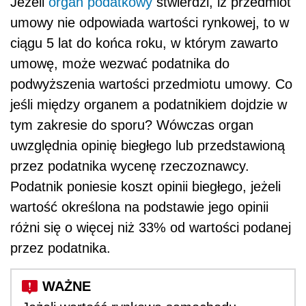
Jeżeli
organ podatkowy
stwierdzi, iż przedmiot
umowy nie odpowiada wartości rynkowej, to w
ciągu 5 lat do końca roku, w którym zawarto
umowę, może wezwać podatnika do
podwyższenia wartości przedmiotu umowy. Co
jeśli między organem a podatnikiem dojdzie w
tym zakresie do sporu? Wówczas organ
uwzględnia opinię biegłego lub przedstawioną
przez podatnika wycenę rzeczoznawcy.
Podatnik poniesie koszt opinii biegłego, jeżeli
wartość określona na podstawie jego opinii
różni się o więcej niż 33% od wartości podanej
przez podatnika.