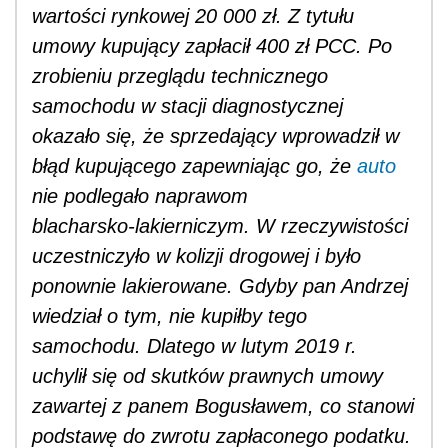
wartości rynkowej 20 000 zł. Z tytułu
umowy kupujący zapłacił 400 zł PCC. Po
zrobieniu przeglądu technicznego
samochodu w stacji diagnostycznej
okazało się, że sprzedający wprowadził w
błąd kupującego zapewniając go, że
auto
nie podlegało naprawom
blacharsko‑lakierniczym. W rzeczywistości
uczestniczyło w kolizji drogowej i było
ponownie lakierowane. Gdyby pan Andrzej
wiedział o tym, nie kupiłby tego
samochodu. Dlatego w lutym 2019 r.
uchylił się od skutków prawnych umowy
zawartej z panem Bogusławem, co stanowi
podstawę do zwrotu zapłaconego podatku.