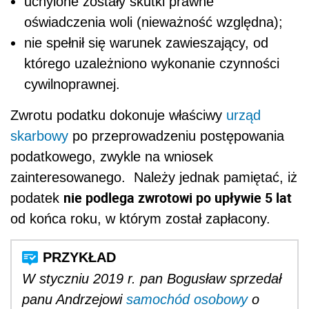
uchylone zostały skutki prawne
oświadczenia woli (nieważność względna);
nie spełnił się warunek zawieszający, od
którego uzależniono wykonanie czynności
cywilnoprawnej.
Zwrotu podatku dokonuje właściwy
urząd
skarbowy
po przeprowadzeniu postępowania
podatkowego, zwykle na wniosek
zainteresowanego. Należy jednak pamiętać, iż
nie podlega zwrotowi po upływie 5 lat
podatek
od końca roku, w którym został zapłacony.
W styczniu 2019 r. pan Bogusław sprzedał
panu Andrzejowi
samochód osobowy
o