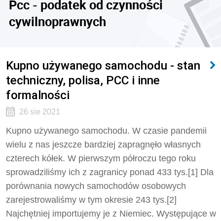
Pcc - podatek od czynności
cywilnoprawnych
Kupno używanego samochodu - stan
techniczny, polisa, PCC i inne
formalności
26 sie 2021
Kupno używanego samochodu. W czasie pandemii
wielu z nas jeszcze bardziej zapragnęło własnych
czterech kółek. W pierwszym półroczu tego roku
sprowadziliśmy ich z zagranicy ponad 433 tys.[1] Dla
porównania nowych samochodów osobowych
zarejestrowaliśmy w tym okresie 243 tys.[2]
Najchętniej importujemy je z Niemiec. Występujące w