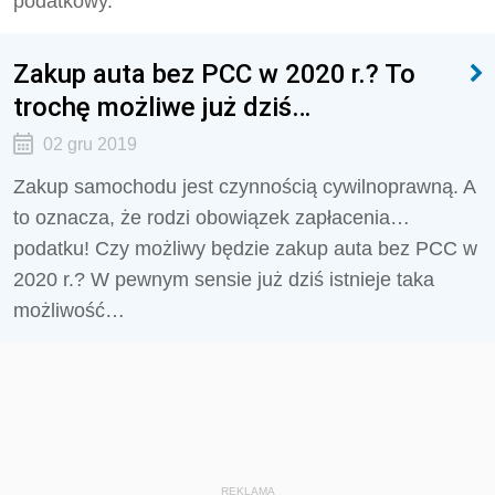
podatkowy.
Zakup auta bez PCC w 2020 r.? To
trochę możliwe już dziś…
02 gru 2019
Zakup samochodu jest czynnością cywilnoprawną. A
to oznacza, że rodzi obowiązek zapłacenia…
podatku! Czy możliwy będzie zakup auta bez PCC w
2020 r.? W pewnym sensie już dziś istnieje taka
możliwość…
REKLAMA