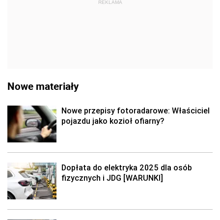
REKLAMA
Nowe materiały
Nowe przepisy fotoradarowe: Właściciel
pojazdu jako kozioł ofiarny?
Dopłata do elektryka 2025 dla osób
fizycznych i JDG [WARUNKI]