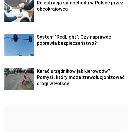
Rejestracja samochodu w Polsce przez
obcokrajowca
System "RedLight": Czy naprawdę
poprawia bezpieczeństwo?
Karać urzędników jak kierowców?
Pomysł, który może zrewolucjonizować
drogi w Polsce