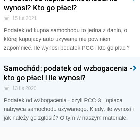
wynosi? Kto go płaci?
15 lut 2021
Podatek od kupna samochodu to jedna z danin, o
której kupujący auto używane nie powinien
zapomnieć. Ile wynosi podatek PCC i kto go płaci?
Samochód: podatek od wzbogacenia -
kto go płaci i ile wynosi?
13 lis 2020
Podatek od wzbogacenia - czyli PCC-3 - opłaca
nabywca samochodu używanego. Kiedy, ile wynosi i
jak należy go zgłosić? O tym w naszym materiale.