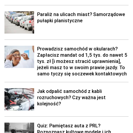
Paraliż na ulicach miast? Samorządowe
pułapki planistyczne
Prowadzisz samochód w okularach?
Zapłacisz mandat od 1,5 tys. do nawet 5
tys. zł [i możesz stracić uprawnienia],
jeżeli masz to w swoim prawie jazdy. To
samo tyczy się soczewek kontaktowych
Jak odpalić samochód z kabli
rozruchowych? Czy ważna jest
kolejność?
Quiz: Pamiętasz auta z PRL?
Rozpoznasz kultowe modele i ich