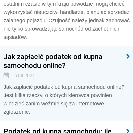
ostatnim czasie w tym kraju powodzie mogą chcieć
wykorzystać nieuczciwi handlarze, planując sprzedaż
zalanego pojazdu. Czujność należy jednak zachować
nie tylko sprowadzając samochód od zachodnich
sąsiadów.
Jak zapłacić podatek od kupna
samochodu online?
15 lut 2021
Jak zapłacić podatek od kupna samochodu online?
Jest kilka rzeczy, o których kierowca powinien
wiedzieć zanim weźmie się za internetowe
zgłoszenie.
Podatek od kupna samochodu: ile