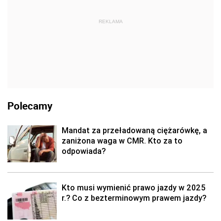
REKLAMA
Polecamy
Mandat za przeładowaną ciężarówkę, a
zaniżona waga w CMR. Kto za to
odpowiada?
Kto musi wymienić prawo jazdy w 2025
r.? Co z bezterminowym prawem jazdy?