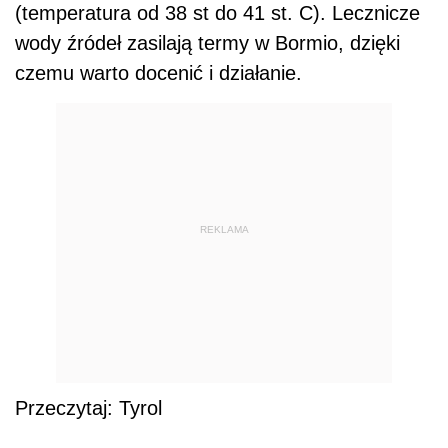
(temperatura od 38 st do 41 st. C). Lecznicze
wody źródeł zasilają termy w Bormio, dzięki
czemu warto docenić i działanie.
REKLAMA
Przeczytaj: Tyrol