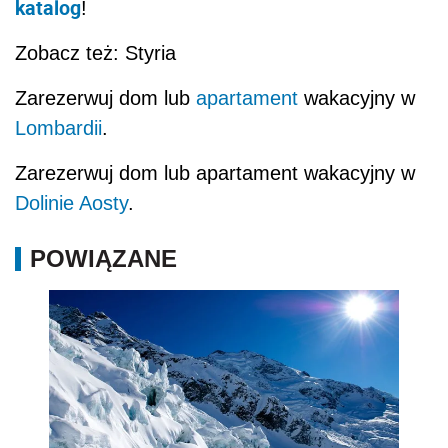
katalog
!
Zobacz też: Styria
Zarezerwuj dom lub
apartament
wakacyjny w
Lombardii
.
Zarezerwuj dom lub apartament wakacyjny w
Dolinie Aosty
.
POWIĄZANE