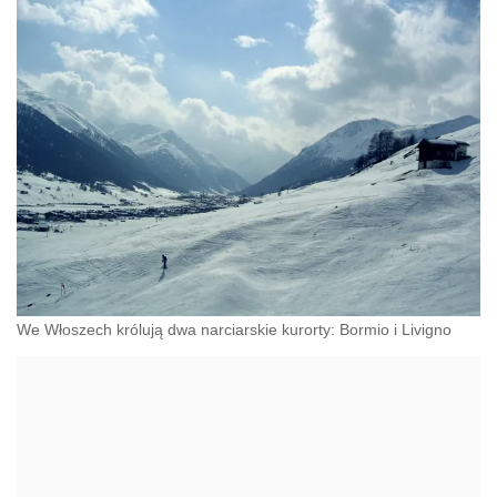
We Włoszech królują dwa narciarskie kurorty: Bormio i Livigno