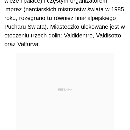
wieże i pałace) i częstym organizatorem
imprez (narciarskich mistrzostw świata w 1985
roku, rozegrano tu również finał alpejskiego
Pucharu Świata). Miasteczko ulokowane jest w
otoczeniu trzech dolin: Valdidentro, Valdisotto
oraz Valfurva.
REKLAMA