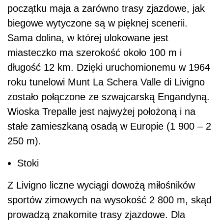
początku maja a zarówno trasy zjazdowe, jak
biegowe wytyczone są w pięknej scenerii.
Sama dolina, w której ulokowane jest
miasteczko ma szerokość około 100 m i
długość 12 km. Dzięki uruchomionemu w 1964
roku tunelowi Munt La Schera Valle di Livigno
zostało połączone ze szwajcarską Engandyną.
Wioska Trepalle jest najwyżej położoną i na
stałe zamieszkaną osadą w Europie (1 900 – 2
250 m).
Stoki
Z Livigno liczne wyciągi dowożą miłośników
sportów zimowych na wysokość 2 800 m, skąd
prowadzą znakomite trasy zjazdowe. Dla