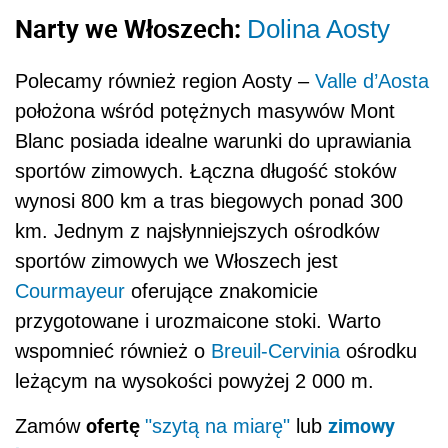
Narty we Włoszech:
Dolina Aosty
Polecamy również region Aosty –
Valle d’Aosta
położona wśród potężnych masywów Mont
Blanc posiada idealne warunki do uprawiania
sportów zimowych. Łączna długość stoków
wynosi 800 km a tras biegowych ponad 300
km. Jednym z najsłynniejszych ośrodków
sportów zimowych we Włoszech jest
Courmayeur
oferujące znakomicie
przygotowane i urozmaicone stoki. Warto
wspomnieć również o
Breuil-Cervinia
ośrodku
leżącym na wysokości powyżej 2 000 m.
ofertę
zimowy
Zamów
"szytą na miarę"
lub