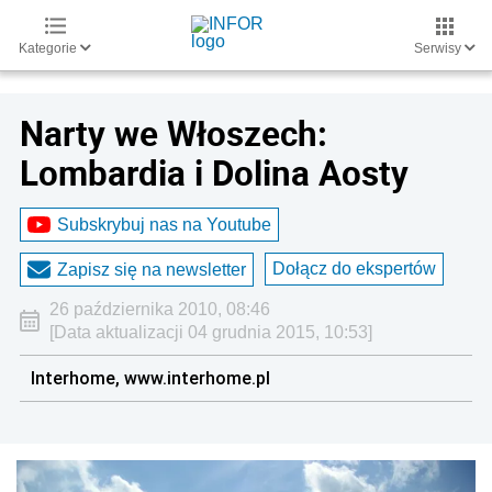
Kategorie
Serwisy
Narty we Włoszech:
Lombardia i Dolina Aosty
Subskrybuj nas na Youtube
Dołącz do ekspertów
Zapisz się na newsletter
26 października 2010, 08:46
[Data aktualizacji 04 grudnia 2015, 10:53]
Interhome, www.interhome.pl