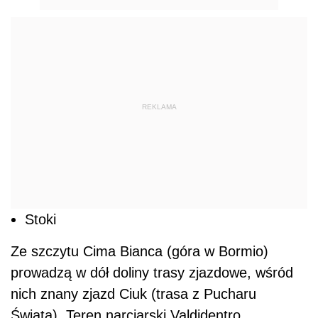
REKLAMA
Stoki
Ze szczytu Cima Bianca (góra w Bormio)
prowadzą w dół doliny trasy zjazdowe, wśród
nich znany zjazd Ciuk (trasa z Pucharu
Świata). Teren narciarski Valdidentro