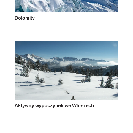
Dolomity
Aktywny wypoczynek we Włoszech