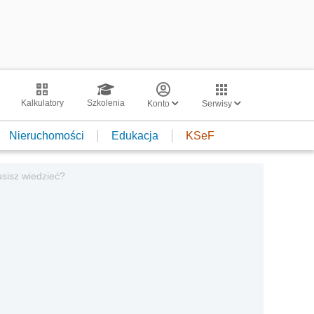
Kalkulatory
Szkolenia
Konto
Serwisy
Nieruchomości
Edukacja
KSeF
sisz wiedzieć?