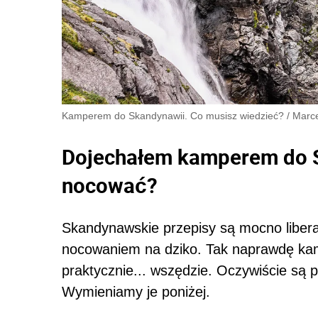
Kamperem do Skandynawii. Co musisz wiedzieć?
/
Marce
Dojechałem kamperem do 
nocować?
Skandynawskie przepisy są mocno libera
nocowaniem na dziko. Tak naprawdę ka
praktycznie... wszędzie. Oczywiście są 
Wymieniamy je poniżej.