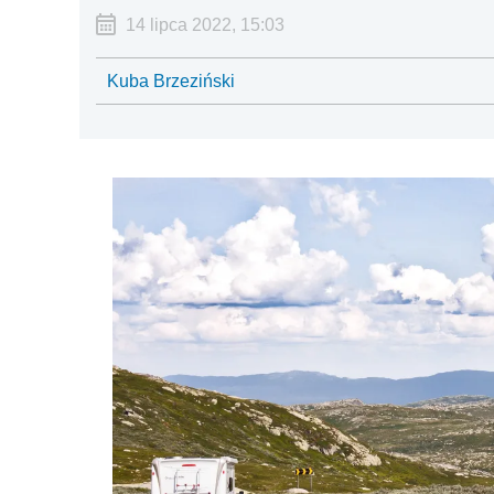
14 lipca 2022, 15:03
Kuba Brzeziński