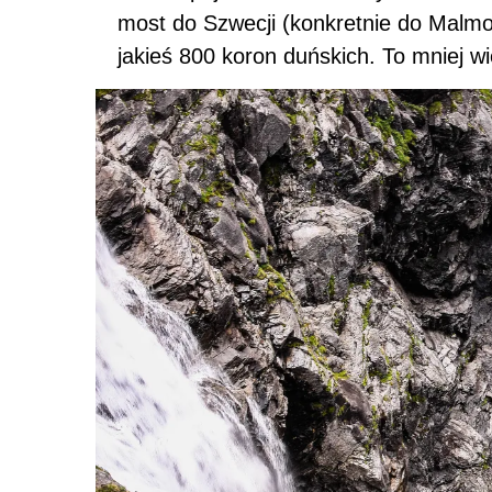
most do Szwecji (konkretnie do Malmo)
jakieś 800 koron duńskich. To mniej wi