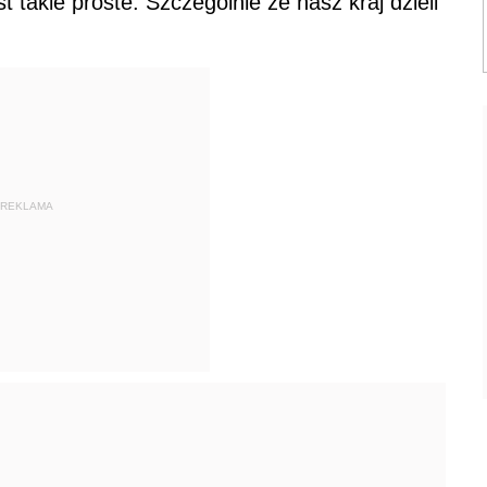
t takie proste. Szczególnie że nasz kraj dzieli
REKLAMA