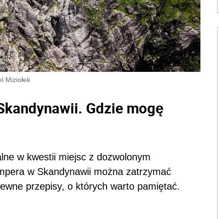
l Miziołek
Skandynawii. Gdzie mogę
lne w kwestii miejsc z dozwolonym
mpera w Skandynawii można zatrzymać
pewne przepisy, o których warto pamiętać.