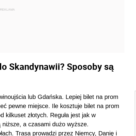
REKLAMA
do Skandynawii? Sposoby są
noujścia lub Gdańska. Lepiej bilet na prom
ć pewne miejsce. Ile kosztuje bilet na prom
 kilkuset złotych. Reguła jest jak w
 niższe, a czasami dużo wyższe.
ach. Trasa prowadzi przez Niemcy, Danię i