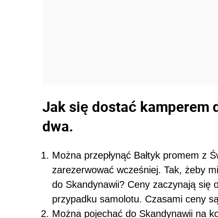
Jak się dostać kamperem 
dwa.
Można przepłynąć Bałtyk promem z Świ
zarezerwować wcześniej. Tak, żeby mie
do Skandynawii? Ceny zaczynają się od
przypadku samolotu. Czasami ceny są
Można pojechać do Skandynawii na koł