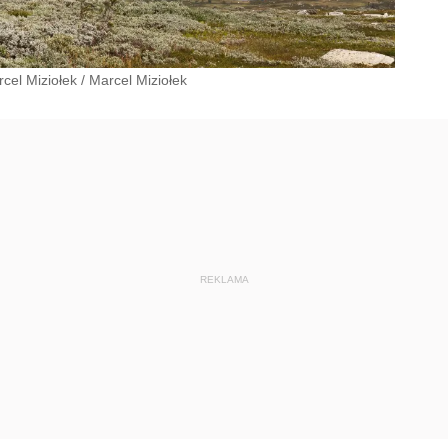
cel Miziołek
/
Marcel Miziołek