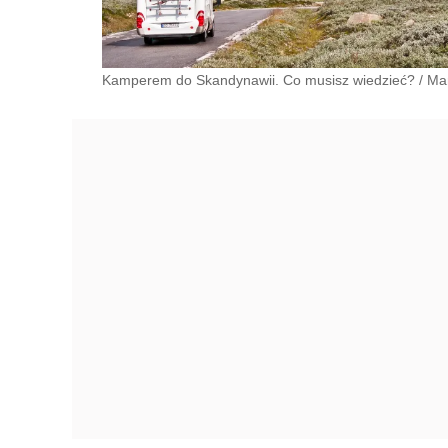
Kamperem do Skandynawii. Co musisz wiedzieć?
/
Mar