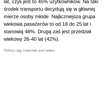
lat, czyli jest to 45% użytkowników. Na taki
środek transportu decydują się w głównej
mierze osoby młode. Najliczniejsza grupa
wiekowa pasażerów to od 18 do 25 lat i
stanowią 48%. Drugą zaś jest przedział
wiekowy 26-40 lat (42%).
Dalszy ciąg materiału pod wideo