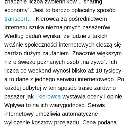
znacznie liczba zwolenników ,, sharing
economy”. Jest to bardzo opłacalny sposób
transportu
. Kierowca za pośrednictwem
Internetu szuka nieznajomych pasażerów.
Według badań wynika, że ludzie z takich
właśnie społeczności internetowych cieszą się
bardzo dużym zaufaniem. Znacznie większym
niż u świeżo poznanych osób „na żywo”. Ich
liczba co weekend wynosi blisko aż 10 tysięcy-
a to dane z jednego serwisu internetowego. Po
każdej odbytej w ten sposób trasie zarówno
pasażer jak i
kierowca
wystawia oceny i opinie.
Wpływa to na ich wiarygodność. Serwis
internetowy umożliwia automatyczne
wyliczenie kosztów przejazdu. Cena podana