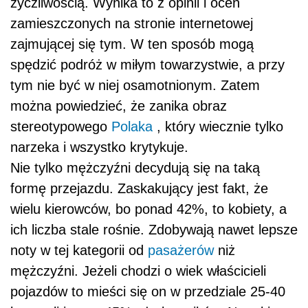
życzliwością. Wynika to z opinii i ocen
zamieszczonych na stronie internetowej
zajmującej się tym. W ten sposób mogą
spędzić podróż w miłym towarzystwie, a przy
tym nie być w niej osamotnionym. Zatem
można powiedzieć, że zanika obraz
stereotypowego
Polaka
, który wiecznie tylko
narzeka i wszystko krytykuje.
Nie tylko mężczyźni decydują się na taką
formę przejazdu. Zaskakujący jest fakt, że
wielu kierowców, bo ponad 42%, to kobiety, a
ich liczba stale rośnie. Zdobywają nawet lepsze
noty w tej kategorii od
pasażerów
niż
mężczyźni. Jeżeli chodzi o wiek właścicieli
pojazdów to mieści się on w przedziale 25-40