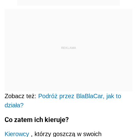
REKLAMA
Zobacz też:
Podróż przez BlaBlaCar, jak to
działa?
Co zatem ich kieruje?
Kierowcy
, którzy goszczą w swoich