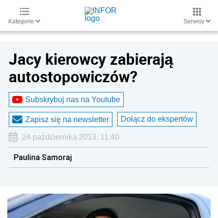
Kategorie
Serwisy
Jacy kierowcy zabierają
autostopowiczów?
Subskrybuj nas na Youtube
Dołącz do ekspertów
Zapisz się na newsletter
24 października 2013, 11:40
Paulina Samoraj