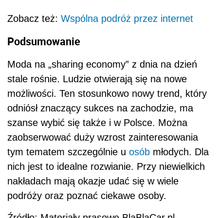
Zobacz też:
Wspólna podróż przez
internet
Podsumowanie
Moda na „sharing economy” z dnia na dzień
stale rośnie. Ludzie otwierają się na nowe
możliwości. Ten stosunkowo nowy trend, który
odniósł znaczący sukces na zachodzie, ma
szanse wybić się także i w Polsce. Można
zaobserwować duży wzrost zainteresowania
tym tematem szczególnie u
osób
młodych. Dla
nich jest to idealne rozwianie. Przy niewielkich
nakładach mają okazje udać się w wiele
podróży oraz poznać ciekawe osoby.
Źródło: Materiały prasowe BlaBlaCar.pl