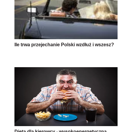
Ile trwa przejechanie Polski wzdłuż i wszesz?
Dieta dla kierowcy - wysokoenergetyczna