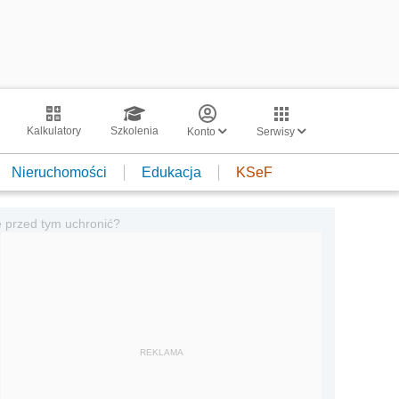
Kalkulatory
Szkolenia
Konto
Serwisy
Nieruchomości
Edukacja
KSeF
ę przed tym uchronić?
REKLAMA