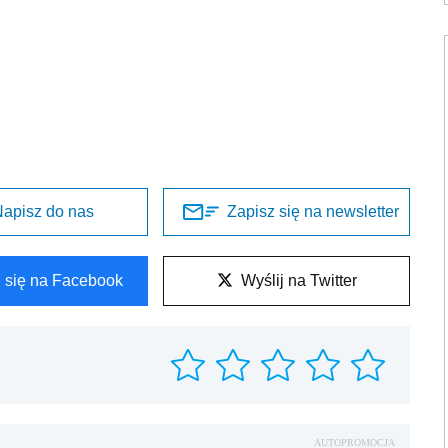
apisz do nas
Zapisz się na newsletter
l się na Facebook
Wyślij na Twitter
AUTOPROMOCJA