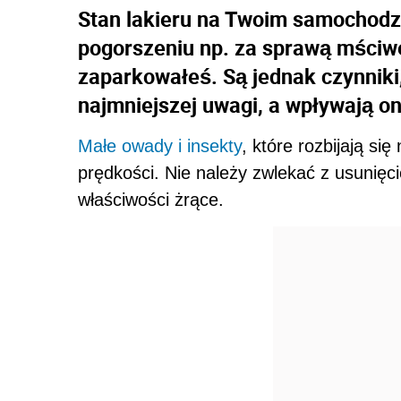
Stan lakieru na Twoim samochod
pogorszeniu np. za sprawą mściwe
zaparkowałeś. Są jednak czynniki
najmniejszej uwagi, a wpływają on
Małe owady i insekty
, które rozbijają si
prędkości. Nie należy zwlekać z usunię
właściwości żrące.