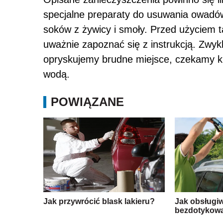
specjalne preparaty do usuwania owadów
soków z żywicy i smoły. Przed użyciem t
uważnie zapoznać się z instrukcją. Zwyk
opryskujemy brudne miejsce, czekamy kil
wodą.
POWIĄZANE
Jak przywrócić blask lakieru?
Jak obsługi
bezdotykow