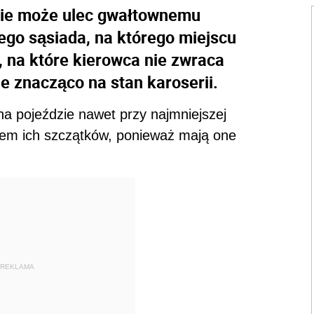
zie może ulec gwałtownemu
go sąsiada, na którego miejscu
, na które kierowca nie zwraca
e znacząco na stan karoserii.
ę na pojeździe nawet przy najmniejszej
ciem ich szczątków, ponieważ mają one
REKLAMA