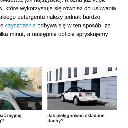
, które wykorzystuje się również do usuwania
akiego detergentu należy jednak bardzo
le
czyszczenie
odbywa się w ten sposób, że
ka minut, a następnie obficie spryskujemy
wać myjnię
Jak pielęgnować składane
ą?
dachy?