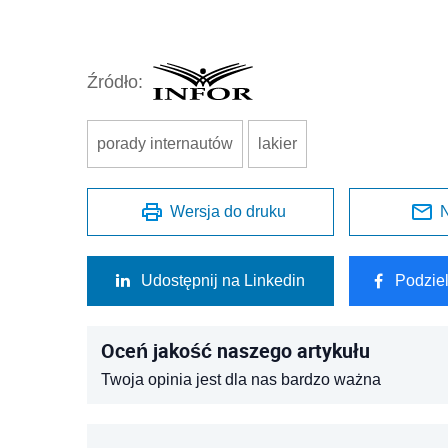
Źródło:
porady internautów
lakier
Wersja do druku
N
Udostępnij na Linkedin
Podzie
Oceń jakość naszego artykułu
Twoja opinia jest dla nas bardzo ważna