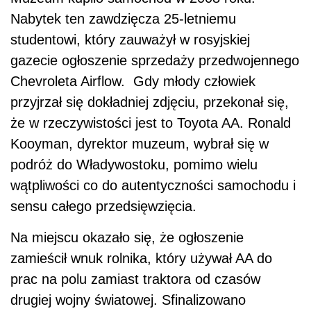
Nabytek ten zawdzięcza 25-letniemu
studentowi, który zauważył w rosyjskiej
gazecie ogłoszenie sprzedaży przedwojennego
Chevroleta Airflow. Gdy młody człowiek
przyjrzał się dokładniej zdjęciu, przekonał się,
że w rzeczywistości jest to Toyota AA. Ronald
Kooyman, dyrektor muzeum, wybrał się w
podróż do Władywostoku, pomimo wielu
wątpliwości co do autentyczności samochodu i
sensu całego przedsięwzięcia.
Na miejscu okazało się, że ogłoszenie
zamieścił wnuk rolnika, który używał AA do
prac na polu zamiast traktora od czasów
drugiej wojny światowej. Sfinalizowano