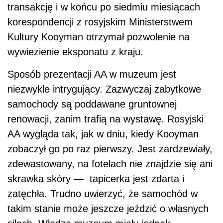
transakcję i w końcu po siedmiu miesiącach
korespondencji z rosyjskim Ministerstwem
Kultury Kooyman otrzymał pozwolenie na
wywiezienie eksponatu z kraju.
Sposób prezentacji AA w muzeum jest
niezwykle intrygujący. Zazwyczaj zabytkowe
samochody są poddawane gruntownej
renowacji, zanim trafią na wystawę. Rosyjski
AA wygląda tak, jak w dniu, kiedy Kooyman
zobaczył go po raz pierwszy. Jest zardzewiały,
zdewastowany, na fotelach nie znajdzie się ani
skrawka skóry — tapicerka jest zdarta i
zatęchła. Trudno uwierzyć, że samochód w
takim stanie może jeszcze jeździć o własnych