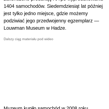
1404 samochodów. Siedemdziesiąt lat później
jest tylko jedno miejsce, gdzie możemy
podziwiać jego przedwojenny egzemplarz —
Louwman Museum w Hadze.
Dalszy ciąg materiału pod wideo
Muzeum kupiło samochód w 2008 roku.