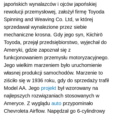
japońskich wynalazców i ojców japońskiej
rewolucji przemysłowej, założył firmę Toyoda
Spinning and Weaving Co. Ltd, w której
sprzedawał wynalezione przez siebie
mechaniczne krosna. Gdy jego syn, Kiichirō
Toyoda, przejął przedsiębiorstwo, wyjechał do
Ameryki, gdzie zapoznał się z
funkcjonowaniem przemysłu motoryzacyjnego.
Jego wielkim marzeniem było uruchomienie
własnej produkcji samochodów. Marzenie to
ziściło się w 1936 roku, gdy do sprzedaży trafił
Model AA. Jego
projekt
był wzorowany na
najlepszych rozwiązaniach stosowanych w
Ameryce. Z wyglądu
auto
przypominało
Chevroleta Airflow. Napędzał go 6-cylindrowy