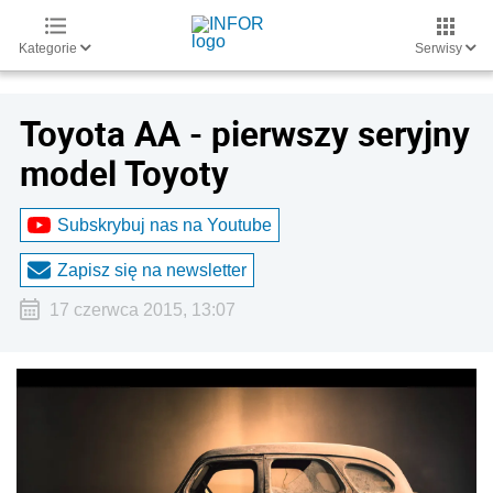
Kategorie
Serwisy
Toyota AA - pierwszy seryjny
model Toyoty
Subskrybuj nas na Youtube
Zapisz się na newsletter
17 czerwca 2015, 13:07