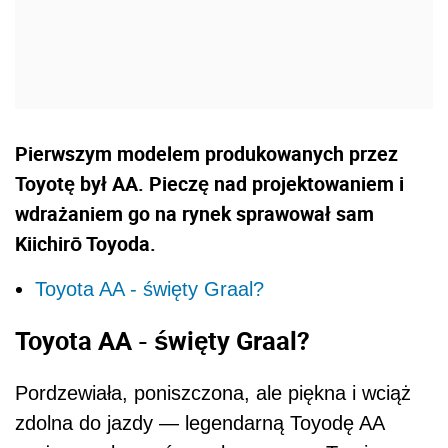
Pierwszym modelem produkowanych przez
Toyotę był AA. Pieczę nad projektowaniem i
wdrażaniem go na rynek sprawował sam
Kiichirō Toyoda.
Toyota AA - święty Graal?
Toyota AA - święty Graal?
Pordzewiała, poniszczona, ale piękna i wciąż
zdolna do jazdy — legendarną Toyodę AA