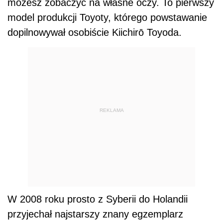
możesz zobaczyć na własne oczy. To pierwszy
model produkcji Toyoty, którego powstawanie
dopilnowywał osobiście Kiichirō Toyoda.
REKLAMA
W 2008 roku prosto z Syberii do Holandii
przyjechał najstarszy znany egzemplarz