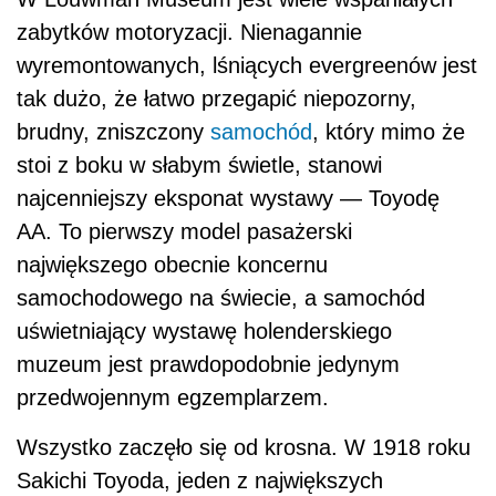
zabytków motoryzacji. Nienagannie
wyremontowanych, lśniących evergreenów jest
tak dużo, że łatwo przegapić niepozorny,
brudny, zniszczony
samochód
, który mimo że
stoi z boku w słabym świetle, stanowi
najcenniejszy eksponat wystawy — Toyodę
AA. To pierwszy model pasażerski
największego obecnie koncernu
samochodowego na świecie, a samochód
uświetniający wystawę holenderskiego
muzeum jest prawdopodobnie jedynym
przedwojennym egzemplarzem.
Wszystko zaczęło się od krosna. W 1918 roku
Sakichi Toyoda, jeden z największych