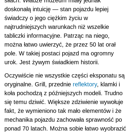
siłach. Władze muzeum miały jednak
doskonałą intuicję — stan pojazdu lepiej
świadczy o jego ciężkim życiu w
najtrudniejszych warunkach niż wszelkie
tabliczki informacyjne. Patrząc na niego,
można łatwo uwierzyć, że przez 50 lat orał
pole. W takiej postaci pojazd ma ogromny
urok. Jest żywym świadkiem historii.
Oczywiście nie wszystkie części eksponatu są
oryginalne. Grill, przednie
reflektory
, klamki i
koła pochodzą z późniejszych modeli. Trudno
się temu dziwić. Większe zdziwienie wywołuje
fakt, że wymieniono tak mało elementów i że
mechanika pojazdu zachowała sprawność po
ponad 70 latach. Można sobie łatwo wyobrazić