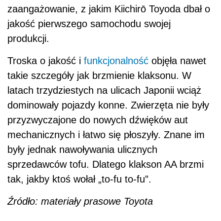
zaangażowanie, z jakim Kiichirō Toyoda dbał o
jakość pierwszego samochodu swojej
produkcji.
Troska o jakość i
funkcjonalność
objęła nawet
takie szczegóły jak brzmienie klaksonu. W
latach trzydziestych na ulicach Japonii wciąż
dominowały pojazdy konne. Zwierzęta nie były
przyzwyczajone do nowych dźwięków aut
mechanicznych i łatwo się płoszyły. Znane im
były jednak nawoływania ulicznych
sprzedawców tofu. Dlatego klakson AA brzmi
tak, jakby ktoś wołał „to-fu to-fu”.
Źródło: materiały prasowe Toyota