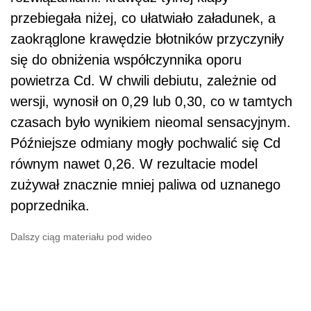
przebiegała niżej, co ułatwiało załadunek, a
zaokrąglone krawędzie błotników przyczyniły
się do obniżenia współczynnika oporu
powietrza Cd. W chwili debiutu, zależnie od
wersji, wynosił on 0,29 lub 0,30, co w tamtych
czasach było wynikiem nieomal sensacyjnym.
Późniejsze odmiany mogły pochwalić się Cd
równym nawet 0,26. W rezultacie model
zużywał znacznie mniej paliwa od uznanego
poprzednika.
Dalszy ciąg materiału pod wideo