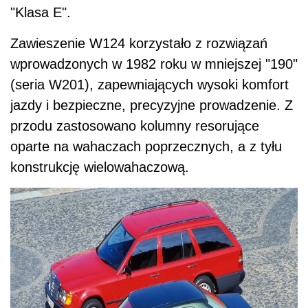
"Klasa E".
Zawieszenie W124 korzystało z rozwiązań
wprowadzonych w 1982 roku w mniejszej "190"
(seria W201), zapewniających wysoki komfort
jazdy i bezpieczne, precyzyjne prowadzenie. Z
przodu zastosowano kolumny resorujące
oparte na wahaczach poprzecznych, a z tyłu
konstrukcję wielowahaczową.