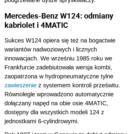
podgrzewane dysze spryskiwaczy.
Mercedes-Benz W124: odmiany
kabriolet i 4MATIC
Sukces W124 opiera się też na bogactwie
wariantów nadwoziowych i licznych
innowacjach. We wrześniu 1985 roku we
Frankfurcie zadebiutowała wersja kombi,
zaopatrzona w hydropneumatyczne tylne
zawieszenie
z systemem kontroli prześwitu.
Równolegle wprowadzono automatycznie
dołączany napęd na obie osie 4MATIC,
dostępny dla wszystkich modeli 124 z
jednostkami 6-cylindrowymi.