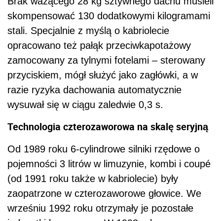
Brak ważącego 28 kg sztywnego dachu musieli
skompensować 130 dodatkowymi kilogramami
stali. Specjalnie z myślą o kabriolecie
opracowano też pałąk przeciwkapotażowy
zamocowany za tylnymi fotelami – sterowany
przyciskiem, mógł służyć jako zagłówki, a w
razie ryzyka dachowania automatycznie
wysuwał się w ciągu zaledwie 0,3 s.
Technologia czterozaworowa na skalę seryjną
Od 1989 roku 6-cylindrowe silniki rzędowe o
pojemności 3 litrów w limuzynie, kombi i coupé
(od 1991 roku także w kabriolecie) były
zaopatrzone w czterozaworowe głowice. We
wrześniu 1992 roku otrzymały je pozostałe