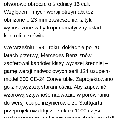
otworowe obręcze o średnicy 16 cali.
Względem innych wersji otrzymała też
obniżone o 23 mm zawieszenie, z tyłu
wyposażone w hydropneumatyczny układ
kontroli prześwitu.
We wrześniu 1991 roku, dokładnie po 20
latach przerwy, Mercedes-Benz znów
zaoferował kabriolet klasy wyższej średniej –
gamę wersji nadwoziowych serii 124 uzupełnił
model 300 CE-24 Convertible. Zaprojektowano
go z najwyższą starannością. Aby zapewnić
wzorową sztywność nadwozia, w porównaniu
do wersji coupé inżynierowie ze Stuttgartu
przeprojektowali łącznie około 1000 części.