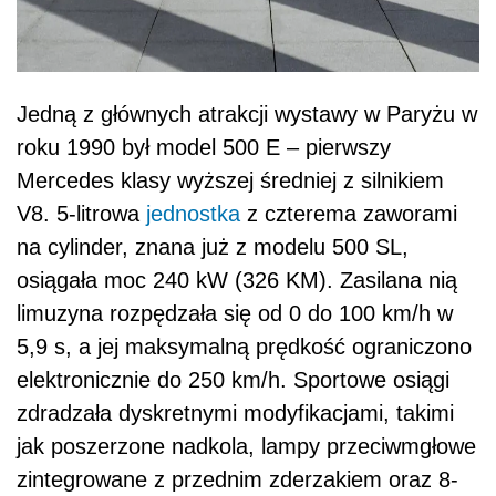
Jedną z głównych atrakcji wystawy w Paryżu w
roku 1990 był model 500 E – pierwszy
Mercedes klasy wyższej średniej z silnikiem
V8. 5-litrowa
jednostka
z czterema zaworami
na cylinder, znana już z modelu 500 SL,
osiągała moc 240 kW (326 KM). Zasilana nią
limuzyna rozpędzała się od 0 do 100 km/h w
5,9 s, a jej maksymalną prędkość ograniczono
elektronicznie do 250 km/h. Sportowe osiągi
zdradzała dyskretnymi modyfikacjami, takimi
jak poszerzone nadkola, lampy przeciwmgłowe
zintegrowane z przednim zderzakiem oraz 8-