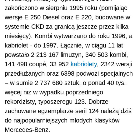
zakończono w sierpniu 1995 roku (pomijając
wersje E 250 Diesel oraz E 220, budowane w
systemie CKD za granicą jeszcze przez kilka
miesięcy). Kombi wytwarzano do roku 1996, a
kabriolet - do 1997. Łącznie, w ciągu 11 lat
powstało 2 213 167 limuzyn, 340 503 kombi,
141 498 coupé, 33 952
kabriolety
, 2342 wersji
przedłużanych oraz 6398 podwozi specjalnych
– w sumie 2 737 680 sztuk, o ponad 40 tys.
więcej niż w wypadku poprzedniego
rekordzisty, typoszeregu 123. Dobrze
zachowane egzemplarze serii 124 należą dziś
do najpopularniejszych młodych klasyków
Mercedes-Benz.