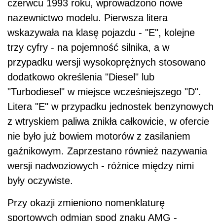
czerwcu 1993 roku, wprowadzono nowe
nazewnictwo modelu. Pierwsza litera
wskazywała na klasę pojazdu - "E", kolejne
trzy cyfry - na pojemność silnika, a w
przypadku wersji wysokoprężnych stosowano
dodatkowo określenia "Diesel" lub
"Turbodiesel" w miejsce wcześniejszego "D".
Litera "E" w przypadku jednostek benzynowych
z wtryskiem paliwa znikła całkowicie, w ofercie
nie było już bowiem motorów z zasilaniem
gaźnikowym. Zaprzestano również nazywania
wersji nadwoziowych - różnice między nimi
były oczywiste.
Przy okazji zmieniono nomenklaturę
sportowych odmian spod znaku AMG -