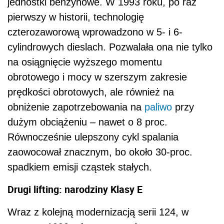
jednostki benzynowe. W 1993 roku, po raz
pierwszy w historii, technologię
czterozaworową wprowadzono w 5- i 6-
cylindrowych dieslach. Pozwalała ona nie tylko
na osiągnięcie wyższego momentu
obrotowego i mocy w szerszym zakresie
prędkości obrotowych, ale również na
obniżenie zapotrzebowania na
paliwo
przy
dużym obciążeniu – nawet o 8 proc.
Równocześnie ulepszony cykl spalania
zaowocował znacznym, bo około 30-proc.
spadkiem emisji cząstek stałych.
Drugi lifting: narodziny Klasy E
Wraz z kolejną modernizacją serii 124, w