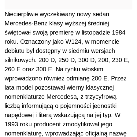
Niecierpliwie wyczekiwany nowy sedan
Mercedes-Benz klasy wyższej średniej
świętował swoją premierę w listopadzie 1984
roku. Oznaczony jako W124, w momencie
debiutu był dostępny w siedmiu wersjach
silnikowych: 200 D, 250 D, 300 D, 200, 230 E,
260 E oraz 300 E. Na rynku włoskim
wprowadzono również odmianę 200 E. Przez
lata model pozostawał wierny klasycznej
nomenklaturze Mercedesa, z trzycyfrową
liczbą informującą o pojemności jednostki
napędowej i literą wskazującą na jej typ. W
1993 roku producent zmodyfikował jego
nomenklaturę, wprowadzając oficjalną nazwę