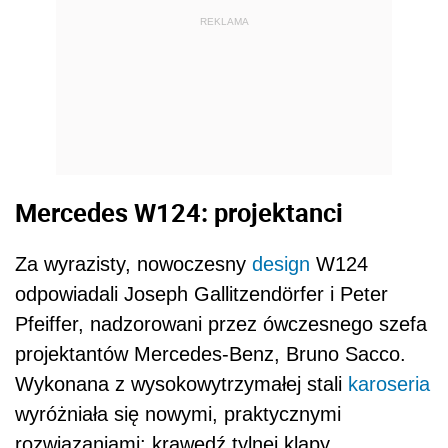
REKLAMA
Mercedes W124: projektanci
Za wyrazisty, nowoczesny
design
W124
odpowiadali Joseph Gallitzendörfer i Peter
Pfeiffer, nadzorowani przez ówczesnego szefa
projektantów Mercedes-Benz, Bruno Sacco.
Wykonana z wysokowytrzymałej stali
karoseria
wyróżniała się nowymi, praktycznymi
rozwiązaniami: krawędź tylnej klapy