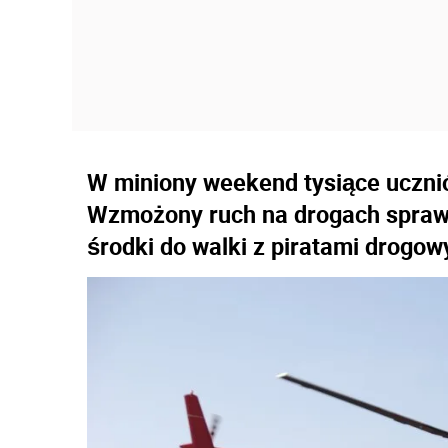
W miniony weekend tysiące ucznió
Wzmożony ruch na drogach sprawił
środki do walki z piratami drogow