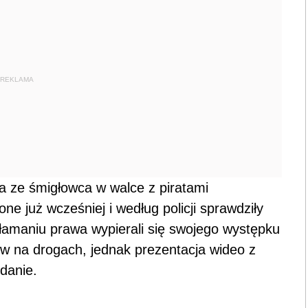
REKLAMA
a ze śmigłowca w walce z piratami
ne już wcześniej i według policji sprawdziły
łamaniu prawa wypierali się swojego występku
ów na drogach, jednak prezentacja wideo z
zdanie.