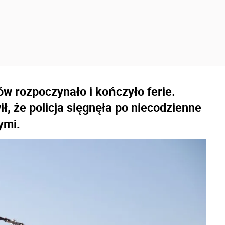
w rozpoczynało i kończyło ferie.
, że policja sięgnęła po niecodzienne
ymi.