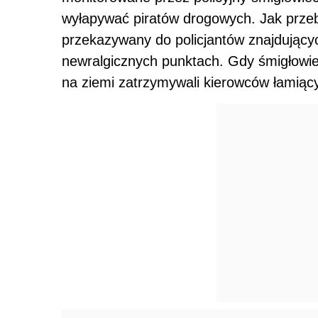
wyłapywać piratów drogowych. Jak przeb
przekazywany do policjantów znajdując
newralgicznych punktach. Gdy śmigłowiec
na ziemi zatrzymywali kierowców łamią