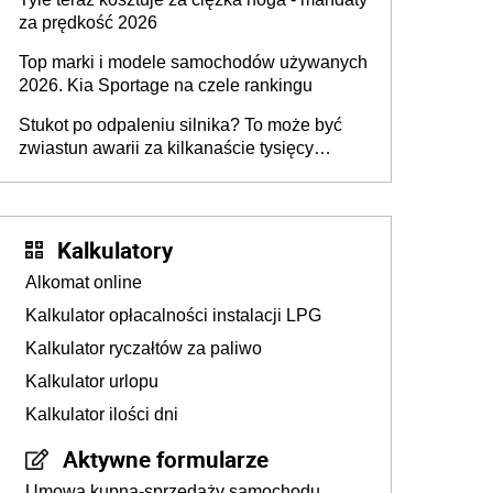
za prędkość 2026
Top marki i modele samochodów używanych
2026. Kia Sportage na czele rankingu
Stukot po odpaleniu silnika? To może być
zwiastun awarii za kilkanaście tysięcy
złotych
Kalkulatory
Alkomat online
Kalkulator opłacalności instalacji LPG
Kalkulator ryczałtów za paliwo
Kalkulator urlopu
Kalkulator ilości dni
Aktywne formularze
Umowa kupna-sprzedaży samochodu