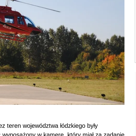
z teren województwa łódzkiego były
c wyposażony w kamerę, który miał za zadanie