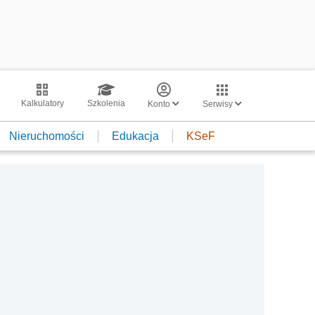
Kalkulatory
Szkolenia
Konto
Serwisy
Nieruchomości
Edukacja
KSeF