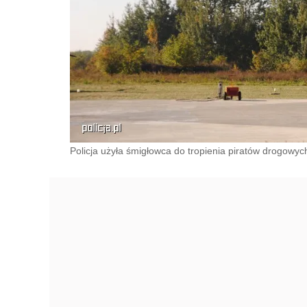
Policja użyła śmigłowca do tropienia piratów drogowych 