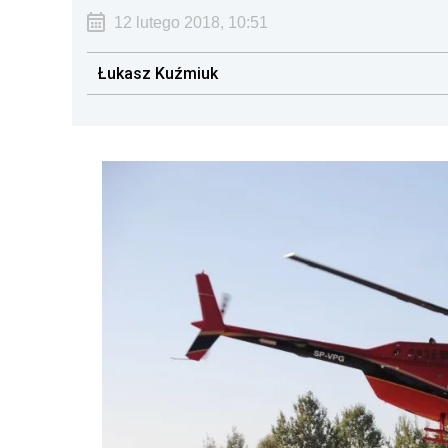
12 lutego 2018, 10:51
Łukasz Kuźmiuk