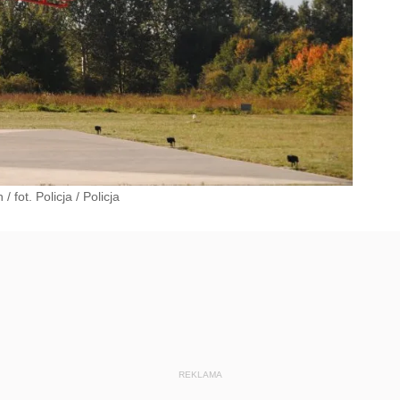
/ fot. Policja
/
Policja