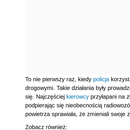
To nie pierwszy raz, kiedy
policja
korzyst
drogowymi. Takie działania były prowadzo
się. Najczęściej
kierowcy
przyłapani na z
podpierając się nieobecnością radiowoz
powietrza sprawiała, że zmieniali swoje 
Zobacz również: