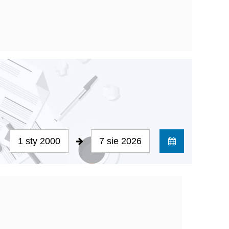
1 sty 2000
7 sie 2026