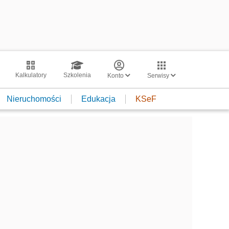
Kalkulatory
Szkolenia
Konto
Serwisy
Nieruchomości
Edukacja
KSeF