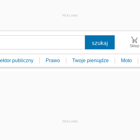
REKLAMA
Sklep
ektor publiczny
Prawo
Twoje pieniądze
Moto