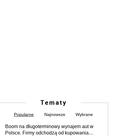
Tematy
Popularne
Najnowsze
Wybrane
Boom na długoterminowy wynajem aut w
Polsce. Firmy odchodzą od kupowania