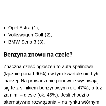
Opel Astra (1),
Volkswagen Golf (2),
BMW Seria 3 (3).
Benzyna znowu na czele?
Znaczna część ogłoszeń to auta spalinowe
(łącznie ponad 90%) i w tym kwartale nie było
inaczej. Na prowadzenie ponownie wysuwają
się te z silnikiem benzynowym (ok. 47%), a tuż
za nimi – diesle (ok. 45%). Jeśli chodzi o
alternatywne rozwiązania – na rynku wtórnym