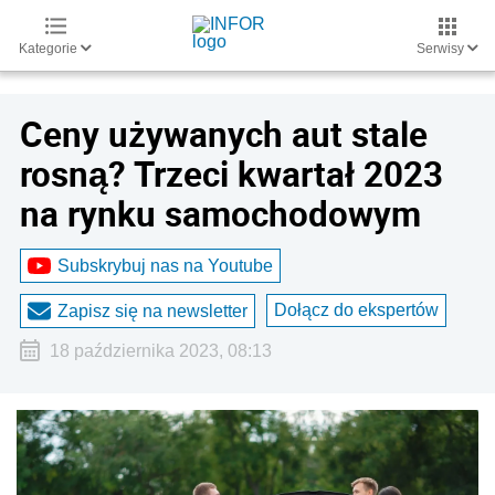
Kategorie
Serwisy
Ceny używanych aut stale
rosną? Trzeci kwartał 2023
na rynku samochodowym
Subskrybuj nas na Youtube
Dołącz do ekspertów
Zapisz się na newsletter
18 października 2023, 08:13