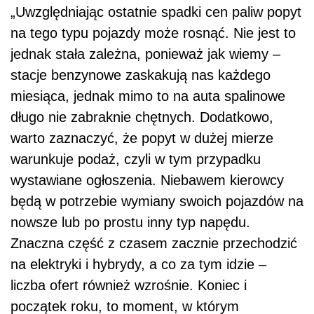
„Uwzględniając ostatnie spadki cen paliw popyt
na tego typu pojazdy może rosnąć. Nie jest to
jednak stała zależna, ponieważ jak wiemy –
stacje benzynowe zaskakują nas każdego
miesiąca, jednak mimo to na auta spalinowe
długo nie zabraknie chętnych. Dodatkowo,
warto zaznaczyć, że popyt w dużej mierze
warunkuje podaż, czyli w tym przypadku
wystawiane ogłoszenia. Niebawem kierowcy
będą w potrzebie wymiany swoich pojazdów na
nowsze lub po prostu inny typ napędu.
Znaczna część z czasem zacznie przechodzić
na elektryki i hybrydy, a co za tym idzie –
liczba ofert również wzrośnie. Koniec i
początek roku, to moment, w którym