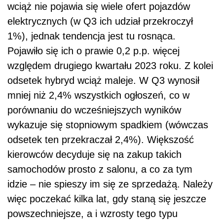
wciąż nie pojawia się wiele ofert pojazdów
elektrycznych (w Q3 ich udział przekroczył
1%), jednak tendencja jest tu rosnąca.
Pojawiło się ich o prawie 0,2 p.p. więcej
względem drugiego kwartału 2023 roku. Z kolei
odsetek hybryd wciąż maleje. W Q3 wynosił
mniej niż 2,4% wszystkich ogłoszeń, co w
porównaniu do wcześniejszych wyników
wykazuje się stopniowym spadkiem (wówczas
odsetek ten przekraczał 2,4%). Większość
kierowców decyduje się na zakup takich
samochodów prosto z salonu, a co za tym
idzie – nie spieszy im się ze sprzedażą. Należy
więc poczekać kilka lat, gdy staną się jeszcze
powszechniejsze, a i wzrosty tego typu