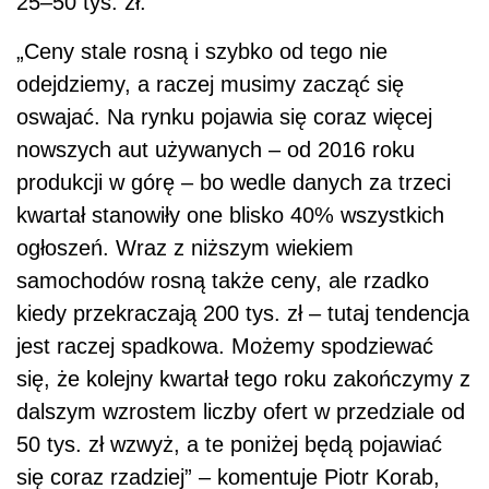
25–50 tys. zł.
„Ceny stale rosną i szybko od tego nie
odejdziemy, a raczej musimy zacząć się
oswajać. Na rynku pojawia się coraz więcej
nowszych aut używanych – od 2016 roku
produkcji w górę – bo wedle danych za trzeci
kwartał stanowiły one blisko 40% wszystkich
ogłoszeń. Wraz z niższym wiekiem
samochodów rosną także ceny, ale rzadko
kiedy przekraczają 200 tys. zł – tutaj tendencja
jest raczej spadkowa. Możemy spodziewać
się, że kolejny kwartał tego roku zakończymy z
dalszym wzrostem liczby ofert w przedziale od
50 tys. zł wzwyż, a te poniżej będą pojawiać
się coraz rzadziej” – komentuje Piotr Korab,