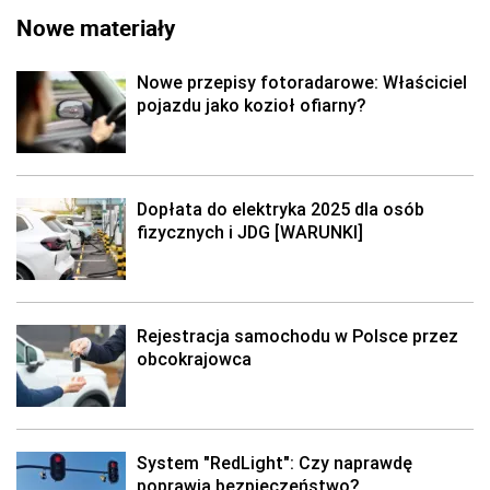
Nowe materiały
Nowe przepisy fotoradarowe: Właściciel
pojazdu jako kozioł ofiarny?
Dopłata do elektryka 2025 dla osób
fizycznych i JDG [WARUNKI]
Rejestracja samochodu w Polsce przez
obcokrajowca
System "RedLight": Czy naprawdę
poprawia bezpieczeństwo?