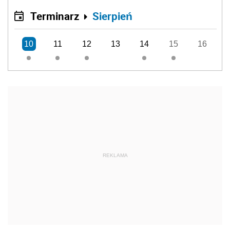
Terminarz
Sierpień
10
11
12
13
14
15
16
REKLAMA