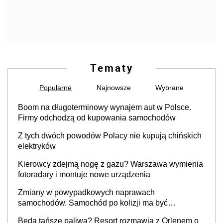
Tematy
Popularne
Najnowsze
Wybrane
Boom na długoterminowy wynajem aut w Polsce.
Firmy odchodzą od kupowania samochodów
Z tych dwóch powodów Polacy nie kupują chińskich
elektryków
Kierowcy zdejmą nogę z gazu? Warszawa wymienia
fotoradary i montuje nowe urządzenia
Zmiany w powypadkowych naprawach
samochodów. Samochód po kolizji ma być
przywrócony do stanu zgodnego z technologią
Będą tańsze paliwa? Resort rozmawia z Orlenem o