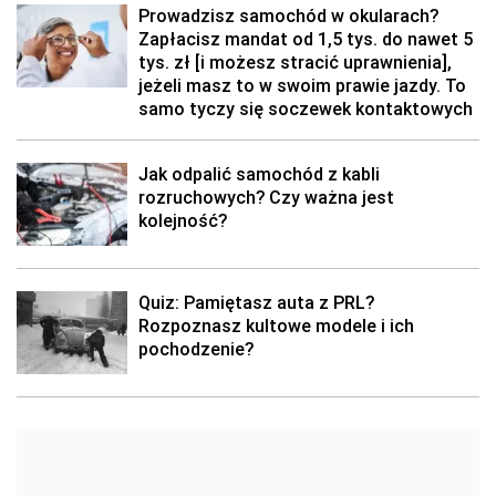
Prowadzisz samochód w okularach?
Zapłacisz mandat od 1,5 tys. do nawet 5
tys. zł [i możesz stracić uprawnienia],
jeżeli masz to w swoim prawie jazdy. To
samo tyczy się soczewek kontaktowych
Jak odpalić samochód z kabli
rozruchowych? Czy ważna jest
kolejność?
Quiz: Pamiętasz auta z PRL?
Rozpoznasz kultowe modele i ich
pochodzenie?