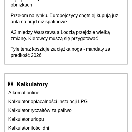
producenta
obniżkach
Przełom na rynku. Europejczycy chętniej kupują już
auta na prąd niż spalinowe
A2 między Warszawą a Łodzią przejdzie wielką
zmianę. Kierowcy muszą się przygotować
Tyle teraz kosztuje za ciężka noga - mandaty za
prędkość 2026
Kalkulatory
Alkomat online
Kalkulator opłacalności instalacji LPG
Kalkulator ryczałtów za paliwo
Kalkulator urlopu
Kalkulator ilości dni