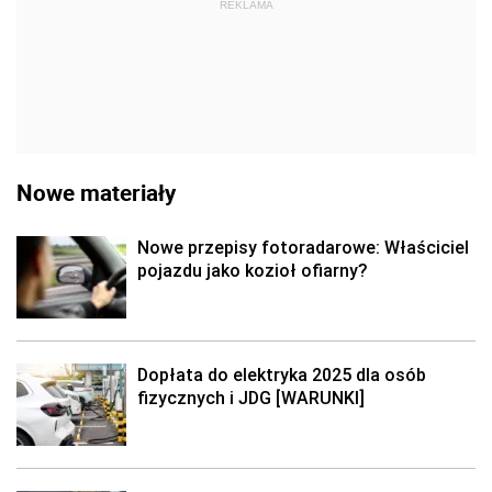
REKLAMA
Nowe materiały
Nowe przepisy fotoradarowe: Właściciel
pojazdu jako kozioł ofiarny?
Dopłata do elektryka 2025 dla osób
fizycznych i JDG [WARUNKI]