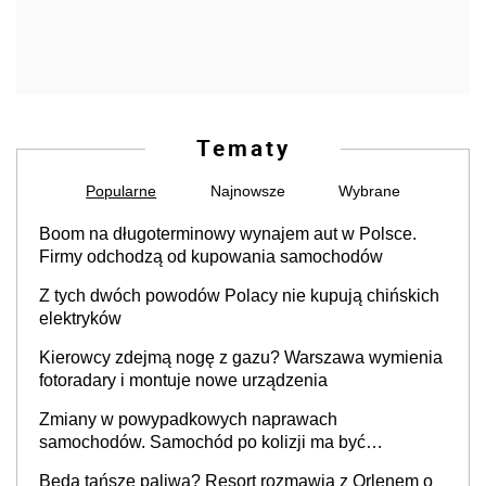
Tematy
Popularne
Najnowsze
Wybrane
Boom na długoterminowy wynajem aut w Polsce.
Firmy odchodzą od kupowania samochodów
Z tych dwóch powodów Polacy nie kupują chińskich
elektryków
Kierowcy zdejmą nogę z gazu? Warszawa wymienia
fotoradary i montuje nowe urządzenia
Zmiany w powypadkowych naprawach
samochodów. Samochód po kolizji ma być
przywrócony do stanu zgodnego z technologią
Będą tańsze paliwa? Resort rozmawia z Orlenem o