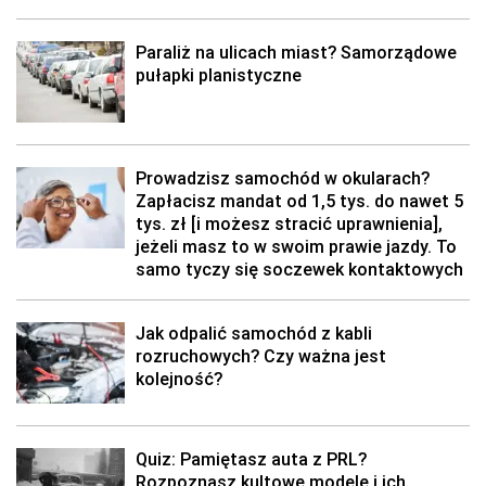
Paraliż na ulicach miast? Samorządowe
pułapki planistyczne
Prowadzisz samochód w okularach?
Zapłacisz mandat od 1,5 tys. do nawet 5
tys. zł [i możesz stracić uprawnienia],
jeżeli masz to w swoim prawie jazdy. To
samo tyczy się soczewek kontaktowych
Jak odpalić samochód z kabli
rozruchowych? Czy ważna jest
kolejność?
Quiz: Pamiętasz auta z PRL?
Rozpoznasz kultowe modele i ich