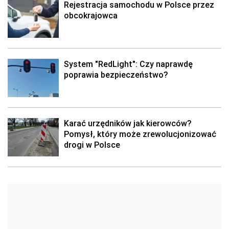
Rejestracja samochodu w Polsce przez
obcokrajowca
System "RedLight": Czy naprawdę
poprawia bezpieczeństwo?
Karać urzędników jak kierowców?
Pomysł, który może zrewolucjonizować
drogi w Polsce