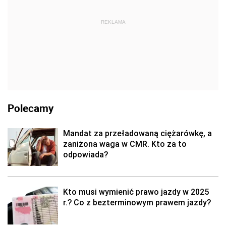
REKLAMA
Polecamy
Mandat za przeładowaną ciężarówkę, a
zaniżona waga w CMR. Kto za to
odpowiada?
Kto musi wymienić prawo jazdy w 2025
r.? Co z bezterminowym prawem jazdy?