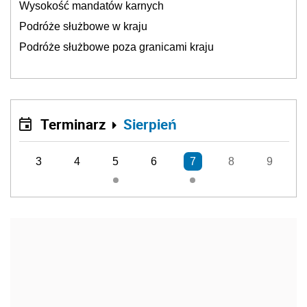
Wysokość mandatów karnych
Podróże służbowe w kraju
Podróże służbowe poza granicami kraju
Terminarz
Sierpień
3
4
5
6
7
8
9