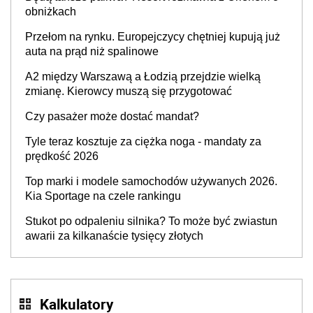
producenta
obniżkach
Przełom na rynku. Europejczycy chętniej kupują już
auta na prąd niż spalinowe
A2 między Warszawą a Łodzią przejdzie wielką
zmianę. Kierowcy muszą się przygotować
Czy pasażer może dostać mandat?
Tyle teraz kosztuje za ciężka noga - mandaty za
prędkość 2026
Top marki i modele samochodów używanych 2026.
Kia Sportage na czele rankingu
Stukot po odpaleniu silnika? To może być zwiastun
awarii za kilkanaście tysięcy złotych
Kalkulatory