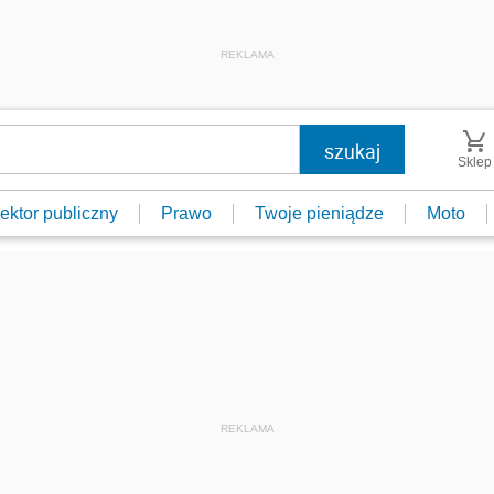
REKLAMA
Sklep
ektor publiczny
Prawo
Twoje pieniądze
Moto