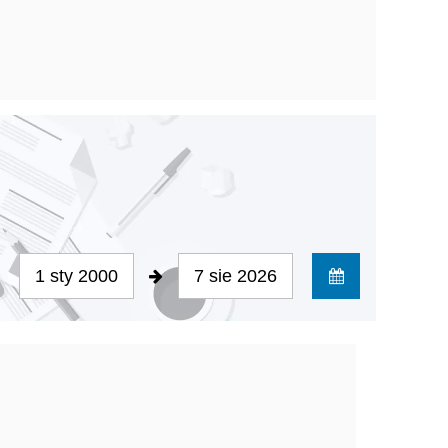
1 sty 2000
7 sie 2026