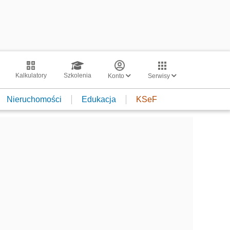
Kalkulatory
Szkolenia
Konto
Serwisy
Nieruchomości
Edukacja
KSeF