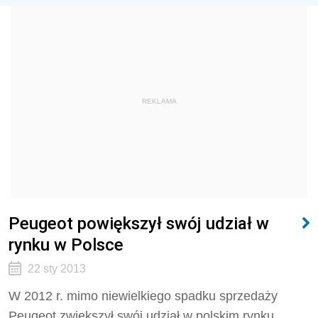
REKLAMA
Peugeot powiększył swój udział w
rynku w Polsce
22 sty 2013
W 2012 r. mimo niewielkiego spadku sprzedaży
Peugeot zwiększył swój udział w polskim rynku