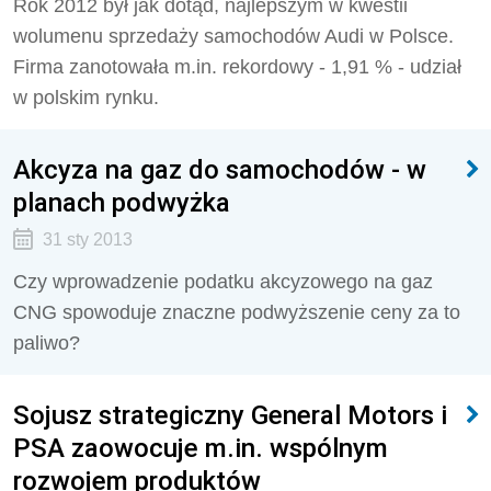
Rok 2012 był jak dotąd, najlepszym w kwestii
wolumenu sprzedaży samochodów Audi w Polsce.
Firma zanotowała m.in. rekordowy - 1,91 % - udział
w polskim rynku.
Akcyza na gaz do samochodów - w
planach podwyżka
31 sty 2013
Czy wprowadzenie podatku akcyzowego na gaz
CNG spowoduje znaczne podwyższenie ceny za to
paliwo?
Sojusz strategiczny General Motors i
PSA zaowocuje m.in. wspólnym
rozwojem produktów