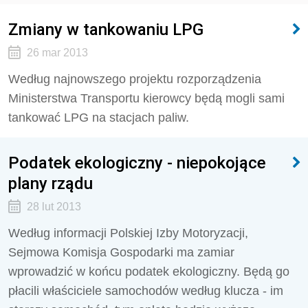
Zmiany w tankowaniu LPG
26 mar 2013
Według najnowszego projektu rozporządzenia
Ministerstwa Transportu kierowcy będą mogli sami
tankować LPG na stacjach paliw.
Podatek ekologiczny - niepokojące
plany rządu
28 lut 2013
Według informacji Polskiej Izby Motoryzacji,
Sejmowa Komisja Gospodarki ma zamiar
wprowadzić w końcu podatek ekologiczny. Będą go
płacili właściciele samochodów według klucza - im