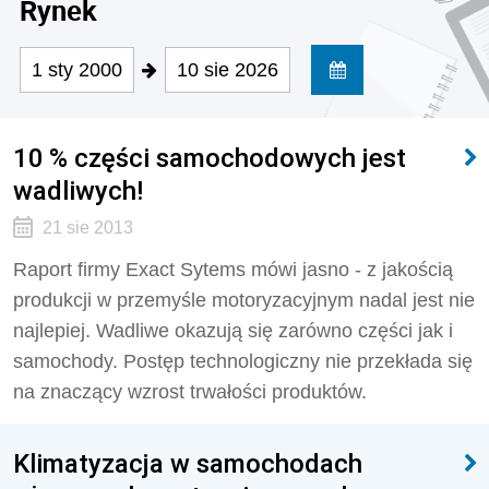
Rynek
1 sty 2000
10 sie 2026
10 % części samochodowych jest
wadliwych!
21 sie 2013
Raport firmy Exact Sytems mówi jasno - z jakością
produkcji w przemyśle motoryzacyjnym nadal jest nie
najlepiej. Wadliwe okazują się zarówno części jak i
samochody. Postęp technologiczny nie przekłada się
na znaczący wzrost trwałości produktów.
Klimatyzacja w samochodach