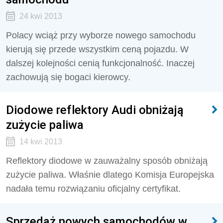
24 kwi 2013
Polacy wciąż przy wyborze nowego samochodu
kierują się przede wszystkim ceną pojazdu. W
dalszej kolejności cenią funkcjonalność. Inaczej
zachowują się bogaci kierowcy.
Diodowe reflektory Audi obniżają
zużycie paliwa
14 kwi 2013
Reflektory diodowe w zauważalny sposób obniżają
zużycie paliwa. Właśnie dlatego Komisja Europejska
nadała temu rozwiązaniu oficjalny certyfikat.
Sprzedaż nowych samochodów w