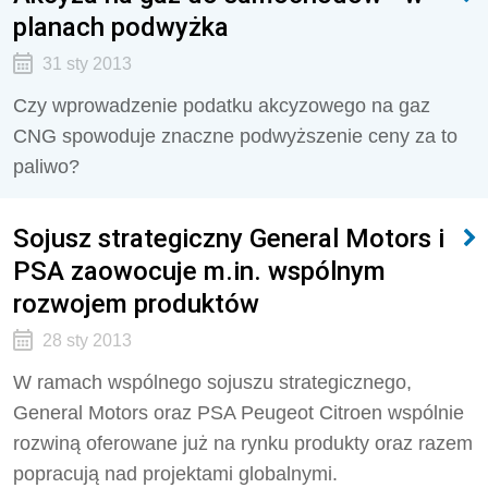
planach podwyżka
31 sty 2013
Czy wprowadzenie podatku akcyzowego na gaz
CNG spowoduje znaczne podwyższenie ceny za to
paliwo?
Sojusz strategiczny General Motors i
PSA zaowocuje m.in. wspólnym
rozwojem produktów
28 sty 2013
W ramach wspólnego sojuszu strategicznego,
General Motors oraz PSA Peugeot Citroen wspólnie
rozwiną oferowane już na rynku produkty oraz razem
popracują nad projektami globalnymi.