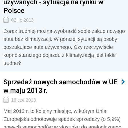
używanych - sytuacja na rynku w
Polsce
02 lip 2013
Coraz trudniej można wyobrazić sobie zakup nowego
auta bez klimatyzacji. W gorszej sytuacji są osoby
poszukujące auta używanego. Czy rzeczywiście
kupno starszego pojazdu z klimatyzacją jest takie
trudne?
Sprzedaż nowych samochodów w UE
w maju 2013 r.
18 cze 2013
Maj 2013 r. to kolejny miesiąc, w którym Unia
Europejska odnotowuje spadek sprzedaży (o 5,9%)
nowych samochodów w stosunku do analogicznego