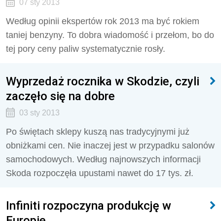
07 sty 2013
Według opinii ekspertów rok 2013 ma być rokiem
taniej benzyny. To dobra wiadomość i przełom, bo do
tej pory ceny paliw systematycznie rosły.
Wyprzedaż rocznika w Skodzie, czyli
zaczęło się na dobre
03 sty 2013
Po świętach sklepy kuszą nas tradycyjnymi już
obniżkami cen. Nie inaczej jest w przypadku salonów
samochodowych. Według najnowszych informacji
Skoda rozpoczęła upustami nawet do 17 tys. zł.
Infiniti rozpoczyna produkcję w
Europie