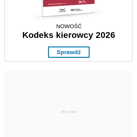
NOWOŚĆ
Kodeks kierowcy 2026
Sprawdź
REKLAMA