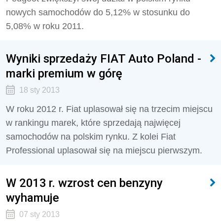
nowych samochodów do 5,12% w stosunku do
5,08% w roku 2011.
Wyniki sprzedaży FIAT Auto Poland -
marki premium w górę
18 sty 2013
W roku 2012 r. Fiat uplasował się na trzecim miejscu
w rankingu marek, które sprzedają najwięcej
samochodów na polskim rynku. Z kolei Fiat
Professional uplasował się na miejscu pierwszym.
W 2013 r. wzrost cen benzyny
wyhamuje
07 sty 2013