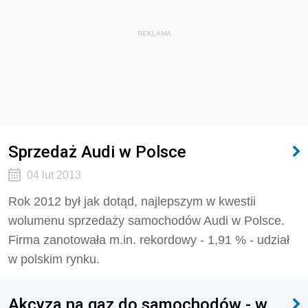
REKLAMA
Sprzedaż Audi w Polsce
04 lut 2013
Rok 2012 był jak dotąd, najlepszym w kwestii
wolumenu sprzedaży samochodów Audi w Polsce.
Firma zanotowała m.in. rekordowy - 1,91 % - udział
w polskim rynku.
Akcyza na gaz do samochodów - w