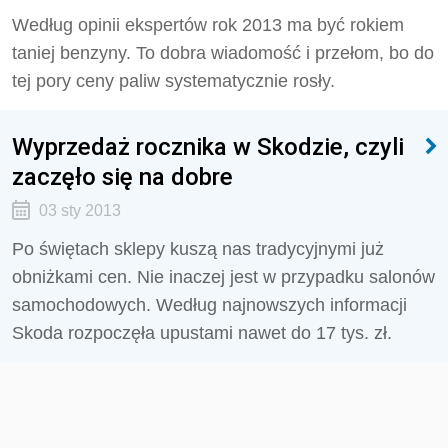
Według opinii ekspertów rok 2013 ma być rokiem
taniej benzyny. To dobra wiadomość i przełom, bo do
tej pory ceny paliw systematycznie rosły.
Wyprzedaż rocznika w Skodzie, czyli
zaczęło się na dobre
03 sty 2013
Po świętach sklepy kuszą nas tradycyjnymi już
obniżkami cen. Nie inaczej jest w przypadku salonów
samochodowych. Według najnowszych informacji
Skoda rozpoczęła upustami nawet do 17 tys. zł.