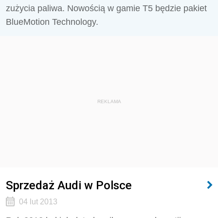
zużycia paliwa. Nowością w gamie T5 będzie pakiet
BlueMotion Technology.
REKLAMA
Sprzedaż Audi w Polsce
04 lut 2013