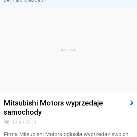
cenniku Mazdy5?
REKLAMA
Mitsubishi Motors wyprzedaje
samochody
13 lut 2013
Firma Mitsubishi Motors ogłosiła wyprzedaż swoich