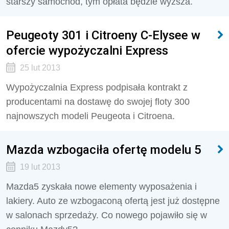
starszy samochód, tym opłata będzie wyższa.
Peugeoty 301 i Citroeny C-Elysee w
ofercie wypożyczalni Express
25 lut 2013
Wypożyczalnia Express podpisała kontrakt z
producentami na dostawę do swojej floty 300
najnowszych modeli Peugeota i Citroena.
Mazda wzbogaciła ofertę modelu 5
19 lut 2013
Mazda5 zyskała nowe elementy wyposażenia i
lakiery. Auto ze wzbogaconą ofertą jest już dostępne
w salonach sprzedaży. Co nowego pojawiło się w