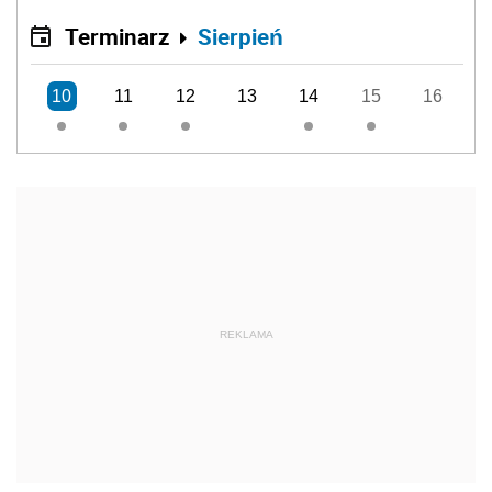
Terminarz
Sierpień
10
11
12
13
14
15
16
REKLAMA