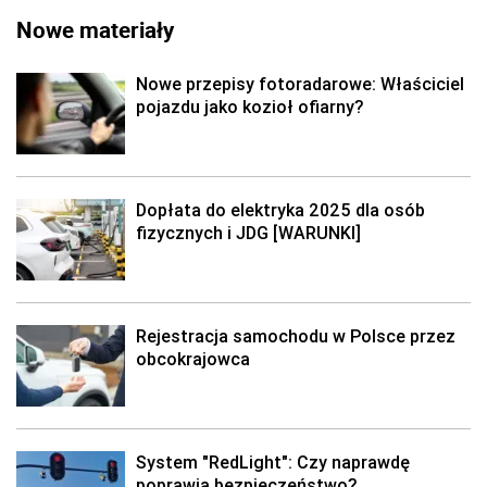
Nowe materiały
Nowe przepisy fotoradarowe: Właściciel
pojazdu jako kozioł ofiarny?
Dopłata do elektryka 2025 dla osób
fizycznych i JDG [WARUNKI]
Rejestracja samochodu w Polsce przez
obcokrajowca
System "RedLight": Czy naprawdę
poprawia bezpieczeństwo?